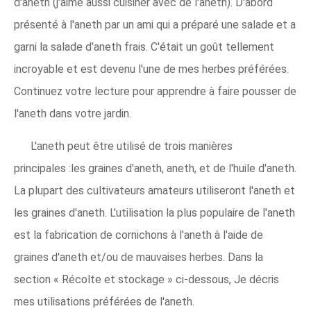
d'aneth (j'aime aussi cuisiner avec de l'aneth). D'abord
présenté à l'aneth par un ami qui a préparé une salade et a
garni la salade d'aneth frais. C'était un goût tellement
incroyable et est devenu l'une de mes herbes préférées.
Continuez votre lecture pour apprendre à faire pousser de
l'aneth dans votre jardin.
L'aneth peut être utilisé de trois manières
principales :les graines d'aneth, aneth, et de l'huile d'aneth.
La plupart des cultivateurs amateurs utiliseront l'aneth et
les graines d'aneth. L'utilisation la plus populaire de l'aneth
est la fabrication de cornichons à l'aneth à l'aide de
graines d'aneth et/ou de mauvaises herbes. Dans la
section « Récolte et stockage » ci-dessous, Je décris
mes utilisations préférées de l'aneth.