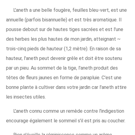
L'aneth a une belle fougère, feuilles bleu-vert, est une
annuelle (parfois bisannuelle) et est très aromatique. Il
pousse debout sur de hautes tiges sacrées et est l'une
des herbes les plus hautes de mon jardin, atteignant ~
trois-cinq pieds de hauteur (1,2 mètre). En raison de sa
hauteur, l'aneth peut devenir grêle et doit être soutenu
par un pieu. Au sommet de la tige, l'aneth produit des
têtes de fleurs jaunes en forme de parapluie. C'est une
bonne plante à cultiver dans votre jardin car l'aneth attire
les insectes utiles.
L'aneth connu comme un remède contre l'indigestion
encourage également le sommeil s'il est pris au coucher.
Rien n'éveille la réminiscence comme un arôme.