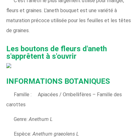
C'est l'aneth le plus largement utilisé pour manger,
fleurs et graines. L'aneth bouquet est une variété à
maturation précoce utilisée pour les feuilles et les têtes
de graines.
Les boutons de fleurs d'aneth
s'apprêtent à s'ouvrir
INFORMATIONS BOTANIQUES
Famille : Apiacées / Ombellifères – Famille des
carottes
Genre:
Anethum L
Espèce:
Anethum graeolens L