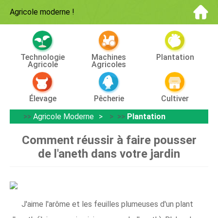
Agricole moderne
!
Technologie
Machines
Plantation
Agricole
Agricoles
Élevage
Pêcherie
Cultiver
>>
Agricole Moderne
> >>
Plantation
Comment réussir à faire pousser
de l'aneth dans votre jardin
J'aime l'arôme et les feuilles plumeuses d'un plant