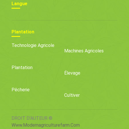
Langue
Plantation
Technologie Agricole
Machines Agricoles
Plantation
Élevage
Pêcherie
Cultiver
DROIT D'AUTEUR ©
Www.modernagriculturefarm.com