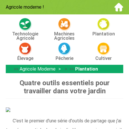
Agricole moderne
!
Technologie
Machines
Plantation
Agricole
Agricoles
Élevage
Pêcherie
Cultiver
>>
Agricole Moderne
> >>
Plantation
Quatre outils essentiels pour
travailler dans votre jardin
C'est le premier d'une série d'outils de partage que j'ai