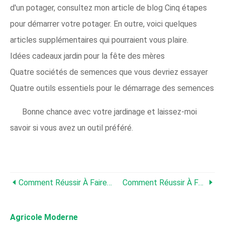
d'un potager, consultez mon article de blog Cinq étapes
pour démarrer votre potager. En outre, voici quelques
articles supplémentaires qui pourraient vous plaire.
Idées cadeaux jardin pour la fête des mères
Quatre sociétés de semences que vous devriez essayer
Quatre outils essentiels pour le démarrage des semences
Bonne chance avec votre jardinage et laissez-moi
savoir si vous avez un outil préféré.
Comment Réussir À Faire Pousser De L'aneth Dans Votre Jardin
Comment Réussir À Faire Pousser Du Chou Frisé Dans Votre Jardin
Agricole Moderne