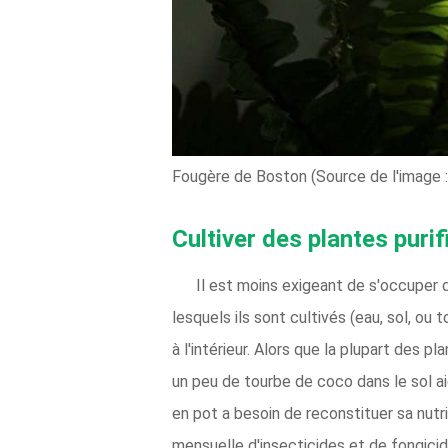
Fougère de Boston (Source de l'image :
Cultiver des plantes purif
Il est moins exigeant de s'occuper d
lesquels ils sont cultivés (eau, sol, ou
à l'intérieur. Alors que la plupart des 
un peu de tourbe de coco dans le sol aid
en pot a besoin de reconstituer sa nutri
mensuelle d'insecticides et de fongicid