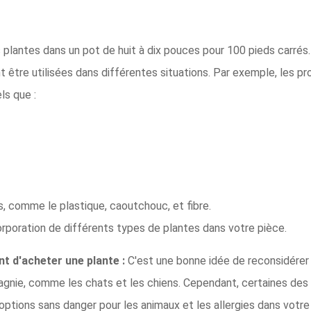
lantes dans un pot de huit à dix pouces pour 100 pieds carrés.
t être utilisées dans différentes situations. Par exemple, les 
ls que :
s, comme le plastique, caoutchouc, et fibre.
orporation de différents types de plantes dans votre pièce.
t d'acheter une plante :
C'est une bonne idée de reconsidérer l'
gnie, comme les chats et les chiens. Cependant, certaines des pl
ptions sans danger pour les animaux et les allergies dans votre 