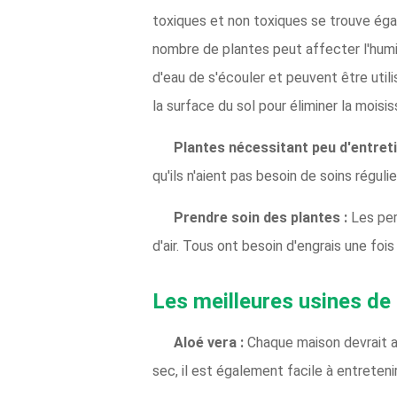
toxiques et non toxiques se trouve éga
nombre de plantes peut affecter l'humid
d'eau de s'écouler et peuvent être util
la surface du sol pour éliminer la moisis
Plantes nécessitant peu d'entreti
qu'ils n'aient pas besoin de soins régulie
Prendre soin des plantes :
Les per
d'air. Tous ont besoin d'engrais une fo
Les meilleures usines de p
Aloé vera :
Chaque maison devrait avoi
sec, il est également facile à entretenir