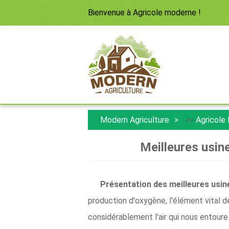
Bienvenue à
Agricole moderne
!
Modern Agriculture
>>
Agricole
Meilleures usine
Présentation des meilleures usine
production d'oxygène, l'élément vital d
considérablement l'air qui nous entoure 