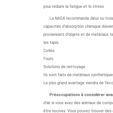
pour réduire la fatigue et le stress
La NASA recommande deux ou trois p
capacités d'absorption chimique doiven
proviennent d'objets et de matériaux te
les tapis.
Colles.
Fours.
Solutions de nettoyage.
Ils sont faits de matériaux synthétique
Le plus grand avantage viendra de l'inc
Préoccupations à considérer avan
d'air si vous avez des animaux de compa
être nocives. Vous pouvez trouver des o