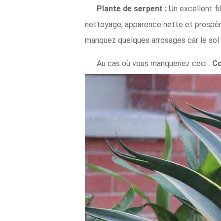
Plante de serpent :
Un excellent fil
nettoyage, apparence nette et prospère 
manquez quelques arrosages car le sol 
Au cas où vous manqueriez ceci :
Co