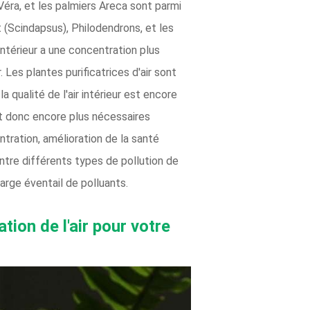
 Véra, et les palmiers Areca sont parmi
t (Scindapsus), Philodendrons, et les
intérieur a une concentration plus
 Les plantes purificatrices d'air sont
a qualité de l'air intérieur est encore
ont donc encore plus nécessaires
ntration, amélioration de la santé
ontre différents types de pollution de
 large éventail de polluants.
tion de l'air pour votre