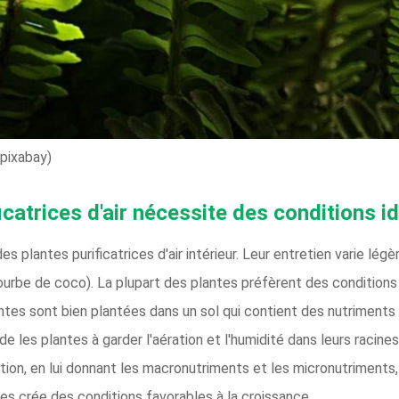
pixabay)
icatrices d'air nécessite des conditions i
es plantes purificatrices d'air intérieur. Leur entretien varie lé
 tourbe de coco). La plupart des plantes préfèrent des conditions
plantes sont bien plantées dans un sol qui contient des nutriment
e les plantes à garder l'aération et l'humidité dans leurs racines
tion, en lui donnant les macronutriments et les micronutriments, i
es crée des conditions favorables à la croissance.