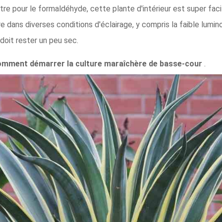
tre pour le formaldéhyde, cette plante d'intérieur est super facil
dans diverses conditions d'éclairage, y compris la faible lumino
doit rester un peu sec.
mment démarrer la culture maraîchère de basse-cour
.