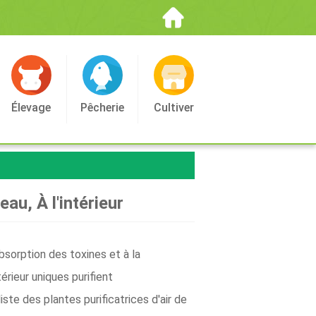
Élevage
Pêcherie
Cultiver
au, À l'intérieur
absorption des toxines et à la
rieur uniques purifient
iste des plantes purificatrices d'air de