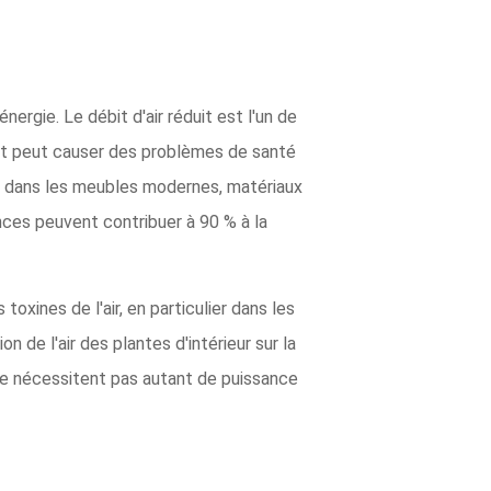
ergie. Le débit d'air réduit est l'un de
e et peut causer des problèmes de santé
s dans les meubles modernes, matériaux
ces peuvent contribuer à 90 % à la
oxines de l'air, en particulier dans les
 de l'air des plantes d'intérieur sur la
 ne nécessitent pas autant de puissance