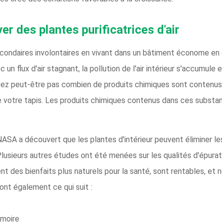
er des plantes purificatrices d'air
econdaires involontaires en vivant dans un bâtiment économe en én
un flux d'air stagnant, la pollution de l'air intérieur s'accumul
savez peut-être pas combien de produits chimiques sont contenu
 votre tapis. Les produits chimiques contenus dans ces substan
ASA a découvert que les plantes d'intérieur peuvent éliminer les t
lusieurs autres études ont été menées sur les qualités d'épuration
t des bienfaits plus naturels pour la santé, sont rentables, et
font également ce qui suit :
émoire