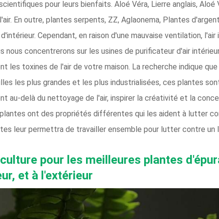
scientifiques pour leurs bienfaits. Aloé Véra, Lierre anglais, Aloé
 l'air. En outre, plantes serpents, ZZ, Aglaonema, Plantes d'argen
intérieur. Cependant, en raison d'une mauvaise ventilation, l'air 
nous concentrerons sur les usines de purificateur d'air intérieur.
ent les toxines de l'air de votre maison. La recherche indique que l
villes les plus grandes et les plus industrialisées, ces plantes s
 au-delà du nettoyage de l'air, inspirer la créativité et la conce
 plantes ont des propriétés différentes qui les aident à lutter c
 plantes leur permettra de travailler ensemble pour lutter contre un
ulture pour les meilleures plantes d'épura
ur, et à l'extérieur