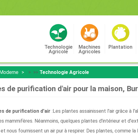
Technologie
Machines
Plantation
Agricole
Agricoles
 Moderne
> >>
Technologie Agricole
s de purification d'air pour la maison, Bure
s de purification d'air
:Les plantes assainissent l'air grâce à l'
es mammifères. Néanmoins, quelques plantes d'intérieur et d'exté
et nous fournissent un air pur à respirer. Des plantes, comme la l