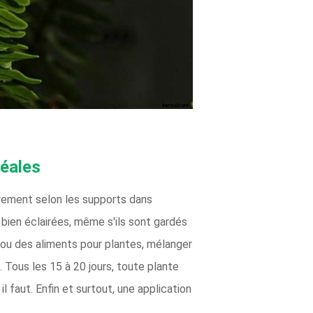
déales
gèrement selon les supports dans
 bien éclairées, même s'ils sont gardés
s ou des aliments pour plantes, mélanger
. Tous les 15 à 20 jours, toute plante
l faut. Enfin et surtout, une application