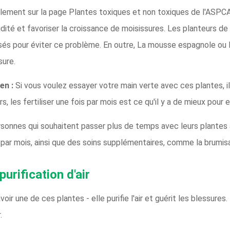
lement sur la page Plantes toxiques et non toxiques de l'ASPCA
ité et favoriser la croissance de moisissures. Les planteurs de 
isés pour éviter ce problème. En outre, La mousse espagnole ou l
sure.
en :
Si vous voulez essayer votre main verte avec ces plantes, ils
rs, les fertiliser une fois par mois est ce qu'il y a de mieux pour e
sonnes qui souhaitent passer plus de temps avec leurs plantes a
is par mois, ainsi que des soins supplémentaires, comme la brumi
urification d'air
r une de ces plantes - elle purifie l'air et guérit les blessures. 
.