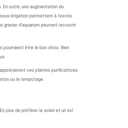
. En outre, une augmentation du
sous-irrigation permettent à l'excès
e gravier d'aquarium peuvent recouvrir
 pourraient être le bon choix. Bien
ux.
pprécieront ces plantes purificatrices
sation ou le rempotage.
En plus de préférer le soleil et un sol