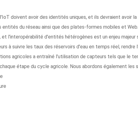
l'IoT doivent avoir des identités uniques, et ils devraient avoir l
es entités du réseau ainsi que des plates-formes mobiles et Web
, et l'interopérabilité d'entités hétérogènes est un enjeu majeur 
eurs à suivre les taux des réservoirs d'eau en temps réel, rendre l'
ons agricoles a entraîné l'utilisation de capteurs tels que le t
à chaque étape du cycle agricole. Nous abordons également les su
re
ure