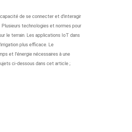
a capacité de se connecter et d'interagir
. Plusieurs technologies et normes pour
sur le terrain. Les applications IoT dans
irrigation plus efficace. Le
emps et l'énergie nécessaires à une
jets ci-dessous dans cet article ;