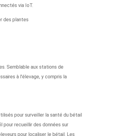
nectés via IoT.
er des plantes
ures. Semblable aux stations de
saires à l'élevage, y compris la
lisés pour surveiller la santé du bétail
l pour recueillir des données sur
eveurs pour localiser le bétail. Les