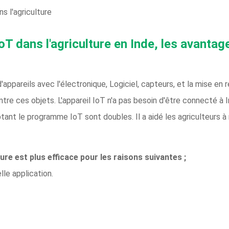
s l'agriculture
'IoT dans l'agriculture en Inde, les avanta
d'appareils avec l'électronique, Logiciel, capteurs, et la mise e
ntre ces objets. L'appareil IoT n'a pas besoin d'être connecté à
tant le programme IoT sont doubles. Il a aidé les agriculteurs à
ure est plus efficace pour les raisons suivantes ;
lle application.