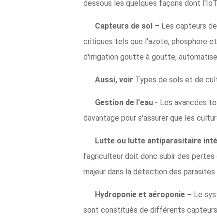
dessous les quelques façons dont l'IoT
Capteurs de sol –
Les capteurs de 
critiques tels que l'azote, phosphore e
d'irrigation goutte à goutte, automatis
Aussi, voir
Types de sols et de cul
Gestion de l'eau -
Les avancées tech
davantage pour s'assurer que les cultur
Lutte ou lutte antiparasitaire in
l'agriculteur doit donc subir des perte
majeur dans la détection des parasite
Hydroponie et aéroponie –
Le sys
sont constitués de différents capteurs