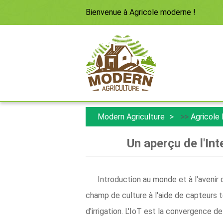
Bienvenue à
Agricole moderne
!
Modern Agriculture
>>
Agricole
Un aperçu de l'Int
Introduction au monde et à l'avenir d
champ de culture à l'aide de capteurs t
d'irrigation. L'IoT est la convergence 