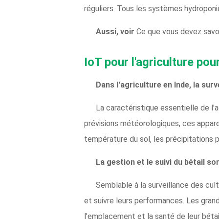
réguliers. Tous les systèmes hydropon
Aussi, voir
Ce que vous devez savoir
IoT pour l'agriculture pou
Dans l'agriculture en Inde, la surv
La caractéristique essentielle de l'
prévisions météorologiques, ces apparei
température du sol, les précipitations po
La gestion et le suivi du bétail son
Semblable à la surveillance des cultu
et suivre leurs performances. Les grands
l'emplacement et la santé de leur bétail