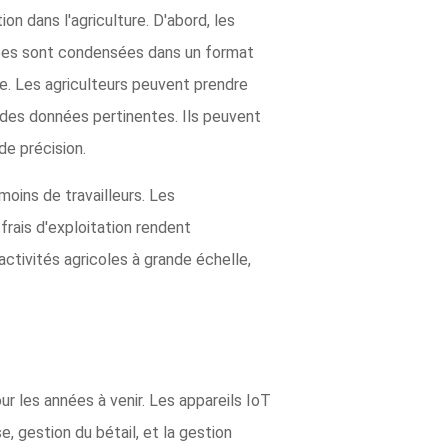
ion dans l'agriculture. D'abord, les
nées sont condensées dans un format
e. Les agriculteurs peuvent prendre
n des données pertinentes. Ils peuvent
de précision.
moins de travailleurs. Les
rais d'exploitation rendent
activités agricoles à grande échelle,
r les années à venir. Les appareils IoT
, gestion du bétail, et la gestion