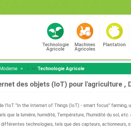
Technologie
Machines
Plantation
Agricole
Agricoles
 Moderne
> >>
Technologie Agricole
ernet des objets (IoT) pour l'agriculture ,
e l'IoT "In the Internet of Things (IoT) - smart focus" farming, 
els que la lumière, humidité, Température, l'humidité du sol, etc
de différentes technologies, tels que des capteurs, actionneurs