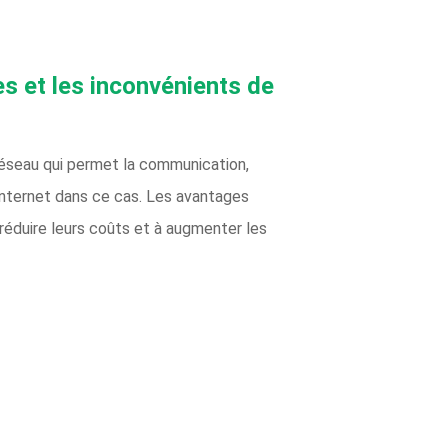
ges et les inconvénients de
n réseau qui permet la communication,
 Internet dans ce cas. Les avantages
 réduire leurs coûts et à augmenter les