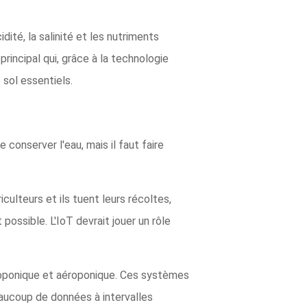
ité, la salinité et les nutriments
rincipal qui, grâce à la technologie
 sol essentiels.
conserver l'eau, mais il faut faire
culteurs et ils tuent leurs récoltes,
ossible. L'IoT devrait jouer un rôle
roponique et aéroponique. Ces systèmes
aucoup de données à intervalles