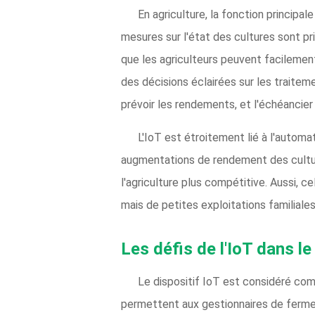
En agriculture, la fonction principale
mesures sur l'état des cultures sont 
que les agriculteurs peuvent facilemen
des décisions éclairées sur les traitem
prévoir les rendements, et l'échéancier
L'IoT est étroitement lié à l'automa
augmentations de rendement des culture
l'agriculture plus compétitive. Aussi, c
mais de petites exploitations familiale
Les défis de l'IoT dans le
Le dispositif IoT est considéré com
permettent aux gestionnaires de ferme d