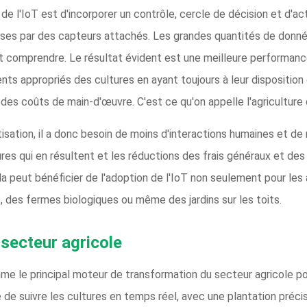
 de l'IoT est d'incorporer un contrôle, cercle de décision et d'act
prises par des capteurs attachés. Les grandes quantités de don
t comprendre. Le résultat évident est une meilleure performanc
ents appropriés des cultures en ayant toujours à leur dispositio
 des coûts de main-d'œuvre. C'est ce qu'on appelle l'agriculture 
tisation, il a donc besoin de moins d'interactions humaines et de 
s qui en résultent et les réductions des frais généraux et des f
ela peut bénéficier de l'adoption de l'IoT non seulement pour les 
s, des fermes biologiques ou même des jardins sur les toits.
 secteur agricole
me le principal moteur de transformation du secteur agricole pou
e suivre les cultures en temps réel, avec une plantation précise