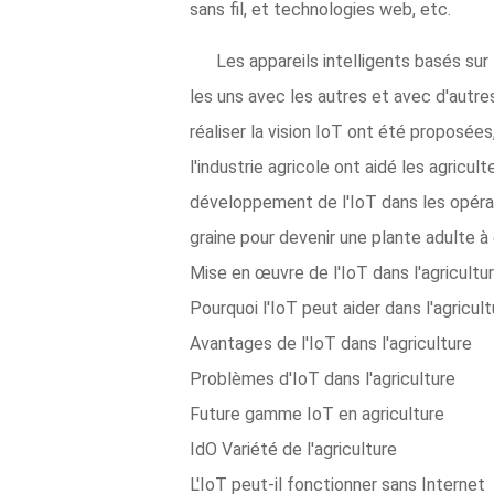
sans fil, et technologies web, etc.
Les appareils intelligents basés sur 
les uns avec les autres et avec d'autr
réaliser la vision IoT ont été proposées
l'industrie agricole ont aidé les agricult
développement de l'IoT dans les opérati
graine pour devenir une plante adulte 
Mise en œuvre de l'IoT dans l'agricultu
Pourquoi l'IoT peut aider dans l'agricult
Avantages de l'IoT dans l'agriculture
Problèmes d'IoT dans l'agriculture
Future gamme IoT en agriculture
IdO Variété de l'agriculture
L'IoT peut-il fonctionner sans Internet