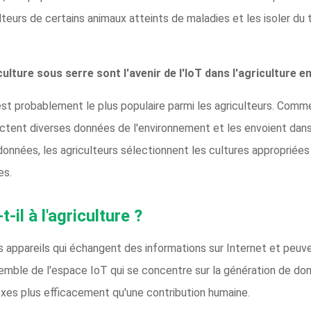
lteurs de certains animaux atteints de maladies et les isoler du 
culture sous serre sont l'avenir de l'IoT dans l'agriculture e
t est probablement le plus populaire parmi les agriculteurs. Com
llectent diverses données de l'environnement et les envoient dans
 données, les agriculteurs sélectionnent les cultures approprié
es.
-il à l'agriculture ?
es appareils qui échangent des informations sur Internet et peuv
semble de l'espace IoT qui se concentre sur la génération de don
exes plus efficacement qu'une contribution humaine.