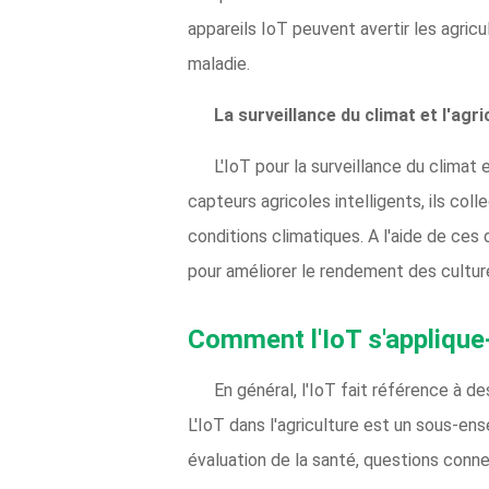
appareils IoT peuvent avertir les agricu
maladie.
La surveillance du climat et l'agri
L'IoT pour la surveillance du clima
capteurs agricoles intelligents, ils co
conditions climatiques. A l'aide de ces
pour améliorer le rendement des cultur
Comment l'IoT s'applique-t
En général, l'IoT fait référence à d
L'IoT dans l'agriculture est un sous-en
évaluation de la santé, questions conn