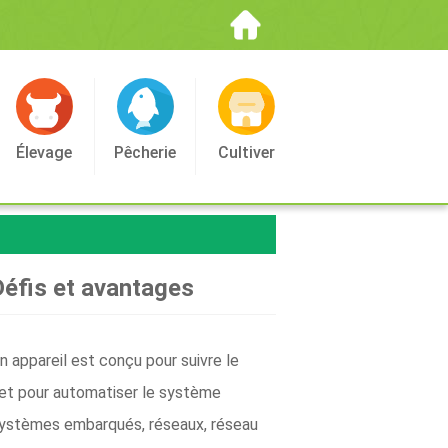
Élevage
Pêcherie
Cultiver
 Défis et avantages
un appareil est conçu pour suivre le
. et pour automatiser le système
, systèmes embarqués, réseaux, réseau