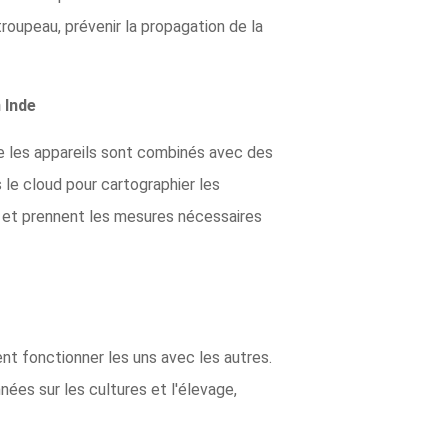
troupeau, prévenir la propagation de la
n Inde
me les appareils sont combinés avec des
 le cloud pour cartographier les
es et prennent les mesures nécessaires
ent fonctionner les uns avec les autres.
nées sur les cultures et l'élevage,