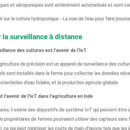
iques et aéroponiques sont entièrement automatisés et sont con
 sur la culture hydroponique - La voie de l'eau pour faire pouss
r la surveillance à distance
eillance des cultures est l'avenir de l'IoT
agriculture de précision est un appareil de surveillance des cult
ls sont installés dans la ferme pour collecter les données néces
tentielles d'eau foliaire, et la production agricole globale.
t l'avenir de l'IoT dans l'agriculture en Inde
res, il existe des dispositifs de système IoT qui peuvent être uti
 propriétaires de fermes pourraient utiliser des capteurs sans fi
, ce qui peut minimiser les coûts de main-d'œuvre tels que les él