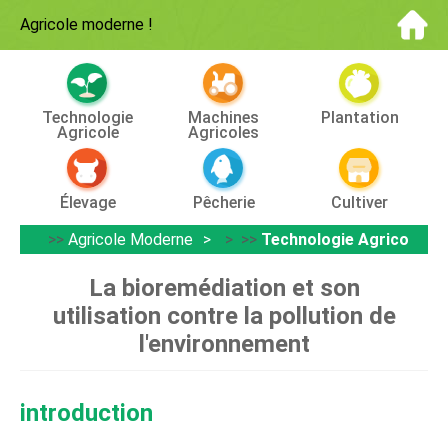
Agricole moderne
!
Technologie
Machines
Plantation
Agricole
Agricoles
Élevage
Pêcherie
Cultiver
>>
Agricole Moderne
> >>
Technologie Agricole
La bioremédiation et son
utilisation contre la pollution de
l'environnement
introduction