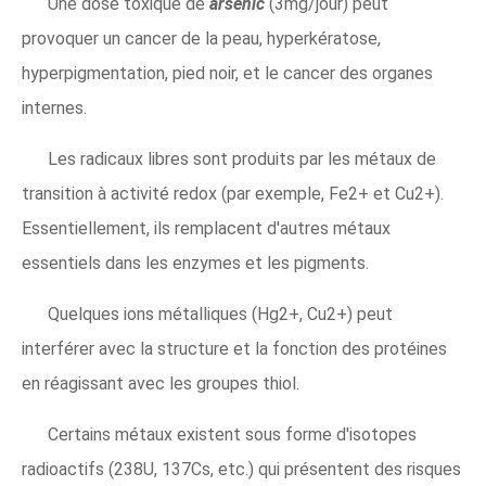
Une dose toxique de
arsenic
(3mg/jour) peut
provoquer un cancer de la peau, hyperkératose,
hyperpigmentation, pied noir, et le cancer des organes
internes.
Les radicaux libres sont produits par les métaux de
transition à activité redox (par exemple, Fe2+ ​​et Cu2+).
Essentiellement, ils remplacent d'autres métaux
essentiels dans les enzymes et les pigments.
Quelques ions métalliques (Hg2+, Cu2+) peut
interférer avec la structure et la fonction des protéines
en réagissant avec les groupes thiol.
Certains métaux existent sous forme d'isotopes
radioactifs (238U, 137Cs, etc.) qui présentent des risques