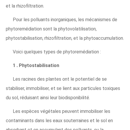
et la rhizofiltration.
Pour les polluants inorganiques, les mécanismes de
phytoremédiation sont la phytovolatilisation,
phytostabilisation, rhizofiltration, et la phytoaccumulation.
Voici quelques types de phytoremédiation :
1 . Phytostabilisation
Les racines des plantes ont le potentiel de se
stabiliser, immobiliser, et se lient aux particules toxiques
du sol, réduisant ainsi leur biodisponibilité.
Les espèces végétales peuvent immobiliser les
contaminants dans les eaux souterraines et le sol en
absorbant et en accumulant des polluants, ou la