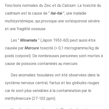
fonctions normales du Zinc et du Calcium. La toxicité du
cadmium est la cause de "
itai-itai
", une maladie
multisystémique, qui provoque une ostéoporose sévère
et une fragilité osseuse.
Les "
Minamata
” (Japon 1953-60) peut aussi être
causée par
Mercure
toxicité (> 0,1 microgramme/kg de
poids corporel). De nombreuses personnes sont mortes à
cause de poissons contaminés au mercure.
Des anomalies tissulaires ont été observées dans le
système nerveux central, fœtus et les globules rouges
car ils sont plus sensibles à la contamination par le
méthylmercure (27-102 ppm).