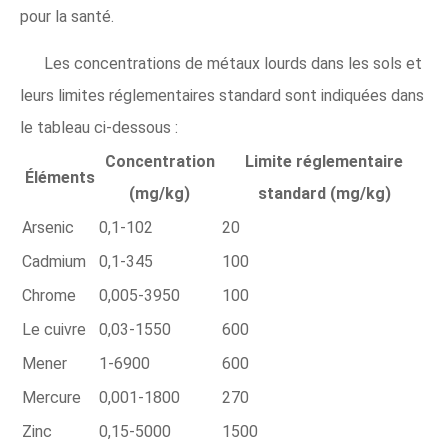
pour la santé.
Les concentrations de métaux lourds dans les sols et
leurs limites réglementaires standard sont indiquées dans
le tableau ci-dessous :
Concentration
Limite réglementaire
Éléments
(mg/kg)
standard (mg/kg)
Arsenic
0,1-102
20
Cadmium
0,1-345
100
Chrome
0,005-3950
100
Le cuivre
0,03-1550
600
Mener
1-6900
600
Mercure
0,001-1800
270
Zinc
0,15-5000
1500