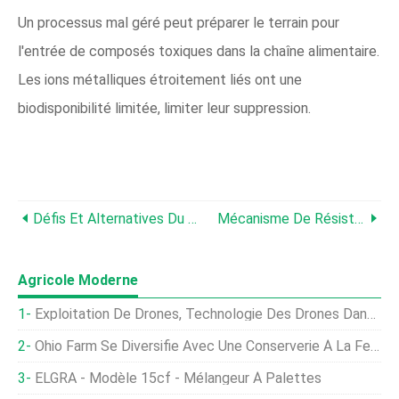
Un processus mal géré peut préparer le terrain pour
l'entrée de composés toxiques dans la chaîne alimentaire.
Les ions métalliques étroitement liés ont une
biodisponibilité limitée, limiter leur suppression.
Défis Et Alternatives Du Brûlage Des Chaumes Des Cultures
Mécanisme De Résistance Aux Insecticides Et Mesures De Prévention
Agricole Moderne
Exploitation De Drones, Technologie Des Drones Dans L'agriculture
Ohio Farm Se Diversifie Avec Une Conserverie À La Ferme
ELGRA - Modèle 15cf - Mélangeur À Palettes