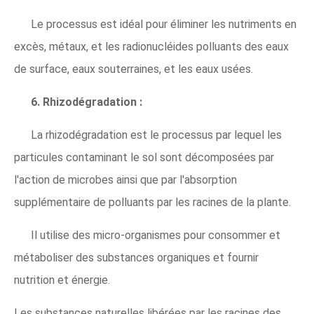
Le processus est idéal pour éliminer les nutriments en
excès, métaux, et les radionucléides polluants des eaux
de surface, eaux souterraines, et les eaux usées.
6. Rhizodégradation :
La rhizodégradation est le processus par lequel les
particules contaminant le sol sont décomposées par
l'action de microbes ainsi que par l'absorption
supplémentaire de polluants par les racines de la plante.
Il utilise des micro-organismes pour consommer et
métaboliser des substances organiques et fournir
nutrition et énergie.
Les substances naturelles libérées par les racines des