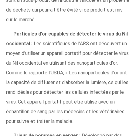
sont un sous-produit de l'industrie vinicole et un problème
de déchets qui pourrait être évité si ce produit est mis
sur le marché.
Particules d'or capables de détecter le virus du Nil
occidental :
Les scientifiques de l'ARS ont découvert un
moyen d'utiliser un appareil portatif pour détecter le virus
du Nil occidental en utilisant des nanoparticules d'or.
Comme le rapporte l'USDA, « Les nanoparticules d'or ont
la capacité de diffuser et d'absorber la lumière, ce qui les
rend idéales pour détecter les cellules infectées par le
virus. Cet appareil portatif peut être utilisé avec un
échantillon de sang par les médecins et les vétérinaires
pour suivre et traiter la maladie.
Trieur de pommes en verger :
Développé par des