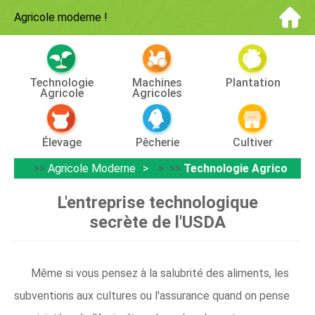
Agricole moderne
!
Technologie
Machines
Plantation
Agricole
Agricoles
Élevage
Pêcherie
Cultiver
>>
Agricole Moderne
> >>
Technologie Agricole
L'entreprise technologique
secrète de l'USDA
Même si vous pensez à la salubrité des aliments, les
subventions aux cultures ou l'assurance quand on pense