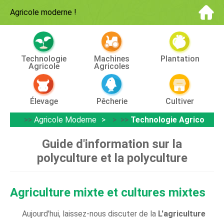
Agricole moderne
!
Technologie
Machines
Plantation
Agricole
Agricoles
Élevage
Pêcherie
Cultiver
>>
Agricole Moderne
> >>
Technologie Agricole
Guide d'information sur la
polyculture et la polyculture
Agriculture mixte et cultures mixtes
Aujourd'hui, laissez-nous discuter de la
L'agriculture