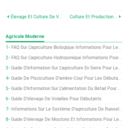
Élevage Et Culture De Vers À Soie | Guide D'élevage Et Conseils
Culture Et Production De Blé | Guide Du Processus De Culture Du Blé
Agricole Moderne
FAQ Sur L'agriculture Biologique Informations Pour Les Débutants
FAQ Sur L'agriculture Hydroponique Informations Pour Les Débutants
Guide D'information Sur L'agriculture En Serre Pour Les Débutants
Guide De Pisciculture D'arrière-Cour Pour Les Débutants
Guide D'information Sur L'alimentation Du Bétail Pour Les Débutants
Guide D'élevage De Volailles Pour Débutants
Informations Sur Le Système D'agriculture De Ruissellement Pour Les Débutants
Guide D'élevage De Moutons Et Informations Pour Les Débutants | Profit