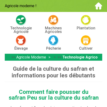
Agricole moderne
!
Technologie
Machines
Plantation
Agricole
Agricoles
Élevage
Pêcherie
Cultiver
>>
Agricole Moderne
> >>
Technologie Agricole
Guide de la culture du safran et
informations pour les débutants
Comment faire pousser du
safran Peu sur la culture du safran