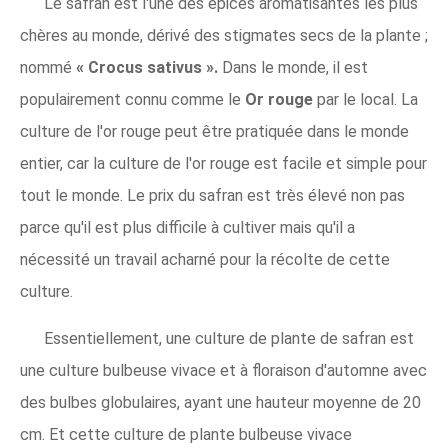
Le safran est l'une des épices aromatisantes les plus
chères au monde, dérivé des stigmates secs de la plante ;
nommé
« Crocus sativus ».
Dans le monde, il est
populairement connu comme le
Or rouge
par le local. La
culture de l'or rouge peut être pratiquée dans le monde
entier, car la culture de l'or rouge est facile et simple pour
tout le monde. Le prix du safran est très élevé non pas
parce qu'il est plus difficile à cultiver mais qu'il a
nécessité un travail acharné pour la récolte de cette
culture.
Essentiellement, une culture de plante de safran est
une culture bulbeuse vivace et à floraison d'automne avec
des bulbes globulaires, ayant une hauteur moyenne de 20
cm. Et cette culture de plante bulbeuse vivace