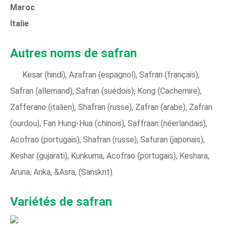
Maroc
Italie
Autres noms de safran
Kesar (hindi), Azafran (espagnol), Safran (français),
Safran (allemand), Safran (suédois), Kong (Cachemire),
Zafferano (italien), Shafran (russe), Zafran (arabe), Zafran
(ourdou), Fan Hung-Hua (chinois), Saffraan (néerlandais),
Acofrao (portugais), Shafran (russe), Safuran (japonais),
Keshar (gujarati), Kunkuma, Acofrao (portugais), Keshara,
Aruna, Arika, &Asra, (Sanskrit).
Variétés de safran