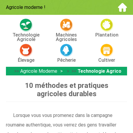
Agricole moderne
!
Technologie
Machines
Plantation
Agricole
Agricoles
Élevage
Pêcherie
Cultiver
>>
Agricole Moderne
> >>
Technologie Agricole
10 méthodes et pratiques
agricoles durables
Lorsque vous vous promenez dans la campagne
roumaine authentique, vous verrez des gens travailler