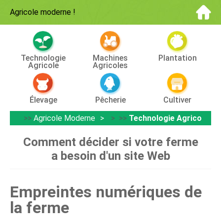
Agricole moderne
!
Technologie
Machines
Plantation
Agricole
Agricoles
Élevage
Pêcherie
Cultiver
>>
Agricole Moderne
> >>
Technologie Agricole
Comment décider si votre ferme
a besoin d'un site Web
Empreintes numériques de
la ferme