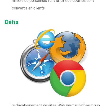
milliers de personnes l'ont lu, et des dizaines sont
convertis en clients.
Défis
Le développement de sites Web peut avoir beaucoup