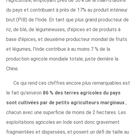
l'agriculture, employant près de 50% de la main-d'œuvre
du pays et contribuant à près de 17% au produit intérieur
brut (PIB) de l'Inde. En tant que plus grand producteur de
riz, de blé, de légumineuses, d'épices et de produits à
base d'épices, et deuxième producteur mondial de fruits
et légumes, l'Inde contribue à au moins 7 % de la
production agricole mondiale totale, juste derrière la
Chine.
Ce qui rend ces chiffres encore plus remarquables est
le fait qu'environ
86 % des terres agricoles du pays
sont cultivées par de petits agriculteurs marginaux
,
chacun avec une superficie de moins de 2 hectares. Les
exploitations agricoles en Inde sont donc gravement
fragmentées et dispersées, et posent un défi de taille au