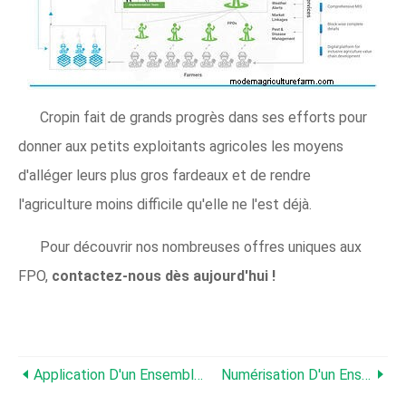
Cropin fait de grands progrès dans ses efforts pour
donner aux petits exploitants agricoles les moyens
d'alléger leurs plus gros fardeaux et de rendre
l'agriculture moins difficile qu'elle ne l'est déjà.
Pour découvrir nos nombreuses offres uniques aux
FPO,
contactez-nous dès aujourd'hui !
Application D'un Ensemble De Pratiques Dans L'agriculture - Comment La Numérisation Agricole Aide
Numérisation D'un Ensemble De Pratiques Pour Une Agriculture Durable