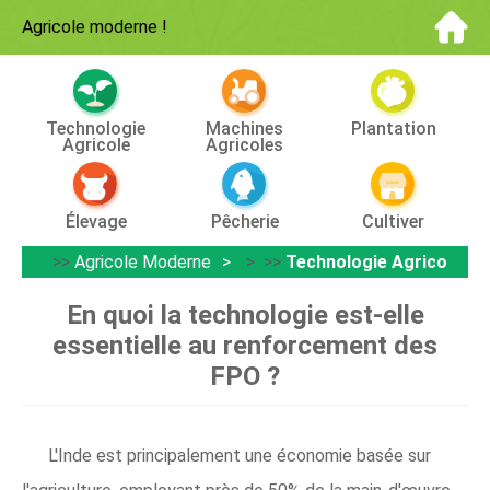
Agricole moderne
!
Technologie
Machines
Plantation
Agricole
Agricoles
Élevage
Pêcherie
Cultiver
>>
Agricole Moderne
> >>
Technologie Agricole
En quoi la technologie est-elle
essentielle au renforcement des
FPO ?
L'Inde est principalement une économie basée sur