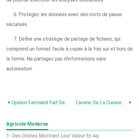
6. Protégez les données avec des mots de passe
sécurisés.
7. Définir une stratégie de partage de fichiers, qui
comprend un format facile à copier à la fois sur et hors de
la ferme. Ne partagez pas d'informations sans
autorisation.
Opinion:Farmland Fait Ses Preuves Une Fois De Plus
L'avenir De La Cuisine Américaine :une Discussion Entre Terre Et Mer
Agricole Moderne
Des Drones Montrant Leur Valeur En Ag