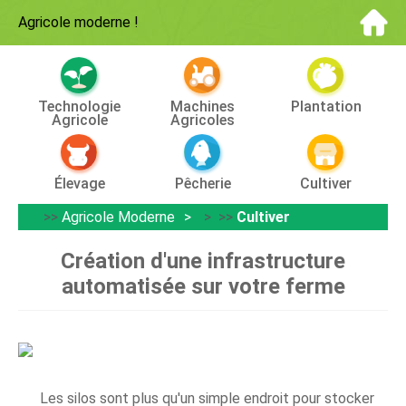
Agricole moderne
!
Technologie
Machines
Plantation
Agricole
Agricoles
Élevage
Pêcherie
Cultiver
>>
Agricole Moderne
> >>
Cultiver
Création d'une infrastructure
automatisée sur votre ferme
Les silos sont plus qu'un simple endroit pour stocker