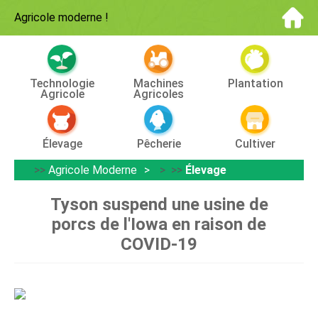
Agricole moderne
!
Technologie
Machines
Plantation
Agricole
Agricoles
Élevage
Pêcherie
Cultiver
>>
Agricole Moderne
> >>
Élevage
Tyson suspend une usine de
porcs de l'Iowa en raison de
COVID-19