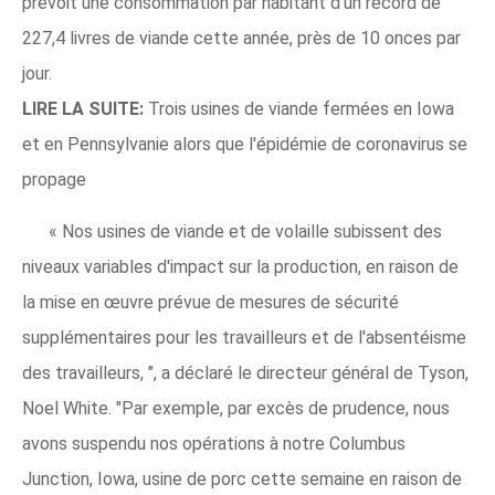
prévoit une consommation par habitant d'un record de
227,4 livres de viande cette année, près de 10 onces par
jour.
LIRE LA SUITE:
Trois usines de viande fermées en Iowa
et en Pennsylvanie alors que l'épidémie de coronavirus se
propage
« Nos usines de viande et de volaille subissent des
niveaux variables d'impact sur la production, en raison de
la mise en œuvre prévue de mesures de sécurité
supplémentaires pour les travailleurs et de l'absentéisme
des travailleurs, ", a déclaré le directeur général de Tyson,
Noel White. "Par exemple, par excès de prudence, nous
avons suspendu nos opérations à notre Columbus
Junction, Iowa, usine de porc cette semaine en raison de