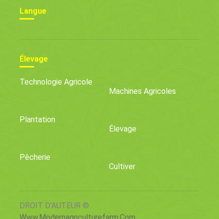
Langue
Élevage
Technologie Agricole
Machines Agricoles
Plantation
Élevage
Pêcherie
Cultiver
DROIT D'AUTEUR ©
Www.modernagriculturefarm.com