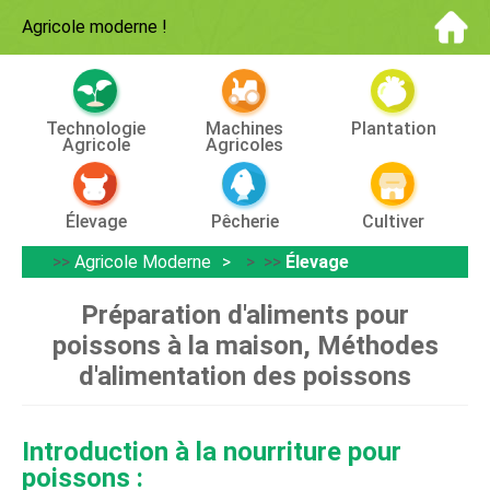
Agricole moderne
!
Technologie
Machines
Plantation
Agricole
Agricoles
Élevage
Pêcherie
Cultiver
>>
Agricole Moderne
> >>
Élevage
Préparation d'aliments pour
poissons à la maison, Méthodes
d'alimentation des poissons
Introduction à la nourriture pour
poissons :