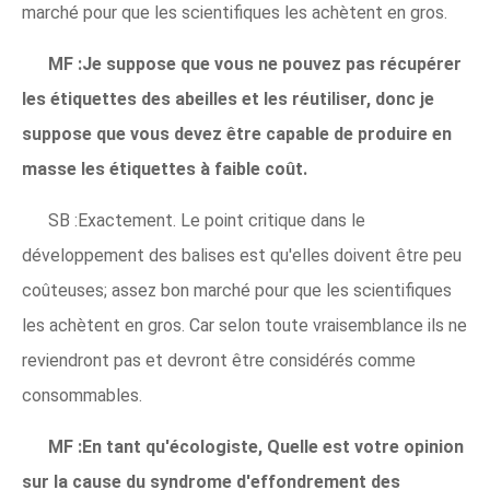
marché pour que les scientifiques les achètent en gros.
MF :Je suppose que vous ne pouvez pas récupérer
les étiquettes des abeilles et les réutiliser, donc je
suppose que vous devez être capable de produire en
masse les étiquettes à faible coût.
SB :Exactement. Le point critique dans le
développement des balises est qu'elles doivent être peu
coûteuses; assez bon marché pour que les scientifiques
les achètent en gros. Car selon toute vraisemblance ils ne
reviendront pas et devront être considérés comme
consommables.
MF :En tant qu'écologiste, Quelle est votre opinion
sur la cause du syndrome d'effondrement des