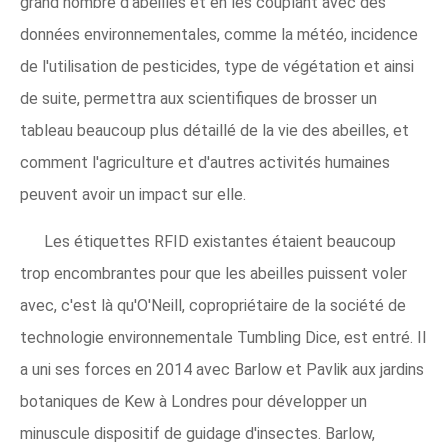
grand nombre d'abeilles et en les couplant avec des
données environnementales, comme la météo, incidence
de l'utilisation de pesticides, type de végétation et ainsi
de suite, permettra aux scientifiques de brosser un
tableau beaucoup plus détaillé de la vie des abeilles, et
comment l'agriculture et d'autres activités humaines
peuvent avoir un impact sur elle.
Les étiquettes RFID existantes étaient beaucoup
trop encombrantes pour que les abeilles puissent voler
avec, c'est là qu'O'Neill, copropriétaire de la société de
technologie environnementale Tumbling Dice, est entré. Il
a uni ses forces en 2014 avec Barlow et Pavlik aux jardins
botaniques de Kew à Londres pour développer un
minuscule dispositif de guidage d'insectes. Barlow,