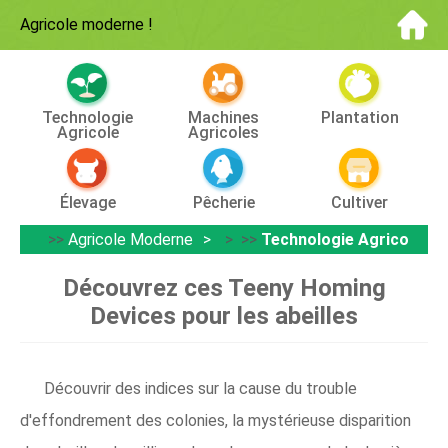
Agricole moderne
!
Technologie
Machines
Plantation
Agricole
Agricoles
Élevage
Pêcherie
Cultiver
>>
Agricole Moderne
> >>
Technologie Agricole
Découvrez ces Teeny Homing
Devices pour les abeilles
Découvrir des indices sur la cause du trouble
d'effondrement des colonies, la mystérieuse disparition