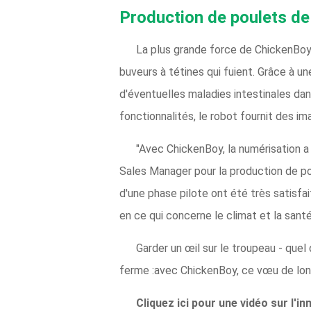
Production de poulets de 
La plus grande force de ChickenBoy 
buveurs à tétines qui fuient. Grâce à un
d'éventuelles maladies intestinales da
fonctionnalités, le robot fournit des im
"Avec ChickenBoy, la numérisation a 
Sales Manager pour la production de pou
d'une phase pilote ont été très satisfa
en ce qui concerne le climat et la sant
Garder un œil sur le troupeau - que
ferme :avec ChickenBoy, ce vœu de lon
Cliquez ici pour une vidéo sur l'i