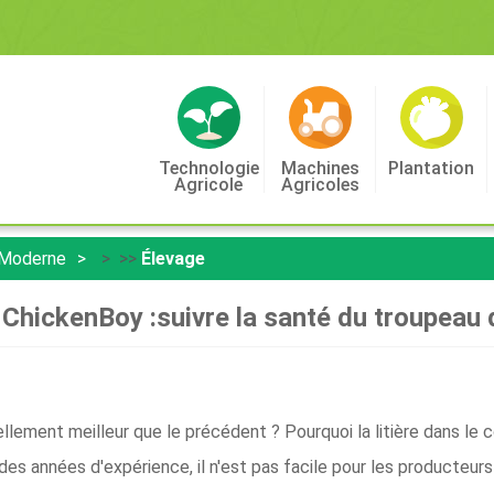
Technologie
Machines
Plantation
Agricole
Agricoles
 Moderne
> >>
Élevage
ChickenBoy :suivre la santé du troupeau d
llement meilleur que le précédent ? Pourquoi la litière dans le coi
es années d'expérience, il n'est pas facile pour les producteurs