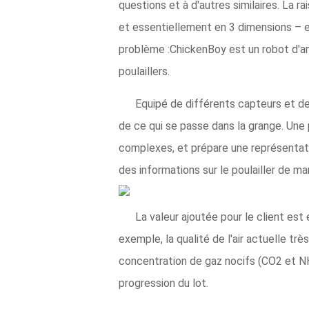
questions et à d'autres similaires. La r
et essentiellement en 3 dimensions – et
problème :ChickenBoy est un robot d'an
poulaillers.
Equipé de différents capteurs et de
de ce qui se passe dans la grange. Une
complexes, et prépare une représentatio
des informations sur le poulailler de ma
La valeur ajoutée pour le client est
exemple, la qualité de l'air actuelle trè
concentration de gaz nocifs (CO2 et N
progression du lot.