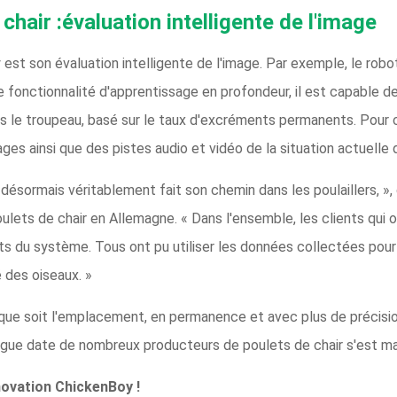
chair :évaluation intelligente de l'image
est son évaluation intelligente de l'image. Par exemple, le rob
e fonctionnalité d'apprentissage en profondeur, il est capable d
ns le troupeau, basé sur le taux d'excréments permanents. Pou
ages ainsi que des pistes audio et vidéo de la situation actuelle 
désormais véritablement fait son chemin dans les poulaillers, »,
lets de chair en Allemagne. « Dans l'ensemble, les clients qui on
its du système. Tous ont pu utiliser les données collectées pou
é des oiseaux. »
l que soit l'emplacement, en permanence et avec plus de précisi
gue date de nombreux producteurs de poulets de chair s'est mai
nnovation ChickenBoy !