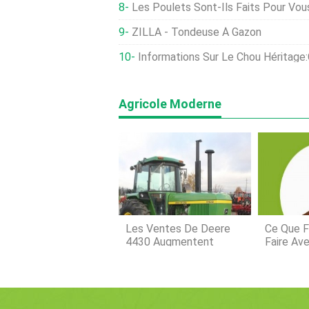
Les Poulets Sont-Ils Faits Pour Vous ? Ce Service De Lo
ZILLA - Tondeuse À Gazon
Informations Sur Le Chou Héritage:Conseils Pour 
Agricole Moderne
Les Ventes De Deere
Ce Que F
4430 Augmentent
Faire Ave
De Dolla