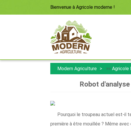
Bienvenue à
Agricole moderne
!
Modern Agriculture
>>
Agricole
Robot d'analyse 
Pourquoi le troupeau actuel est-il te
première à être mouillée ? Même avec d