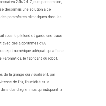
écessaires 24h/24, 7 jours par semaine,
ose désormais une solution à ce
 des paramètres climatiques dans les
il sous le plafond et garde une trace
nt avec des algorithmes d'IA
n cockpit numérique adéquat qui affiche
de Faromatics, le fabricant du robot.
 de la grange qui visualisent, par
tesse de l'air, l'humidité et la
dans des diagrammes qui indiquent la