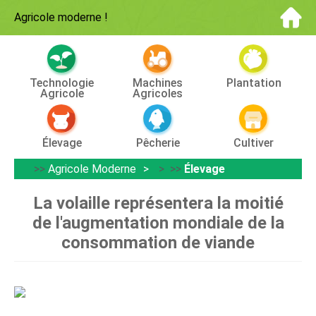
Agricole moderne
!
Technologie
Machines
Plantation
Agricole
Agricoles
Élevage
Pêcherie
Cultiver
>>
Agricole Moderne
> >>
Élevage
La volaille représentera la moitié
de l'augmentation mondiale de la
consommation de viande