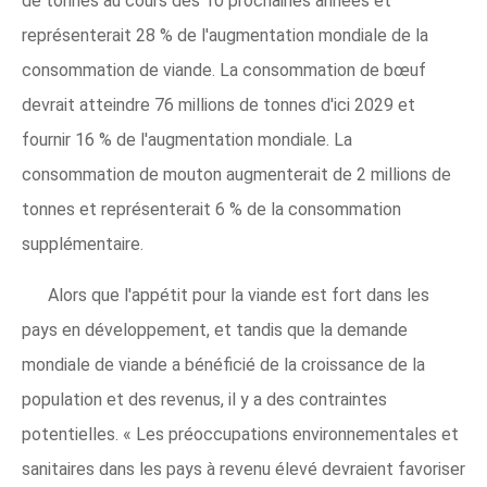
de tonnes au cours des 10 prochaines années et
représenterait 28 % de l'augmentation mondiale de la
consommation de viande. La consommation de bœuf
devrait atteindre 76 millions de tonnes d'ici 2029 et
fournir 16 % de l'augmentation mondiale. La
consommation de mouton augmenterait de 2 millions de
tonnes et représenterait 6 % de la consommation
supplémentaire.
Alors que l'appétit pour la viande est fort dans les
pays en développement, et tandis que la demande
mondiale de viande a bénéficié de la croissance de la
population et des revenus, il y a des contraintes
potentielles. « Les préoccupations environnementales et
sanitaires dans les pays à revenu élevé devraient favoriser