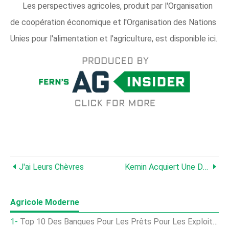
Les perspectives agricoles, produit par l'Organisation
de coopération économique et l'Organisation des Nations
Unies pour l'alimentation et l'agriculture, est disponible ici.
J'ai Leurs Chèvres
Kemin Acquiert Une Demande De Brevet Pour Lutter Contre La Peste Porcine Africaine Dans Les Aliments Pour Animaux
Agricole Moderne
Top 10 Des Banques Pour Les Prêts Pour Les Exploitations Avicoles En Inde