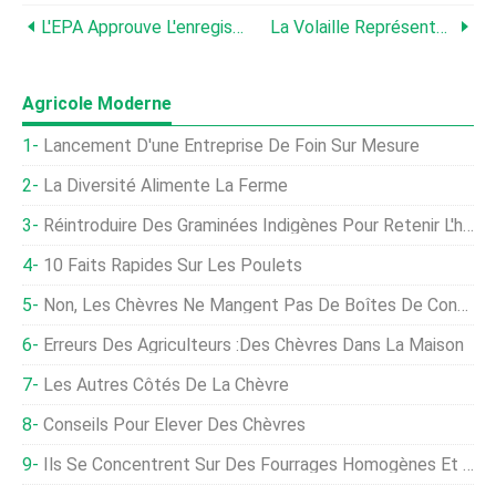
L'EPA Approuve L'enregistrement De L'herbicide Rezilon
La Volaille Représentera La Moitié De L'augmentation Mondiale De La Consommation De Viande
Agricole Moderne
Lancement D'une Entreprise De Foin Sur Mesure
La Diversité Alimente La Ferme
Réintroduire Des Graminées Indigènes Pour Retenir L'humidité
10 Faits Rapides Sur Les Poulets
Non, Les Chèvres Ne Mangent Pas De Boîtes De Conserve
Erreurs Des Agriculteurs :des Chèvres Dans La Maison
Les Autres Côtés De La Chèvre
Conseils Pour Élever Des Chèvres
Ils Se Concentrent Sur Des Fourrages Homogènes Et Digestibles