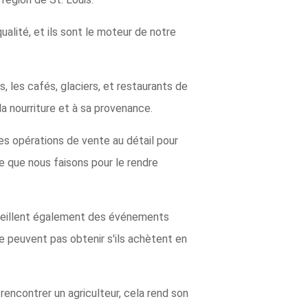
alité, et ils sont le moteur de notre
s, les cafés, glaciers, et restaurants de
a nourriture et à sa provenance.
 des opérations de vente au détail pour
ce que nous faisons pour le rendre
ccueillent également des événements
ne peuvent pas obtenir s'ils achètent en
t rencontrer un agriculteur, cela rend son