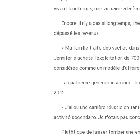
vivent longtemps, une vie saine à la fer
Encore, il n'y a pas si longtemps, 
dépassé les revenus.
« Ma famille traite des vaches dans
Jennifer, a acheté l'exploitation de 70
considérée comme un modèle d'affaires 
La quatrième génération à diriger Rol
2012.
« J'ai eu une carrière réussie en tan
activité secondaire. Je n'étais pas conce
Plutôt que de laisser tomber une ent