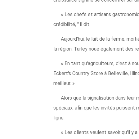
« Les chefs et artisans gastronomiqu
crédibilité, " il dit.
Aujourd'hui, le lait de la ferme, moi
la région. Turley noue également des re
« En tant qu'agriculteurs, c'est à no
Eckert's Country Store à Belleville, Ill
meilleur. »
Alors que la signalisation dans leu
spéciaux, afin que les invités puissent 
ligne.
« Les clients veulent savoir qu'il y a