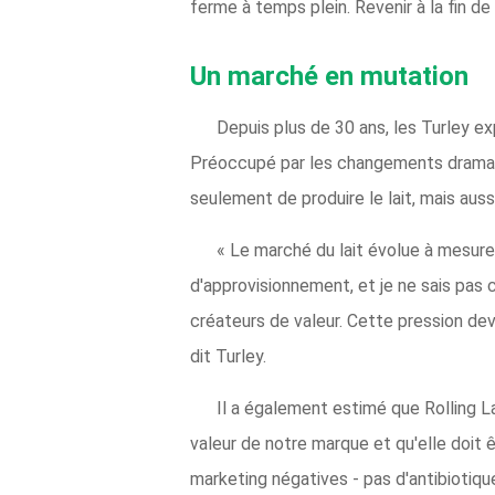
ferme à temps plein. Revenir à la fin d
Un marché en mutation
Depuis plus de 30 ans, les Turley exp
Préoccupé par les changements dramatiq
seulement de produire le lait, mais aussi
« Le marché du lait évolue à mesure 
d'approvisionnement, et je ne sais pas 
créateurs de valeur. Cette pression devie
dit Turley.
Il a également estimé que Rolling 
valeur de notre marque et qu'elle doit ê
marketing négatives - pas d'antibioti