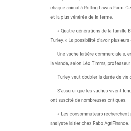
chaque animal à Rolling Lawns Farm. Ce
et la plus vénérée de la ferme.
« Quatre générations de la famille 
Turley. « La possibilité d'avoir plusieu
Une vache laitière commerciale a, en
la viande, selon Léo Timms, professeur 
Turley veut doubler la durée de vie de
S'assurer que les vaches vivent lo
ont suscité de nombreuses critiques.
« Les consommateurs recherchent plu
analyste laitier chez Rabo AgriFinance.