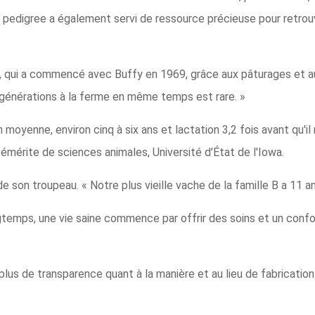
 pedigree a également servi de ressource précieuse pour retrouv
B, qui a commencé avec Buffy en 1969, grâce aux pâturages et aux
rs générations à la ferme en même temps est rare. »
 moyenne, environ cinq à six ans et lactation 3,2 fois avant qu'
émérite de sciences animales, Université d'État de l'Iowa.
 son troupeau. « Notre plus vieille vache de la famille B a 11 ans, 
ngtemps, une vie saine commence par offrir des soins et un con
s de transparence quant à la manière et au lieu de fabrication d