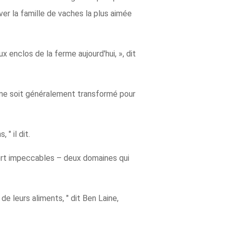
er la famille de vaches la plus aimée
 enclos de la ferme aujourd'hui, », dit
il ne soit généralement transformé pour
" il dit.
fort impeccables – deux domaines qui
e leurs aliments, " dit Ben Laine,