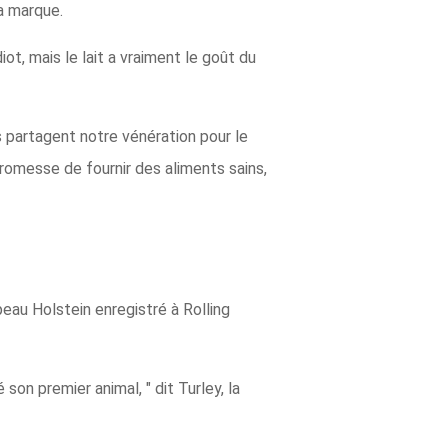
la marque.
iot, mais le lait a vraiment le goût du
s partagent notre vénération pour le
promesse de fournir des aliments sains,
eau Holstein enregistré à Rolling
on premier animal, " dit Turley, la