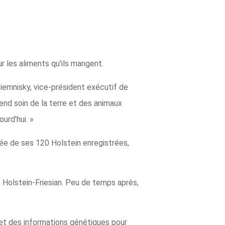
 les aliments qu'ils mangent.
 Ziemnisky, vice-président exécutif de
end soin de la terre et des animaux
urd'hui. »
gnée de ses 120 Holstein enregistrées,
on Holstein-Friesian. Peu de temps après,
 et des informations génétiques pour