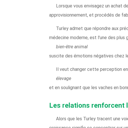
Lorsque vous envisagez un achat de 
approvisionnement, et procédés de fab
Turley admet que répondre aux préo
médecine moderne, est l'une des plus gr
bien-être animal
suscite des émotions négatives chez 
Il veut changer cette perception 
élevage
et en soulignant que les vaches en bonn
Les relations renforcent l
Alors que les Turley tracent une voie 
croissance signifie se concentrer sur un