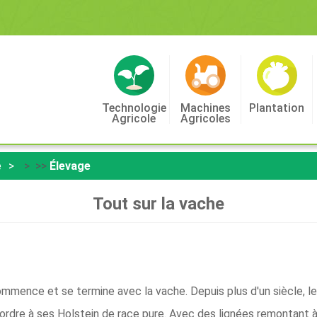
Technologie
Machines
Plantation
Agricole
Agricoles
e
> >>
Élevage
Tout sur la vache
ence et se termine avec la vache. Depuis plus d'un siècle, le Gre
ordre à ses Holstein de race pure. Avec des lignées remontant à