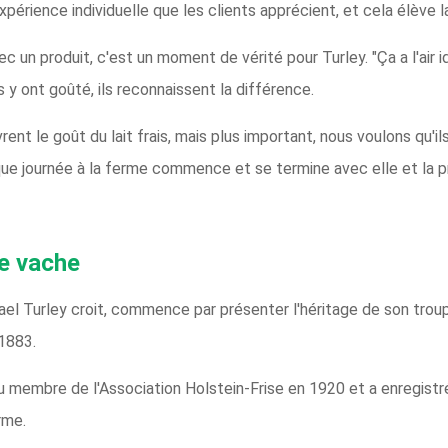
xpérience individuelle que les clients apprécient, et cela élève 
ec un produit, c'est un moment de vérité pour Turley. "Ça a l'air id
ns y ont goûté, ils reconnaissent la différence.
nt le goût du lait frais, mais plus important, nous voulons qu'il
haque journée à la ferme commence et se termine avec elle et la 
ne vache
ael Turley croit, commence par présenter l'héritage de son troup
1883.
membre de l'Association Holstein-Frise en 1920 et a enregistré s
rme.