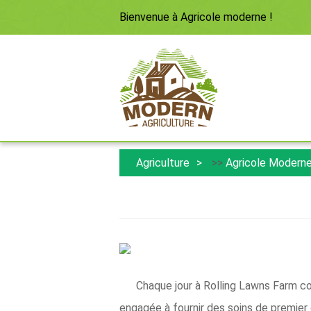
Bienvenue à
Agricole moderne
!
Agriculture
>>
Agricole Modern
Chaque jour à Rolling Lawns Farm comm
engagée à fournir des soins de premier 