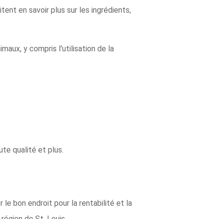
ent en savoir plus sur les ingrédients,
ux, y compris l'utilisation de la
te qualité et plus.
 le bon endroit pour la rentabilité et la
région de St. Louis.