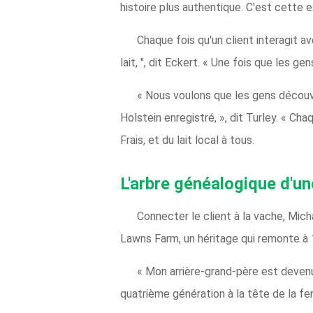
histoire plus authentique. C'est cette e
Chaque fois qu'un client interagit av
lait, ", dit Eckert. « Une fois que les ge
« Nous voulons que les gens découvre
Holstein enregistré, », dit Turley. « C
Frais, et du lait local à tous.
L'arbre généalogique d'u
Connecter le client à la vache, Mich
Lawns Farm, un héritage qui remonte à 
« Mon arrière-grand-père est devenu 
quatrième génération à la tête de la fe