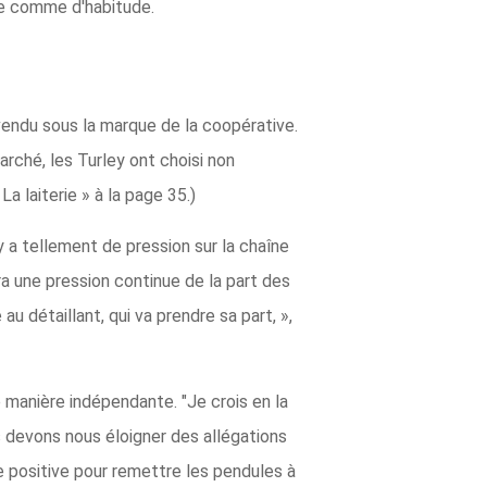
tre comme d'habitude.
t vendu sous la marque de la coopérative.
rché, les Turley ont choisi non
La laiterie » à la page 35.)
 a tellement de pression sur la chaîne
ra une pression continue de la part des
au détaillant, qui va prendre sa part, »,
manière indépendante. "Je crois en la
us devons nous éloigner des allégations
 positive pour remettre les pendules à