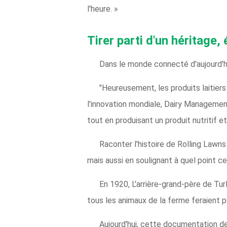
l'heure. »
Tirer parti d'un héritage,
Dans le monde connecté d'aujourd'h
"Heureusement, les produits laitiers 
l'innovation mondiale, Dairy Management
tout en produisant un produit nutritif 
Raconter l'histoire de Rolling Lawns
mais aussi en soulignant à quel point c
En 1920, L'arrière-grand-père de Turl
tous les animaux de la ferme feraient pa
Aujourd'hui, cette documentation d