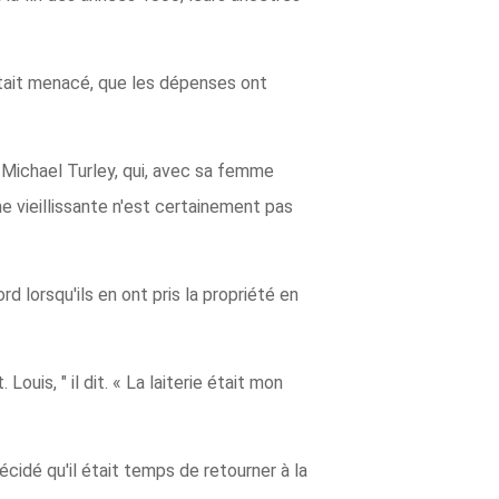
 était menacé, que les dépenses ont
t Michael Turley, qui, avec sa femme
e vieillissante n'est certainement pas
d lorsqu'ils en ont pris la propriété en
ouis, " il dit. « La laiterie était mon
cidé qu'il était temps de retourner à la