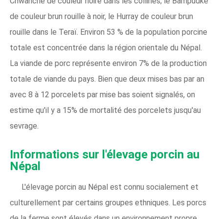
Chwanche de couleur noire dans les collines; le Bampudke
de couleur brun rouille à noir, le Hurray de couleur brun
rouille dans le Teraï. Environ 53 % de la population porcine
totale est concentrée dans la région orientale du Népal.
La viande de porc représente environ 7% de la production
totale de viande du pays. Bien que deux mises bas par an
avec 8 à 12 porcelets par mise bas soient signalés, on
estime qu'il y a 15% de mortalité des porcelets jusqu'au
sevrage.
Informations sur l'élevage porcin au
Népal
L'élevage porcin au Népal est connu socialement et
culturellement par certains groupes ethniques. Les porcs
de la ferme sont élevés dans un environnement propre,