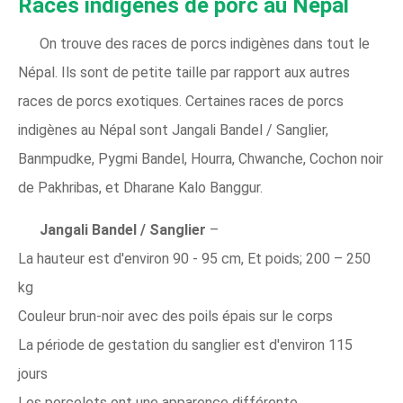
Races indigènes de porc au Népal
On trouve des races de porcs indigènes dans tout le
Népal. Ils sont de petite taille par rapport aux autres
races de porcs exotiques. Certaines races de porcs
indigènes au Népal sont Jangali Bandel / Sanglier,
Banmpudke, Pygmi Bandel, Hourra, Chwanche, Cochon noir
de Pakhribas, et Dharane Kalo Banggur.
Jangali Bandel / Sanglier
–
La hauteur est d'environ 90 - 95 cm, Et poids; 200 – 250
kg
Couleur brun-noir avec des poils épais sur le corps
La période de gestation du sanglier est d'environ 115
jours
Les porcelets ont une apparence différente