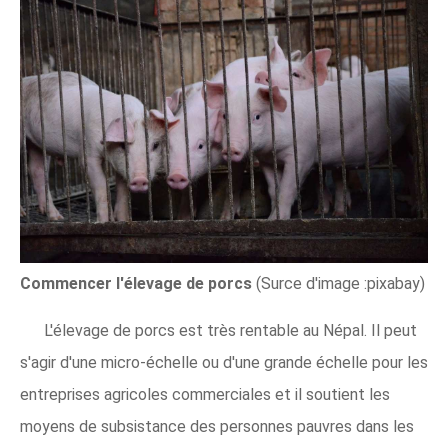
Commencer l'élevage de porcs
(Surce d'image :pixabay)
L'élevage de porcs est très rentable au Népal. Il peut
s'agir d'une micro-échelle ou d'une grande échelle pour les
entreprises agricoles commerciales et il soutient les
moyens de subsistance des personnes pauvres dans les