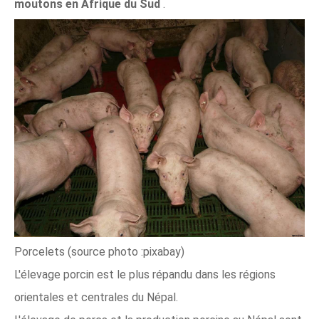
moutons en Afrique du Sud
.
Porcelets (source photo :pixabay)
L'élevage porcin est le plus répandu dans les régions
orientales et centrales du Népal.