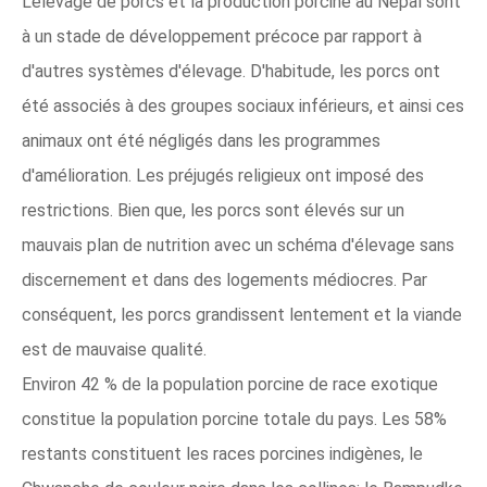
L'élevage de porcs et la production porcine au Népal sont
à un stade de développement précoce par rapport à
d'autres systèmes d'élevage. D'habitude, les porcs ont
été associés à des groupes sociaux inférieurs, et ainsi ces
animaux ont été négligés dans les programmes
d'amélioration. Les préjugés religieux ont imposé des
restrictions. Bien que, les porcs sont élevés sur un
mauvais plan de nutrition avec un schéma d'élevage sans
discernement et dans des logements médiocres. Par
conséquent, les porcs grandissent lentement et la viande
est de mauvaise qualité.
Environ 42 % de la population porcine de race exotique
constitue la population porcine totale du pays. Les 58%
restants constituent les races porcines indigènes, le