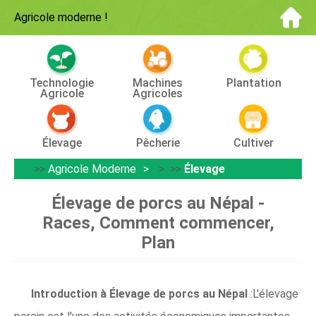
Agricole moderne
!
Technologie
Machines
Plantation
Agricole
Agricoles
Élevage
Pêcherie
Cultiver
>>
Agricole Moderne
> >>
Élevage
Élevage de porcs au Népal -
Races, Comment commencer,
Plan
Introduction à
Élevage de porcs au Népal
:L'élevage