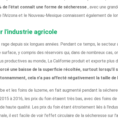
% de l'état connaît une forme de sécheresse
, avec une grand
l'Arizona et le Nouveau-Mexique connaissent également de lo
 l'industrie agricole
 rage depuis six longues années. Pendant ce temps, le secteur a
e surface, y compris des réservoirs qui, dans de nombreux cas, 
plus productives au monde, La Californie produit et exporte plus
orcé une baisse de la superficie récoltée, surtout lorsqu'il
étonnamment, cela n'a pas affecté négativement la taille de 
herbe et les foins de luzerne, en fait augmenté pendant la séche
015 à 2016, les prix du foin étaient très bas, avec des foins de 
 haute qualité. Les prix du foin étant étroitement liés à l'indust
ale, il est facile de voir l'effet circulaire de la sécheresse sur l'a