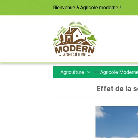
Bienvenue à
Agricole moderne
!
Agriculture
>>
Agricole Modern
Effet de la s