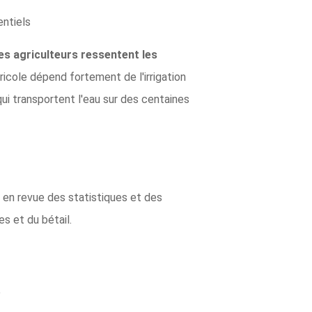
entiels
les agriculteurs ressentent les
 agricole dépend fortement de l'irrigation
ui transportent l'eau sur des centaines
r en revue des statistiques et des
es et du bétail.
e