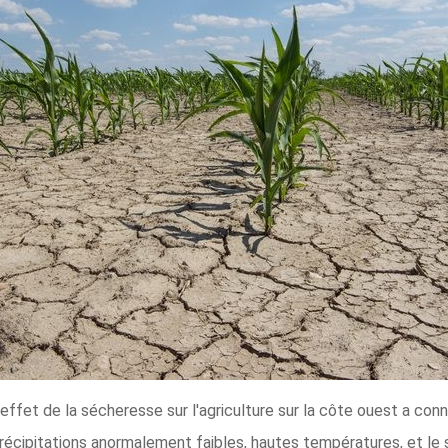
l'effet de la sécheresse sur l'agriculture sur la côte ouest a c
précipitations anormalement faibles, hautes températures, et le s