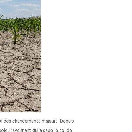
onnu des changements majeurs. Depuis
oleil rayonnant qui a sapé le sol de