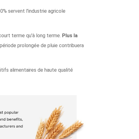
% servent l'industrie agricole
à court terme qu'à long terme.
Plus la
 période prolongée de pluie contribuera
itifs alimentaires de haute qualité