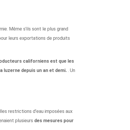
ornie. Même s'ils sont le plus grand
 pour leurs exportations de produits
oducteurs californiens est que les
la luzerne depuis un an et demi.
. Un
lles restrictions d'eau imposées aux
renaient plusieurs
des mesures pour