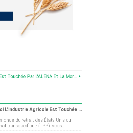
st Touchée Par L'ALENA Et La Mort Du PTP
Pourquoi L'industrie Agricole Est Touchée Par L'ALENA Et La Mort Du PTP
nnonce du retrait des États-Unis du
iat transpacifique (TPP), vous
 peut-être ; Quel impact cela aura-t-il