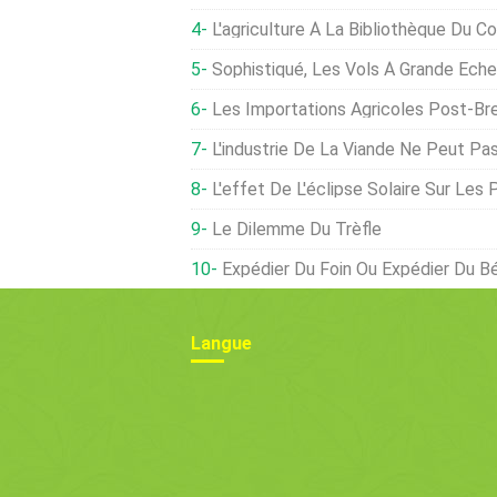
L'agriculture À La Bibliothèque Du C
Sophistiqué, Les Vols À Grande Échelle Affligen
Les Importations Agricoles Post-Brexit Continuent De 
L'industrie De La Viande Ne Peut Pas Bloquer La Loi Californienne S
L'effet De L'éclipse Solaire Sur Les 
Le Dilemme Du Trèfle
Expédier Du Foin Ou Expédier Du Bé
Langue