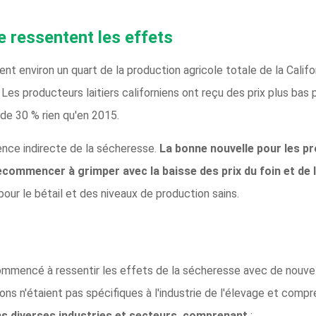
lle ressentent les effets
entent environ un quart de la production agricole totale de la Calif
 Les producteurs laitiers californiens ont reçu des prix plus bas
 de 30 % rien qu'en 2015.
ence indirecte de la sécheresse.
La bonne nouvelle pour les pr
recommencer à grimper avec la baisse des prix du foin et de 
 pour le bétail et des niveaux de production sains.
 commencé à ressentir les effets de la sécheresse avec de nouve
tions n'étaient pas spécifiques à l'industrie de l'élevage et comp
s diverses industries et secteurs, comprenant
: