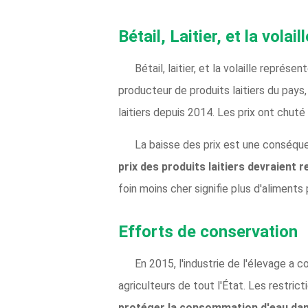
Bétail, Laitier, et la volai
Bétail, laitier, et la volaille représ
producteur de produits laitiers du pays,
laitiers depuis 2014. Les prix ont chuté
La baisse des prix est une conséqu
prix des produits laitiers devraient 
foin moins cher signifie plus d'aliments
Efforts de conservation
En 2015, l'industrie de l'élevage a
agriculteurs de tout l'État. Les restric
protéger la consommation d'eau dan