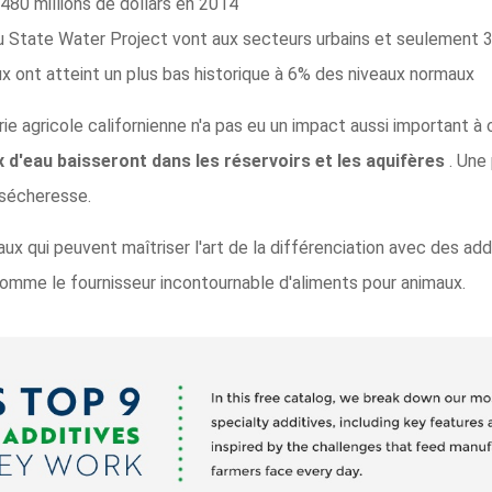
480 millions de dollars en 2014
State Water Project vont aux secteurs urbains et seulement 30
x ont atteint un plus bas historique à 6% des niveaux normaux
trie agricole californienne n'a pas eu un impact aussi important 
x d'eau baisseront dans les réservoirs et les aquifères
. Une
 sécheresse.
ux qui peuvent maîtriser l'art de la différenciation avec des add
 comme le fournisseur incontournable d'aliments pour animaux.