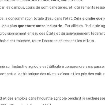
 par les campus, cours de golf, cimetières, et lotissements résid
 de la consommation totale d'eau dans l'état.
Cela signifie que 
l'eau plus que toute autre industrie
. Par ailleurs, l'industrie
approvisionnement en eau des États et du gouvernement fédéral q
haîne est touchée, toute l'industrie en ressent les effets.
nie sur l'industrie agricole est difficile à comprendre sans passe
act actuel et historique des niveaux d'eau, et les prix des cultur
d et des emplois dans l'industrie agricole pendant la sécheress