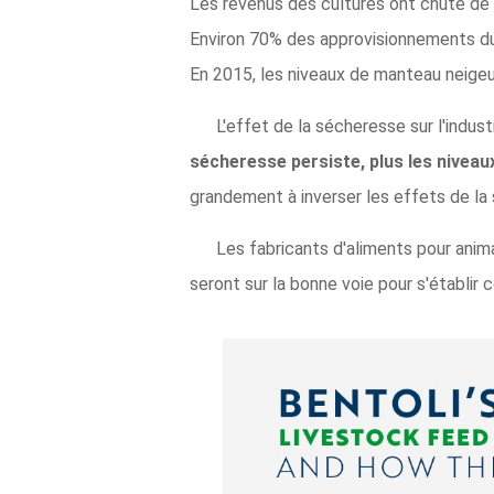
Les revenus des cultures ont chuté de 
Environ 70% des approvisionnements du 
En 2015, les niveaux de manteau neigeu
L'effet de la sécheresse sur l'indus
sécheresse persiste, plus les niveau
grandement à inverser les effets de la
Les fabricants d'aliments pour anima
seront sur la bonne voie pour s'établir