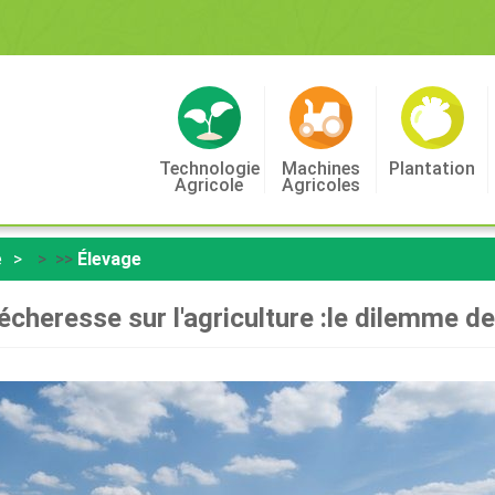
Technologie
Machines
Plantation
Agricole
Agricoles
e
> >>
Élevage
écheresse sur l'agriculture :le dilemme de