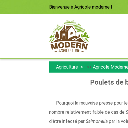
Bienvenue à
Agricole moderne
!
Agriculture
>>
Agricole Modern
Poulets de 
Pourquoi la mauvaise presse pour le
nombre relativement faible de cas de
S
d'être infecté par
Salmonella
par la vol