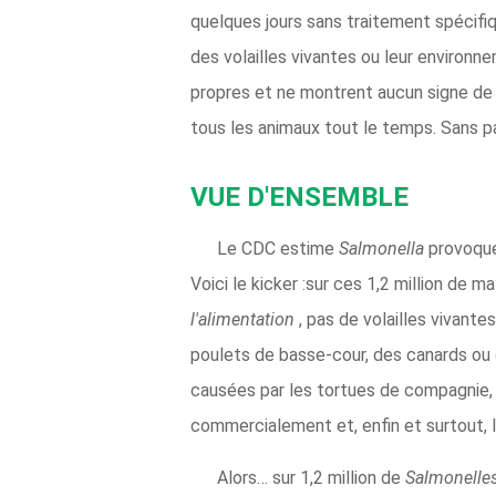
quelques jours sans traitement spécif
des volailles vivantes ou leur environ
propres et ne montrent aucun signe de 
tous les animaux tout le temps. Sans par
VUE D'ENSEMBLE
Le CDC estime
Salmonella
provoque 
Voici le kicker :sur ces 1,2 million de 
l'alimentation
, pas de volailles vivante
poulets de basse-cour, des canards ou 
causées par les tortues de compagnie, 
commercialement et, enfin et surtout, l
Alors… sur 1,2 million de
Salmonelle