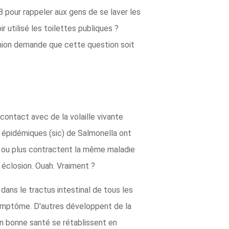
8 pour rappeler aux gens de se laver les
r utilisé les toilettes publiques ?
Union demande que cette question soit
 contact avec de la volaille vivante
s épidémiques (sic) de Salmonella ont
s ou plus contractent la même maladie
éclosion. Ouah. Vraiment ?
dans le tractus intestinal de tous les
symptôme. D'autres développent de la
en bonne santé se rétablissent en