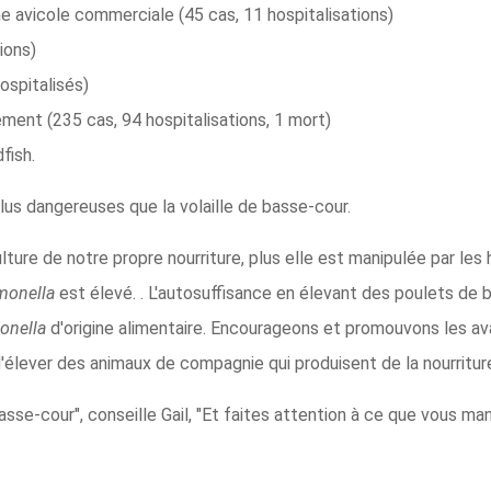
e avicole commerciale (45 cas, 11 hospitalisations)
ions)
ospitalisés)
ent (235 cas, 94 hospitalisations, 1 mort)
fish.
us dangereuses que la volaille de basse-cour.
ure de notre propre nourriture, plus elle est manipulée par les 
monella
est élevé. . L'autosuffisance en élevant des poulets de b
onella
d'origine alimentaire. Encourageons et promouvons les a
d'élever des animaux de compagnie qui produisent de la nourritur
asse-cour", conseille Gail, "Et faites attention à ce que vous ma