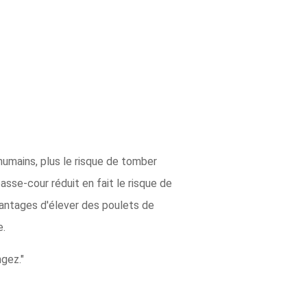
humains, plus le risque de tomber
asse-cour réduit en fait le risque de
vantages d'élever des poulets de
e.
ngez."