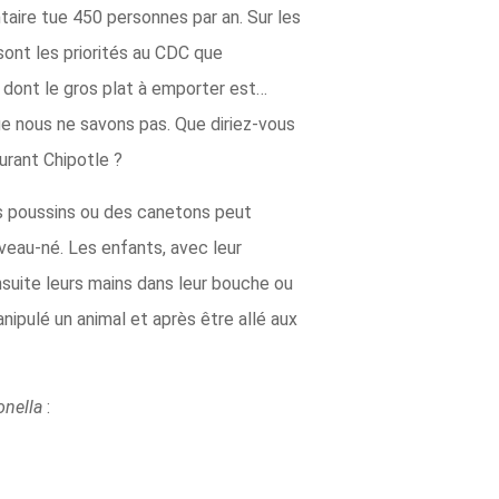
ntaire tue 450 personnes par an. Sur les
 sont les priorités au CDC que
r dont le gros plat à emporter est…
e nous ne savons pas. Que diriez-vous
urant Chipotle ?
es poussins ou des canetons peut
eau-né. Les enfants, avec leur
suite leurs mains dans leur bouche ou
nipulé un animal et après être allé aux
nella
: