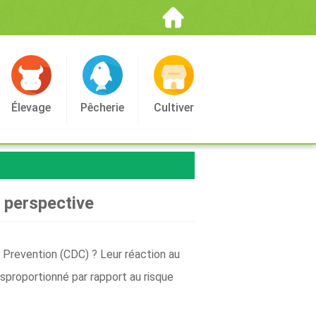
Élevage
Pêcherie
Cultiver
 perspective
 Prevention (CDC) ? Leur réaction au
isproportionné par rapport au risque