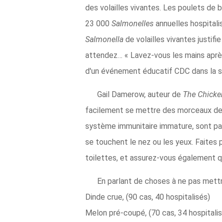
des volailles vivantes. Les poulets de 
23 000
Salmonelles
annuelles hospitalis
Salmonella
de volailles vivantes justif
attendez… « Lavez-vous les mains après
d'un événement éducatif CDC dans la sec
Gail Damerow, auteur de
The Chicke
facilement se mettre des morceaux de 
système immunitaire immature, sont par
se touchent le nez ou les yeux. Faites 
toilettes, et assurez-vous également q
En parlant de choses à ne pas mett
Dinde crue, (90 cas, 40 hospitalisés)
Melon pré-coupé, (70 cas, 34 hospitali