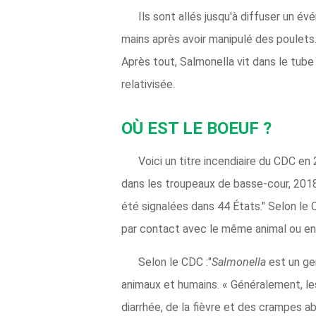
Ils sont allés jusqu'à diffuser un é
mains après avoir manipulé des poulets. 
Après tout, Salmonella vit dans le tub
relativisée.
OÙ EST LE BOEUF ?
Voici un titre incendiaire du CDC en
dans les troupeaux de basse-cour, 2018
été signalées dans 44 États." Selon l
par contact avec le même animal ou en
Selon le CDC :"
Salmonella
est un ger
animaux et humains. « Généralement, l
diarrhée, de la fièvre et des crampes a