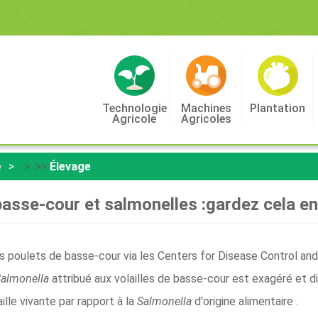
Technologie
Machines
Plantation
Agricole
Agricoles
e
> >>
Élevage
basse-cour et salmonelles :gardez cela en
s poulets de basse-cour via les Centers for Disease Control and
almonella
attribué aux volailles de basse-cour est exagéré et d
aille vivante par rapport à la
Salmonella
d'origine alimentaire .