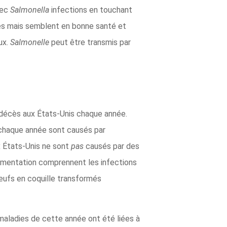
vec
Salmonella
infections en touchant
s mais semblent en bonne santé et
ux.
Salmonelle
peut être transmis par
0 décès aux États-Unis chaque année.
 chaque année sont causés par
x États-Unis ne sont
pas
causés par des
alimentation comprennent les infections
 œufs en coquille transformés
maladies de cette année ont été liées à