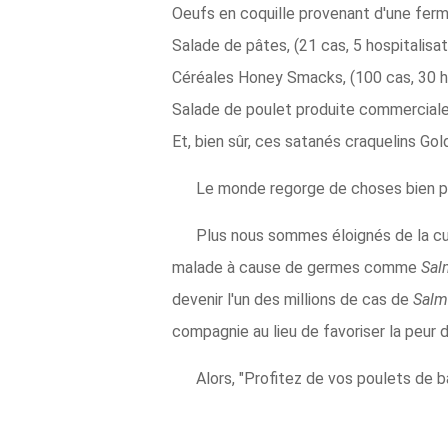
Oeufs en coquille provenant d'une ferm
Salade de pâtes, (21 cas, 5 hospitalisat
Céréales Honey Smacks, (100 cas, 30 h
Salade de poulet produite commercialem
Et, bien sûr, ces satanés craquelins Gold
Le monde regorge de choses bien pl
Plus nous sommes éloignés de la cult
malade à cause de germes comme
Sal
devenir l'un des millions de cas de
Salm
compagnie au lieu de favoriser la peur 
Alors, "Profitez de vos poulets de b