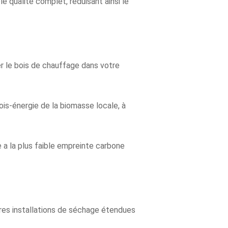
 qualité complet, réduisant ainsi le
er le bois de chauffage dans votre
is-énergie de la biomasse locale, à
e a la plus faible empreinte carbone
es installations de séchage étendues