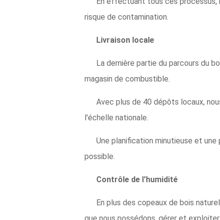
En effectuant tous ces processus, n
risque de contamination.
Livraison locale
La dernière partie du parcours du b
magasin de combustible.
Avec plus de 40 dépôts locaux, nous
l'échelle nationale.
Une planification minutieuse et une 
possible.
Contrôle de l'humidité
En plus des copeaux de bois natur
que nous possédons, gérer et exploiter