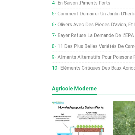
En Saison :Piments Forts
Comment Démarrer Un Jardin D'herbe
Olivers Avec Des Pièces D'avion, Et Des Pier
Bayer Refuse La Demande De L'EPA D'arrêter De 
11 Des Plus Belles Variétés De Camé
Aliments Alternatifs Pour Poissons 
Éléments Critiques Des Baux Agric
Agricole Moderne