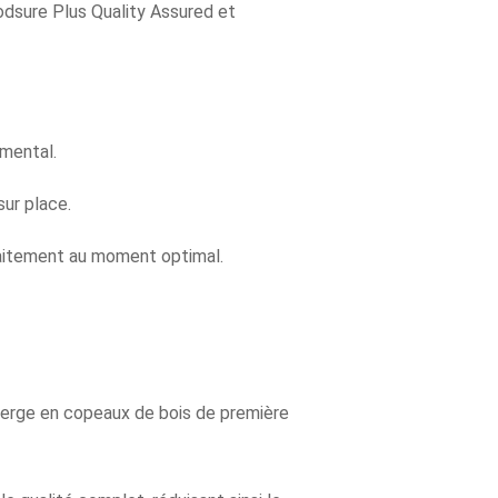
odsure Plus Quality Assured et
emental.
sur place.
traitement au moment optimal.
vierge en copeaux de bois de première