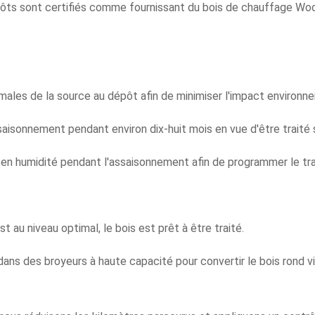
épôts sont certifiés comme fournissant du bois de chauffage Wo
males de la source au dépôt afin de minimiser l'impact environn
saisonnement pendant environ dix-huit mois en vue d'être traité 
eur en humidité pendant l'assaisonnement afin de programmer le 
t au niveau optimal, le bois est prêt à être traité.
ans des broyeurs à haute capacité pour convertir le bois rond 