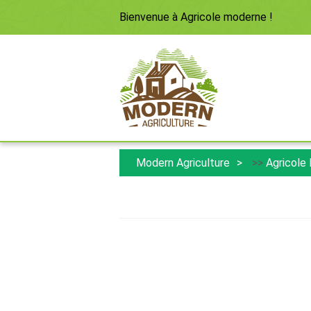
Bienvenue à
Agricole moderne
!
Modern Agriculture
>>
Agricole