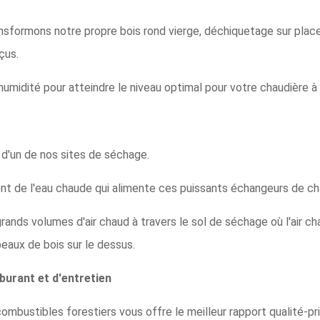
sformons notre propre bois rond vierge, déchiquetage sur plac
çus.
umidité pour atteindre le niveau optimal pour votre chaudière à
» d'un de nos sites de séchage.
nt de l'eau chaude qui alimente ces puissants échangeurs de cha
grands volumes d'air chaud à travers le sol de séchage où l'air ch
peaux de bois sur le dessus.
urant et d'entretien
mbustibles forestiers vous offre le meilleur rapport qualité-pr