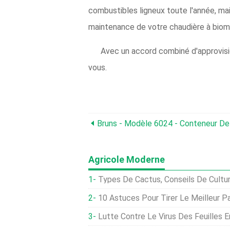
combustibles ligneux toute l'année, mais
maintenance de votre chaudière à bio
Avec un accord combiné d'approvisi
vous.
Bruns - Modèle 6024 - Conteneur D
Agricole Moderne
Types De Cactus, Conseils De Culture 
10 Astuces Pour Tirer Le Meilleur Parti De 
Lutte Contre Le Virus Des Feuilles En Lambeaux :en Savoir Plus Sur Le Tr