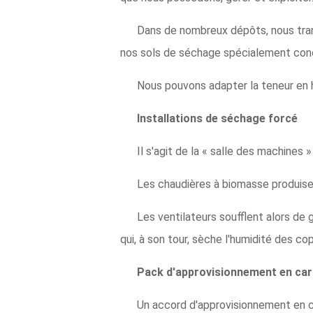
Dans de nombreux dépôts, nous tran
nos sols de séchage spécialement con
Nous pouvons adapter la teneur en h
Installations de séchage forcé
Il s'agit de la « salle des machines 
Les chaudières à biomasse produise
Les ventilateurs soufflent alors de 
qui, à son tour, sèche l'humidité des co
Pack d'approvisionnement en carb
Un accord d'approvisionnement en co