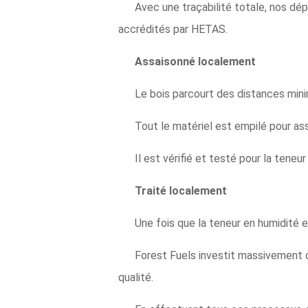
Avec une traçabilité totale, nos d
accrédités par HETAS.
Assaisonné localement
Le bois parcourt des distances mini
Tout le matériel est empilé pour as
Il est vérifié et testé pour la ten
Traité localement
Une fois que la teneur en humidité es
Forest Fuels investit massivement d
qualité.