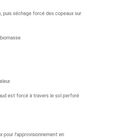
e, puis séchage forcé des copeaux sur
 biomasse.
leur.
aud est forcé à travers le sol perforé
ix pour l'approvisionnement en