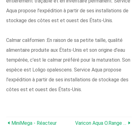
entièrement traçable et en inventaire permanent. Service
Aqua propose l'expédition à partir de ses installations de
stockage des côtes est et ouest des États-Unis.
Calmar californien :En raison de sa petite taille, qualité
alimentaire produite aux États-Unis et son origine d'eau
tempérée, c'est le calmar préféré pour la maturation. Son
espèce est Loligo opalescens. Service Aqua propose
l'expédition à partir de ses installations de stockage des
côtes est et ouest des États-Unis.
MiniMega - Réacteur
Varicon Aqua O.range - Ligne D'alimentation Sèche Pour Écloserie De Poissons Marins