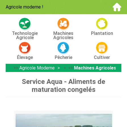
Agricole moderne
!
Technologie
Machines
Plantation
Agricole
Agricoles
Élevage
Pêcherie
Cultiver
>>
Agricole Moderne
> >>
Machines Agricoles
Service Aqua - Aliments de
maturation congelés