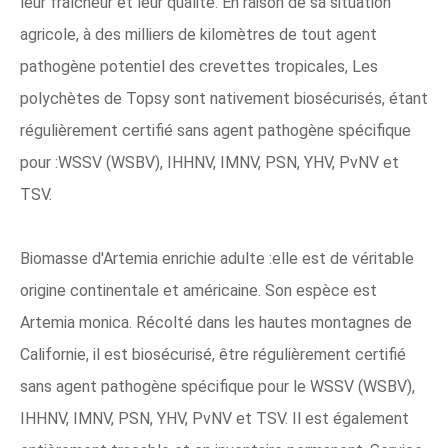
leur fraîcheur et leur qualité. En raison de sa situation
agricole, à des milliers de kilomètres de tout agent
pathogène potentiel des crevettes tropicales, Les
polychètes de Topsy sont nativement biosécurisés, étant
régulièrement certifié sans agent pathogène spécifique
pour :WSSV (WSBV), IHHNV, IMNV, PSN, YHV, PvNV et
TSV.
Biomasse d'Artemia enrichie adulte :elle est de véritable
origine continentale et américaine. Son espèce est
Artemia monica. Récolté dans les hautes montagnes de
Californie, il est biosécurisé, être régulièrement certifié
sans agent pathogène spécifique pour le WSSV (WSBV),
IHHNV, IMNV, PSN, YHV, PvNV et TSV. Il est également