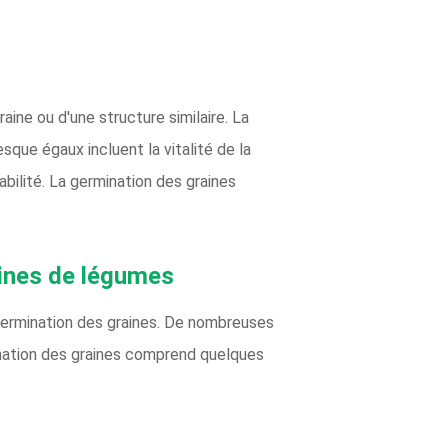
ine ou d'une structure similaire. La
que égaux incluent la vitalité de la
niabilité. La germination des graines
aines de légumes
 germination des graines. De nombreuses
ination des graines comprend quelques