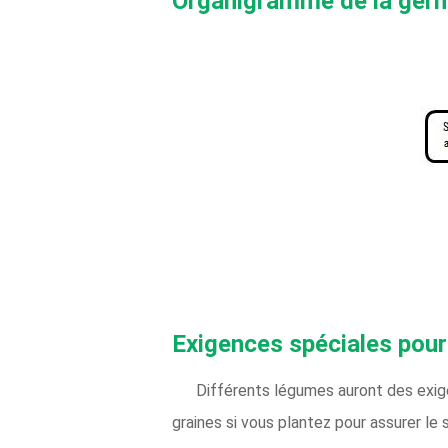
Organigramme de la germ
Exigences spéciales pour
Différents légumes auront des exige
graines si vous plantez pour assurer le 