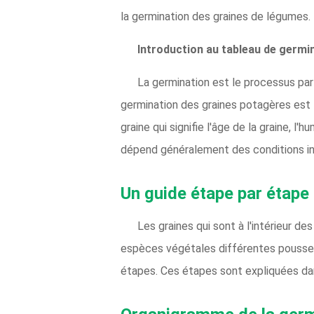
la germination des graines de légumes.
Introduction au tableau de germi
La germination est le processus par 
germination des graines potagères est t
graine qui signifie l'âge de la graine, l'
dépend généralement des conditions in
Un guide étape par étape
Les graines qui sont à l'intérieur 
espèces végétales différentes poussent
étapes. Ces étapes sont expliquées dan