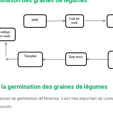
ination des graines de légumes
 la germination des graines de légumes
nces de germination différentes. Il est très important de conn
succès.