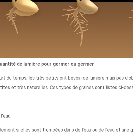
quantité de lumière pour germer ou germer
art du temps, les très petits ont besoin de lumière mais pas d'o
tes et très naturelles. Ces types de graines sont listés ci-dess
l'eau
dement si elles sont trempées dans de l'eau ou de l'eau et une g