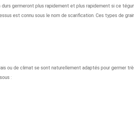
 durs germeront plus rapidement et plus rapidement si ce tégum
cessus est connu sous le nom de scarification. Ces types de grain
is ou de climat se sont naturellement adaptés pour germer très 
sous :