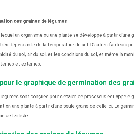
nation des graines de légumes
lequel un organisme ou une plante se développe à partir d'une gra
rès dépendante de la température du sol. D'autres facteurs pres
humidité du sol, air du sol, et les conditions du sol, et même la ma
ternes et externes.
 pour le graphique de germination des gr
des légumes sont conçues pour s'étaler, ce processus est appelé
 en une plante à partir d'une seule graine de celle-ci. La germ
s cet article.