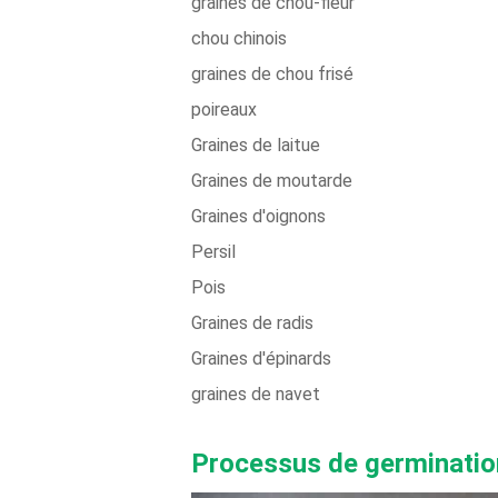
graines de chou-fleur
chou chinois
graines de chou frisé
poireaux
Graines de laitue
Graines de moutarde
Graines d'oignons
Persil
Pois
Graines de radis
Graines d'épinards
graines de navet
Processus de germinatio