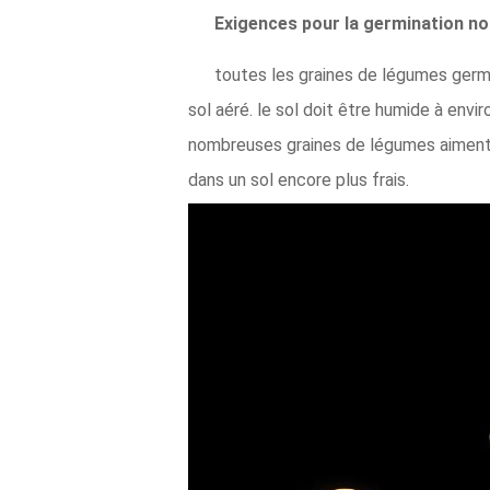
Exigences pour la germination n
toutes les graines de légumes germ
sol aéré. le sol doit être humide à envi
nombreuses graines de légumes aiment 
dans un sol encore plus frais.