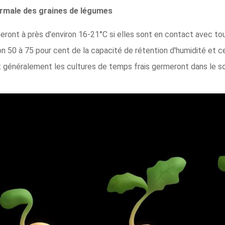
ormale des graines de légumes
eront à près d'environ 16-21°C si elles sont en contact avec to
ron 50 à 75 pour cent de la capacité de rétention d'humidité et c
généralement les cultures de temps frais germeront dans le sol