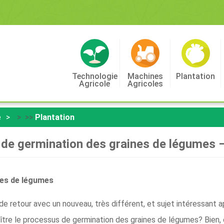
Technologie
Machines
Plantation
Agricole
Agricoles
e
> >>
Plantation
 de germination des graines de légumes –
nes de légumes
 de retour avec un nouveau, très différent, et sujet intéressant
tre le processus de germination des graines de légumes? Bien, c