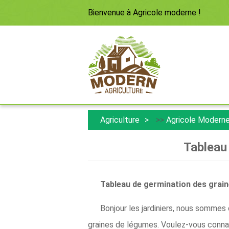
Bienvenue à
Agricole moderne
!
Agriculture
>>
Agricole Modern
Tableau
Tableau de germination des grai
Bonjour les jardiniers, nous sommes
graines de légumes. Voulez-vous connaî