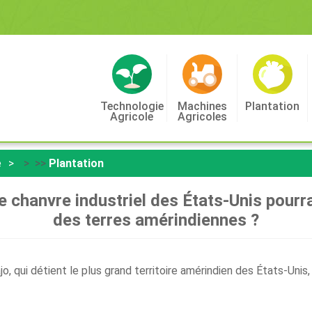
Technologie
Machines
Plantation
Agricole
Agricoles
e
> >>
Plantation
chanvre industriel des États-Unis pourra
des terres amérindiennes ?
o, qui détient le plus grand territoire amérindien des États-Uni