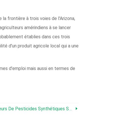
a frontière à trois voies de l'Arizona,
griculteurs amérindiens à se lancer
robablement établies dans ces trois
ité d'un produit agricole local qui a une
ermes d'emploi mais aussi en termes de
Pesticides Synthétiques Seront Bientôt Là