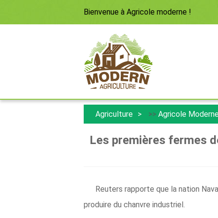
Bienvenue à
Agricole moderne
!
Agriculture
>>
Agricole Modern
Les premières fermes de 
Reuters rapporte que la nation Navaj
produire du chanvre industriel.