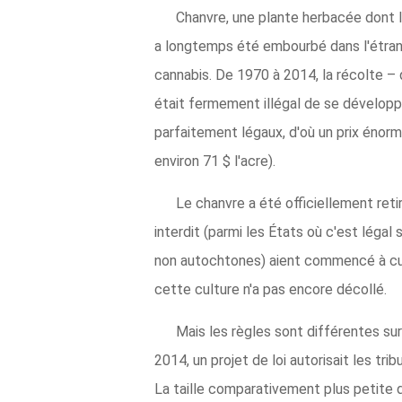
Chanvre, une plante herbacée dont le
a longtemps été embourbé dans l'étrang
cannabis. De 1970 à 2014, la récolte –
était fermement illégal de se développ
parfaitement légaux, d'où un prix énorme
environ 71 $ l'acre).
Le chanvre a été officiellement reti
interdit (parmi les États où c'est léga
non autochtones) aient commencé à culti
cette culture n'a pas encore décollé.
Mais les règles sont différentes sur
2014, un projet de loi autorisait les tr
La taille comparativement plus petite 