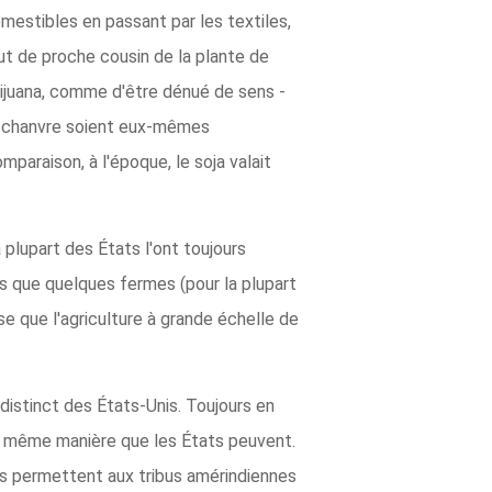
omestibles en passant par les textiles,
ut de proche cousin de la plante de
rijuana, comme d'être dénué de sens -
de chanvre soient eux-mêmes
mparaison, à l'époque, le soja valait
 plupart des États l'ont toujours
ès que quelques fermes (pour la plupart
se que l'agriculture à grande échelle de
 distinct des États-Unis. Toujours en
e la même manière que les États peuvent.
es permettent aux tribus amérindiennes