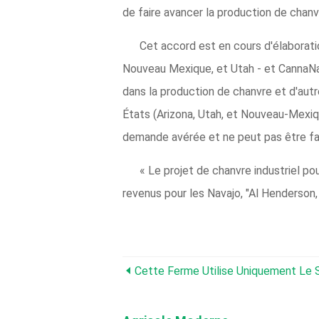
de faire avancer la production de chanv
Cet accord est en cours d'élaboration
Nouveau Mexique, et Utah - et CannaNat
dans la production de chanvre et d'aut
États (Arizona, Utah, et Nouveau-Mexique
demande avérée et ne peut pas être fac
« Le projet de chanvre industriel p
revenus pour les Navajo, "Al Henderson,