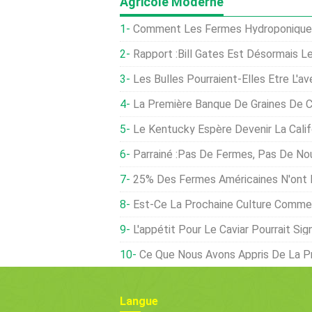
Agricole Moderne
Comment Les Fermes Hydroponiques 
Rapport :Bill Gates Est Désormais Le Plus Grand Propriét
Les Bulles Pourraient-Elles Être L'ave
La Première Banque De Graines De Chan
Le Kentucky Espère Devenir La Calif
Parrainé :pas De Fermes, Pas De Nourri
25% Des Fermes Américaines N'ont 
Est-Ce La Prochaine Culture Commercia
L'appétit Pour Le Caviar Pourrait Signifie
Ce Que Nous Avons Appris De La Première 
Langue