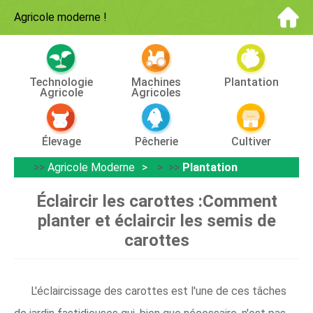
Agricole moderne
!
Technologie
Machines
Plantation
Agricole
Agricoles
Élevage
Pêcherie
Cultiver
>>
Agricole Moderne
> >>
Plantation
Éclaircir les carottes :Comment
planter et éclaircir les semis de
carottes
L'éclaircissage des carottes est l'une de ces tâches