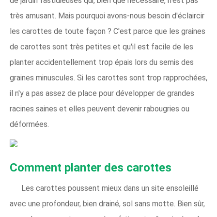
de jardin fastidieuses qui, bien que nécessaire, n'est pas
très amusant. Mais pourquoi avons-nous besoin d'éclaircir
les carottes de toute façon ? C'est parce que les graines
de carottes sont très petites et qu'il est facile de les
planter accidentellement trop épais lors du semis des
graines minuscules. Si les carottes sont trop rapprochées,
il n'y a pas assez de place pour développer de grandes
racines saines et elles peuvent devenir rabougries ou
déformées.
Comment planter des carottes
Les carottes poussent mieux dans un site ensoleillé
avec une profondeur, bien drainé, sol sans motte. Bien sûr,