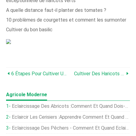
exceptionnelle de haricots verts
A quelle distance faut-il planter des tomates ?
10 problèmes de courgettes et comment les surmonter
Cultiver du bon basilic
6 Étapes Pour Cultiver Un Jardin De Tomates Sain
Cultiver Des Haricots Verts :apprendre À Planter, Grandir, Et Récolter Une Récolte Exceptionnelle De Haricots Verts
Agricole Moderne
Éclaircissage Des Abricots :comment Et Quand Dois-Je Éclaircir Mon Abricotier
Éclaircir Les Cerisiers :apprendre Comment Et Quand Éclaircir Les Cerises
Éclaircissage Des Pêchers - Comment Et Quand Éclaircir Un Pêcher