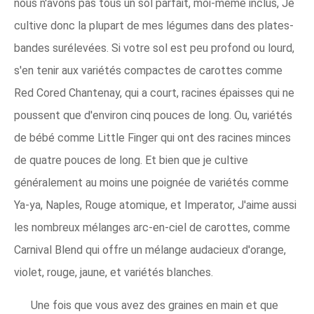
nous n'avons pas tous un sol parfait, moi-même inclus, Je
cultive donc la plupart de mes légumes dans des plates-
bandes surélevées. Si votre sol est peu profond ou lourd,
s'en tenir aux variétés compactes de carottes comme
Red Cored Chantenay, qui a court, racines épaisses qui ne
poussent que d'environ cinq pouces de long. Ou, variétés
de bébé comme Little Finger qui ont des racines minces
de quatre pouces de long. Et bien que je cultive
généralement au moins une poignée de variétés comme
Ya-ya, Naples, Rouge atomique, et Imperator, J'aime aussi
les nombreux mélanges arc-en-ciel de carottes, comme
Carnival Blend qui offre un mélange audacieux d'orange,
violet, rouge, jaune, et variétés blanches.
Une fois que vous avez des graines en main et que