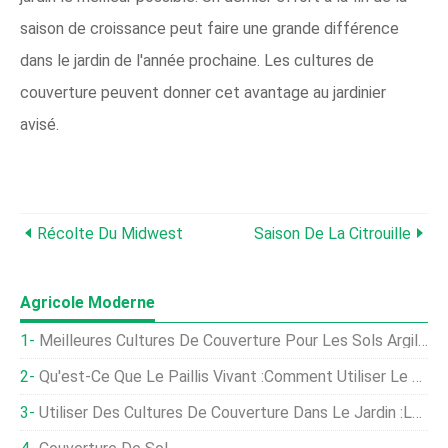
saison de croissance peut faire une grande différence
dans le jardin de l'année prochaine. Les cultures de
couverture peuvent donner cet avantage au jardinier
avisé.
Récolte Du Midwest
Saison De La Citrouille
Agricole Moderne
Meilleures Cultures De Couverture Pour Les Sols Argileux:Fixation Du Sol Argileux Avec Des Cultures De Couverture
Qu'est-Ce Que Le Paillis Vivant :comment Utiliser Le Paillis Vivant Comme Couvre-Sol
Utiliser Des Cultures De Couverture Dans Le Jardin :les Meilleures Cultures De Couverture Pour Les Potagers