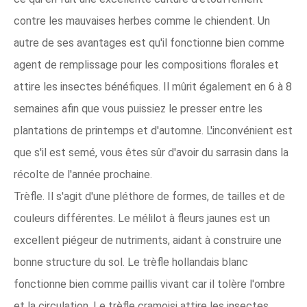
contre les mauvaises herbes comme le chiendent. Un
autre de ses avantages est qu'il fonctionne bien comme
agent de remplissage pour les compositions florales et
attire les insectes bénéfiques. Il mûrit également en 6 à 8
semaines afin que vous puissiez le presser entre les
plantations de printemps et d'automne. L'inconvénient est
que s'il est semé, vous êtes sûr d'avoir du sarrasin dans la
récolte de l'année prochaine.
Trèfle. Il s'agit d'une pléthore de formes, de tailles et de
couleurs différentes. Le mélilot à fleurs jaunes est un
excellent piégeur de nutriments, aidant à construire une
bonne structure du sol. Le trèfle hollandais blanc
fonctionne bien comme paillis vivant car il tolère l'ombre
et la circulation. Le trèfle cramoisi attire les insectes