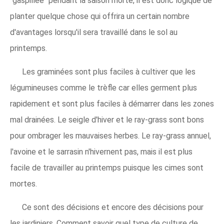
"gaspillée" pendant la saison morte, il est donc logique de
planter quelque chose qui offrira un certain nombre
d'avantages lorsqu'il sera travaillé dans le sol au
printemps.
Les graminées sont plus faciles à cultiver que les
légumineuses comme le trèfle car elles germent plus
rapidement et sont plus faciles à démarrer dans les zones
mal drainées. Le seigle d'hiver et le ray-grass sont bons
pour ombrager les mauvaises herbes. Le ray-grass annuel,
l'avoine et le sarrasin n'hivernent pas, mais il est plus
facile de travailler au printemps puisque les cimes sont
mortes.
Ce sont des décisions et encore des décisions pour
les jardiniers. Comment savoir quel type de culture de