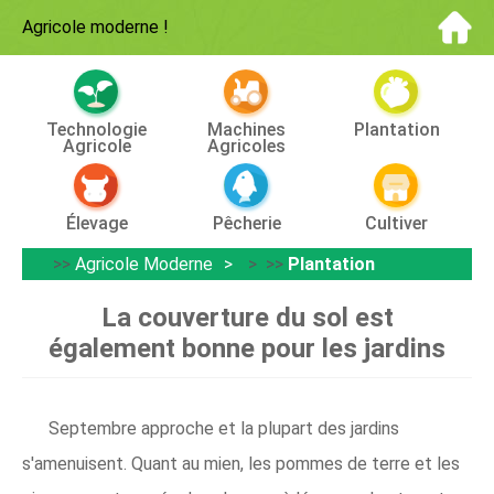
Agricole moderne
!
Technologie
Machines
Plantation
Agricole
Agricoles
Élevage
Pêcherie
Cultiver
>>
Agricole Moderne
> >>
Plantation
La couverture du sol est
également bonne pour les jardins
Septembre approche et la plupart des jardins
s'amenuisent. Quant au mien, les pommes de terre et les