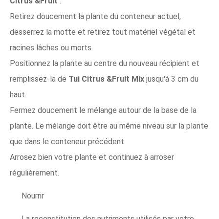
Citrus &Fruit
.
Retirez doucement la plante du conteneur actuel,
desserrez la motte et retirez tout matériel végétal et
racines lâches ou morts.
Positionnez la plante au centre du nouveau récipient et
remplissez-la de
Tui Citrus &Fruit Mix
jusqu'à 3 cm du
haut.
Fermez doucement le mélange autour de la base de la
plante. Le mélange doit être au même niveau sur la plante
que dans le conteneur précédent.
Arrosez bien votre plante et continuez à arroser
régulièrement.
Nourrir
La reconstitution des nutriments utilisés par votre