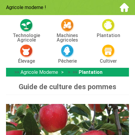
Agricole moderne
!
Technologie
Machines
Plantation
Agricole
Agricoles
Élevage
Pêcherie
Cultiver
>>
Agricole Moderne
> >>
Plantation
Guide de culture des pommes