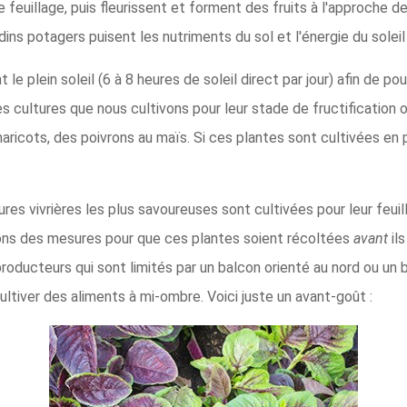
euillage, puis fleurissent et forment des fruits à l'approche de l
ins potagers puisent les nutriments du sol et l'énergie du soleil
e plein soleil (6 à 8 heures de soleil direct par jour) afin de p
, les cultures que nous cultivons pour leur stade de fructification
icots, des poivrons au maïs. Si ces plantes sont cultivées en ple
s vivrières les plus savoureuses sont cultivées pour leur feuill
ns des mesures pour que ces plantes soient récoltées
avant
ils
roducteurs qui sont limités par un balcon orienté au nord ou un b
ltiver des aliments à mi-ombre. Voici juste un avant-goût :