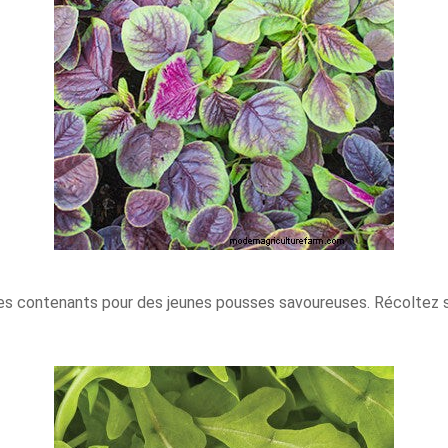
es contenants pour des jeunes pousses savoureuses. Récoltez s