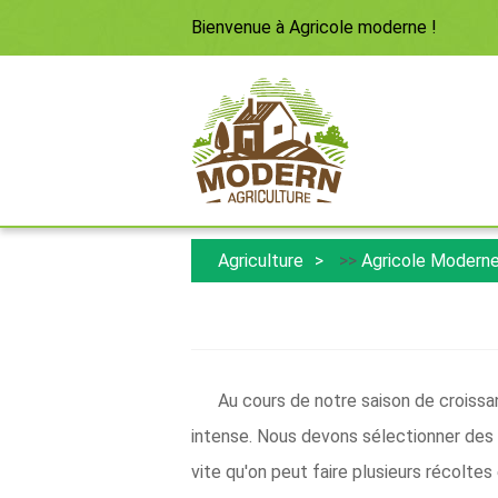
Bienvenue à
Agricole moderne
!
Agriculture
>>
Agricole Modern
Au cours de notre saison de croissa
intense. Nous devons sélectionner des 
vite qu'on peut faire plusieurs récoltes