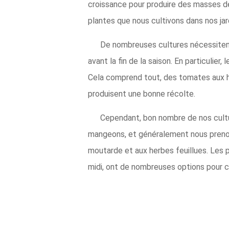
croissance pour produire des masses de f
plantes que nous cultivons dans nos jard
De nombreuses cultures nécessitent l
avant la fin de la saison. En particulier
Cela comprend tout, des tomates aux har
produisent une bonne récolte.
Cependant, bon nombre de nos culture
mangeons, et généralement nous preno
moutarde et aux herbes feuillues. Les p
midi, ont de nombreuses options pour cu