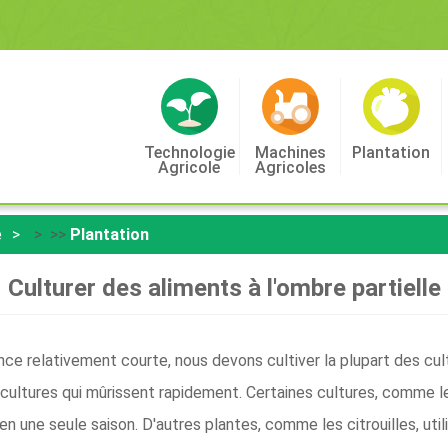
Technologie
Machines
Plantation
Agricole
Agricoles
e
> >>
Plantation
Culturer des aliments à l'ombre partielle
nce relativement courte, nous devons cultiver la plupart des cul
cultures qui mûrissent rapidement. Certaines cultures, comme l
 en une seule saison. D'autres plantes, comme les citrouilles, util