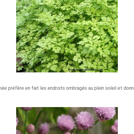
ée préfère en fait les endroits ombragés au plein soleil et donne