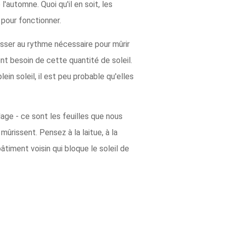
'automne. Quoi qu'il en soit, les
 pour fonctionner.
ousser au rythme nécessaire pour mûrir
 ont besoin de cette quantité de soleil.
in soleil, il est peu probable qu'elles
age - ce sont les feuilles que nous
 mûrissent. Pensez à la laitue, à la
âtiment voisin qui bloque le soleil de