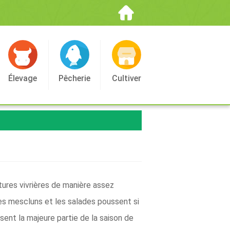
Élevage
Pêcherie
Cultiver
tures vivrières de manière assez
es mescluns et les salades poussent si
isent la majeure partie de la saison de