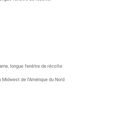
»
ame, longue fenêtre de récolte
u Midwest de l'Amérique du Nord