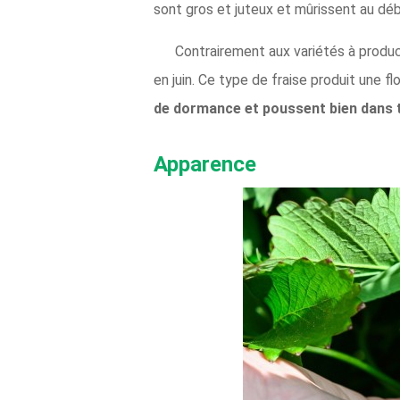
sont gros et juteux et mûrissent au déb
Contrairement aux variétés à product
en juin. Ce type de fraise produit une flo
de dormance et poussent bien dans 
Apparence