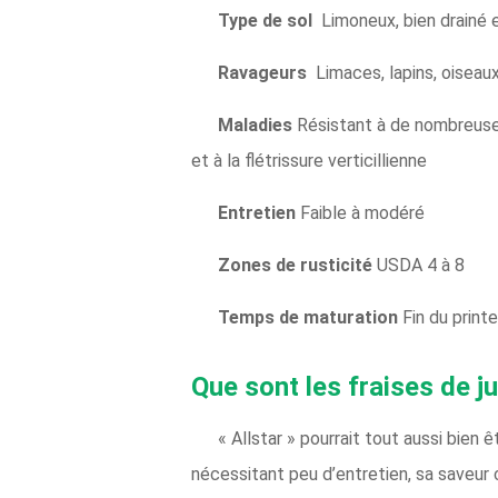
Type de sol
Limoneux, bien drainé e
Ravageurs
Limaces, lapins, oiseau
Maladies
Résistant à de nombreuses 
et à la flétrissure verticillienne
Entretien
Faible à modéré
Zones de rusticité
USDA 4 à 8
Temps de maturation
Fin du print
Que sont les fraises de ju
« Allstar » pourrait tout aussi bien
nécessitant peu d’entretien, sa saveur 