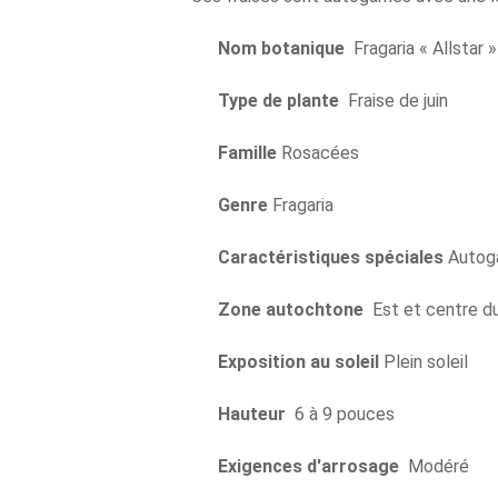
Nom botanique
Fragaria « Allstar 
Type de plante
Fraise de juin
Famille
Rosacées
Genre
Fragaria
Caractéristiques spéciales
Autog
Zone autochtone
Est et centre d
Exposition au soleil
Plein soleil
Hauteur
6 à 9 pouces
Exigences d'arrosage
Modéré