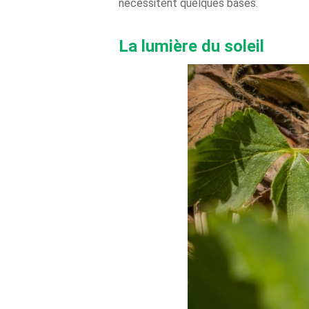
nécessitent quelques bases.
La lumière du soleil