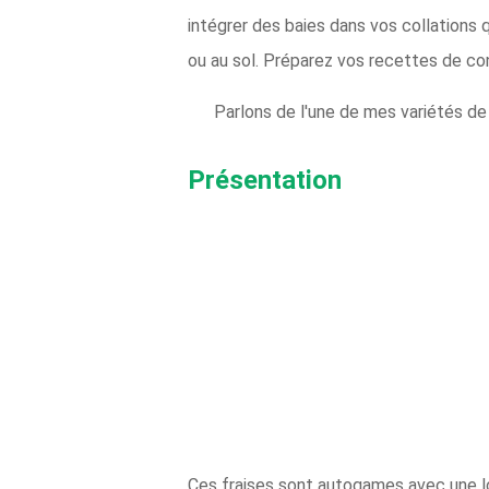
intégrer des baies dans vos collations
ou au sol. Préparez vos recettes de con
Parlons de l'une de mes variétés de fr
Présentation
Ces fraises sont autogames avec une l