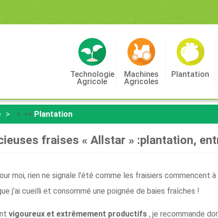
Technologie
Machines
Plantation
Agricole
Agricoles
e
> >>
Plantation
cieuses fraises « Allstar » :plantation, ent
our moi, rien ne signale l'été comme les fraisiers commencent à f
ue j’ai cueilli et consommé une poignée de baies fraîches !
ont
vigoureux et extrêmement productifs
, je recommande don