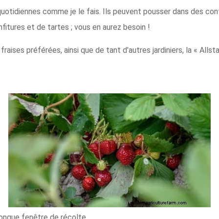
 quotidiennes comme je le fais. Ils peuvent pousser dans des co
fitures et de tartes ; vous en aurez besoin !
aises préférées, ainsi que de tant d'autres jardiniers, la « Allstar
ongue fenêtre de récolte.