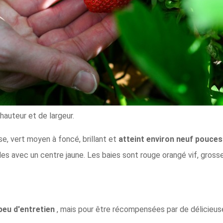
hauteur et de largeur.
e, vert moyen à foncé, brillant et
atteint environ neuf pouces
les avec un centre jaune. Les baies sont rouge orangé vif, gros
peu d'entretien
, mais pour être récompensées par de délicieuse