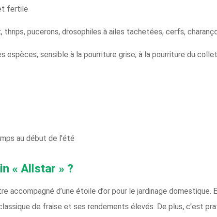
t fertile
x, thrips, pucerons, drosophiles à ailes tachetées, cerfs, chara
espèces, sensible à la pourriture grise, à la pourriture du collet 
emps au début de l'été
in « Allstar » ?
 être accompagné d’une étoile d’or pour le jardinage domestique. 
classique de fraise et ses rendements élevés. De plus, c’est pra