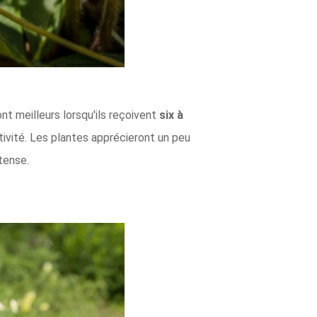
nt meilleurs lorsqu'ils reçoivent
six à
ctivité. Les plantes apprécieront un peu
ntense.