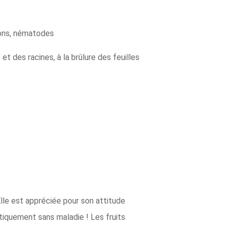
nçons, nématodes
et des racines, à la brûlure des feuilles
Elle est appréciée pour son attitude
tiquement sans maladie ! Les fruits