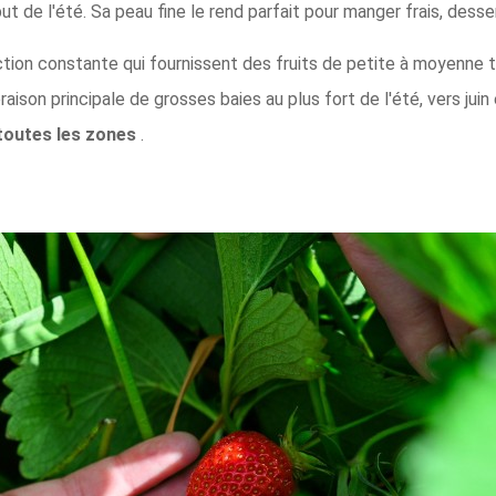
ut de l'été. Sa peau fine le rend parfait pour manger frais, des
ion constante qui fournissent des fruits de petite à moyenne tail
raison principale de grosses baies au plus fort de l'été, vers juin et
toutes les zones
.