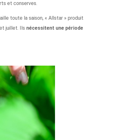
serts et conserves.
le toute la saison, « Allstar » produit
 juillet. Ils
nécessitent une période