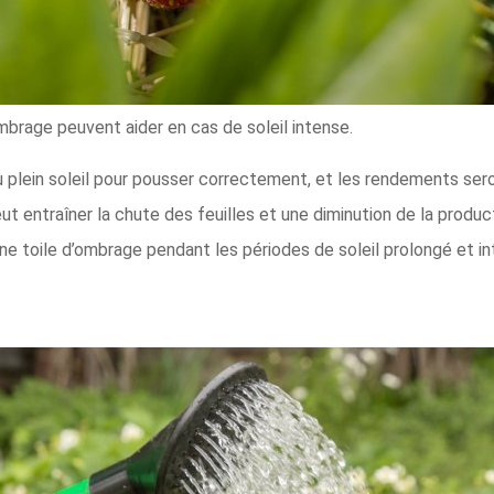
ombrage peuvent aider en cas de soleil intense.
u plein soleil pour pousser correctement, et les rendements sero
eut entraîner la chute des feuilles et une diminution de la produ
 une toile d’ombrage pendant les périodes de soleil prolongé et i