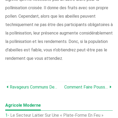
pollinisation croisée. Il donne des fruits avec son propre
pollen. Cependant, alors que les abeilles peuvent
techniquement ne pas être des participants obligatoires à
la pollinisation, leur présence augmente considérablement
la pollinisation et les rendements. Donc, si la population
d'abeilles est faible, vous n'obtiendrez peut-être pas le
rendement que vous attendiez.
Ravageurs Communs Des Coings - Conseils Pour Traiter Les Parasites Des Coings
Comment Faire Pousser Des Coings Dans Des Conteneurs - Conseils Pour Faire Pousser Des Coings Dans Un Pot
Agricole Moderne
Le Secteur Laitier Sur Une « Plate-Forme En Feu »