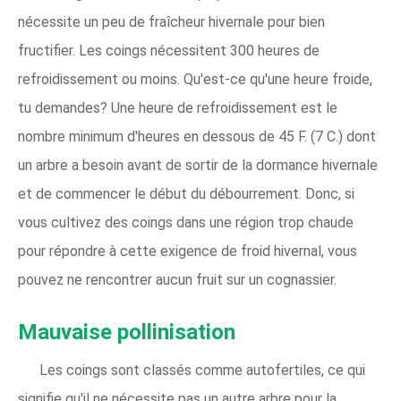
nécessite un peu de fraîcheur hivernale pour bien
fructifier. Les coings nécessitent 300 heures de
refroidissement ou moins. Qu'est-ce qu'une heure froide,
tu demandes? Une heure de refroidissement est le
nombre minimum d'heures en dessous de 45 F. (7 C.) dont
un arbre a besoin avant de sortir de la dormance hivernale
et de commencer le début du débourrement. Donc, si
vous cultivez des coings dans une région trop chaude
pour répondre à cette exigence de froid hivernal, vous
pouvez ne rencontrer aucun fruit sur un cognassier.
Mauvaise pollinisation
Les coings sont classés comme autofertiles, ce qui
signifie qu'il ne nécessite pas un autre arbre pour la