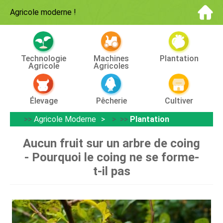
Agricole moderne
!
Technologie
Machines
Plantation
Agricole
Agricoles
Élevage
Pêcherie
Cultiver
>>
Agricole Moderne
> >>
Plantation
Aucun fruit sur un arbre de coing
- Pourquoi le coing ne se forme-
t-il pas