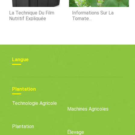
La Technique Du Film
Informations Sur La
Nutritif Expliquée
Tomate
Beefmaster:Comment
Faire Pousser Des
Plantes Beefmaster
Langue
Plantation
Technologie Agricole
Machines Agricoles
Plantation
Élevage