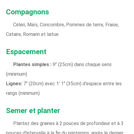
Compagnons
Céleri, Maïs, Concombre, Pommes de terre, Fraise,
Cataire, Romarin et laitue.
Espacement
Plantes simples :
9" (25cm) dans chaque sens
(minimum)
Lignes:
7" (20cm) avec 1' 1" (35cm) d'espace entre les
rangs (minimum)
Semer et planter
Plantez des graines à 2 pouces de profondeur et à 3
pouces d'intervalle à la fin du printemps, après le dernier