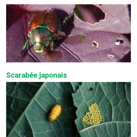
Scarabée japonais