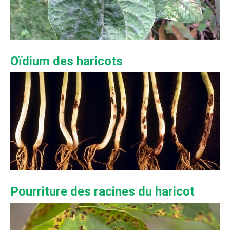
Oïdium des haricots
Pourriture des racines du haricot