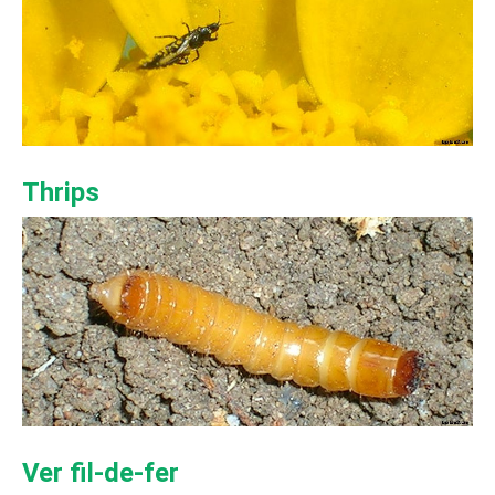
Thrips
Ver fil-de-fer