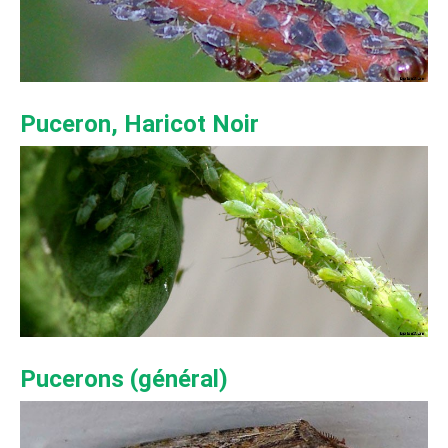
Puceron, Haricot Noir
Pucerons (général)