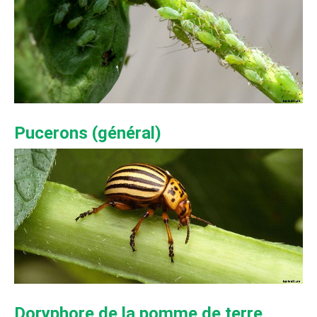
Pucerons (général)
Doryphore de la pomme de terre