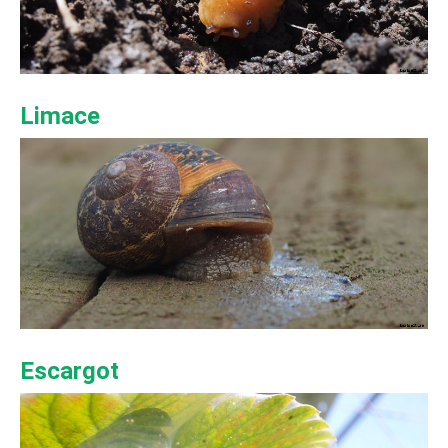
Limace
Escargot