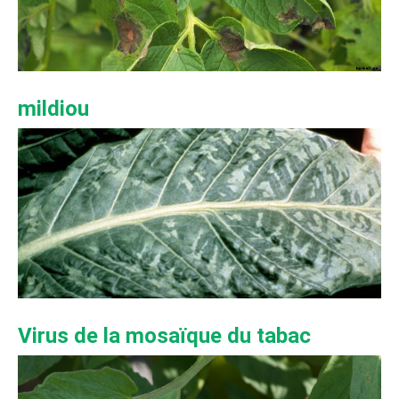
mildiou
Virus de la mosaïque du tabac