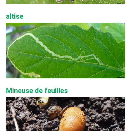
altise
Mineuse de feuilles