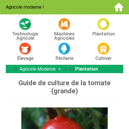
Agricole moderne
!
Technologie
Machines
Plantation
Agricole
Agricoles
Élevage
Pêcherie
Cultiver
>>
Agricole Moderne
> >>
Plantation
Guide de culture de la tomate
(grande)