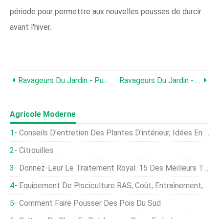
période pour permettre aux nouvelles pousses de durcir
avant l'hiver.
Ravageurs Du Jardin - Pucerons
Ravageurs Du Jardin - Chats
Agricole Moderne
Conseils D'entretien Des Plantes D'intérieur, Idées En Inde
Citrouilles
Donnez-Leur Le Traitement Royal :15 Des Meilleurs Types D'asclépiade Pour Les Papillons Monarques
Équipement De Pisciculture RAS, Coût, Entraînement, Cours
Comment Faire Pousser Des Pois Du Sud