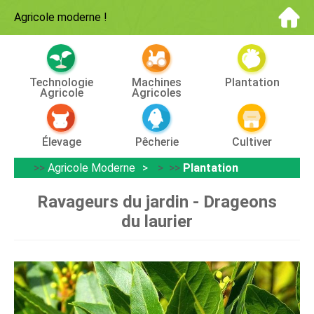
Agricole moderne
!
Technologie
Machines
Plantation
Agricole
Agricoles
Élevage
Pêcherie
Cultiver
>>
Agricole Moderne
> >>
Plantation
Ravageurs du jardin - Drageons
du laurier