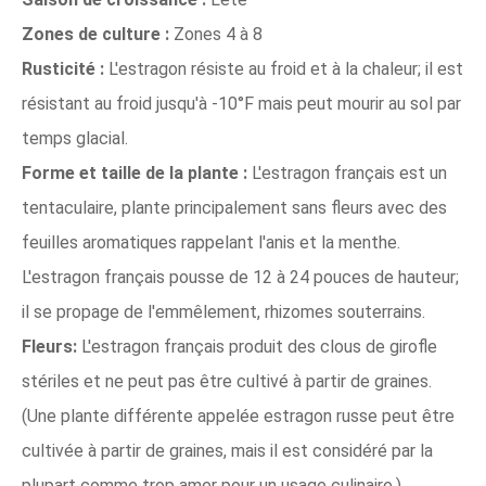
Zones de culture :
Zones 4 à 8
Rusticité :
L'estragon résiste au froid et à la chaleur; il est
résistant au froid jusqu'à -10°F mais peut mourir au sol par
temps glacial.
Forme et taille de la plante :
L'estragon français est un
tentaculaire, plante principalement sans fleurs avec des
feuilles aromatiques rappelant l'anis et la menthe.
L'estragon français pousse de 12 à 24 pouces de hauteur;
il se propage de l'emmêlement, rhizomes souterrains.
Fleurs:
L'estragon français produit des clous de girofle
stériles et ne peut pas être cultivé à partir de graines.
(Une plante différente appelée estragon russe peut être
cultivée à partir de graines, mais il est considéré par la
plupart comme trop amer pour un usage culinaire.)