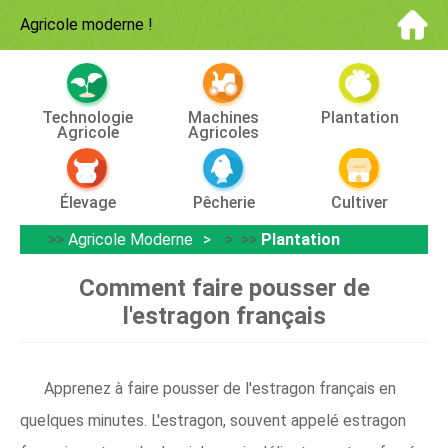
Agricole moderne
!
Technologie
Machines
Plantation
Agricole
Agricoles
Élevage
Pêcherie
Cultiver
>>
Agricole Moderne
> >>
Plantation
Comment faire pousser de
l'estragon français
Apprenez à faire pousser de l'estragon français en
quelques minutes. L'estragon, souvent appelé estragon