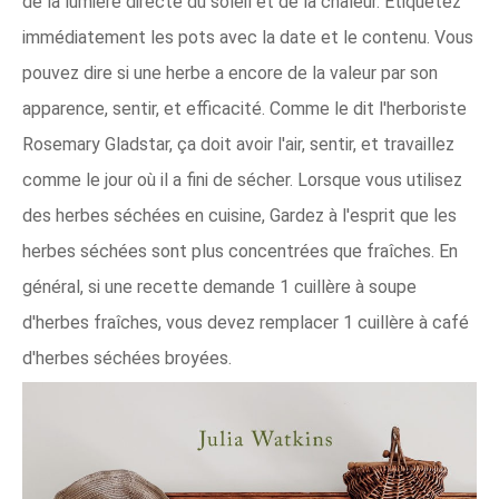
de la lumière directe du soleil et de la chaleur. Étiquetez
immédiatement les pots avec la date et le contenu. Vous
pouvez dire si une herbe a encore de la valeur par son
apparence, sentir, et efficacité. Comme le dit l'herboriste
Rosemary Gladstar, ça doit avoir l'air, sentir, et travaillez
comme le jour où il a fini de sécher. Lorsque vous utilisez
des herbes séchées en cuisine, Gardez à l'esprit que les
herbes séchées sont plus concentrées que fraîches. En
général, si une recette demande 1 cuillère à soupe
d'herbes fraîches, vous devez remplacer 1 cuillère à café
d'herbes séchées broyées.