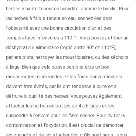
herbes à haute teneur en humidité, comme le basilic. Pour
les herbes à faible teneur en eau, séchez-les dans
l'obscurité avec une bonne circulation d'air et des
températures inférieures à 110 °F. Vous pouvez utiliser un
déshydrateur alimentaire (réglé entre 90° et 110°F),
paniers plats, nettoyer les moustiquaires, ou des séchoirs
à linge. Bien que cela puisse sembler être un bon
raccourci, les micro-ondes et les fours conventionnels
doivent être évités, car ils ont tendance à cuire et à
détruire la qualité des herbes. Vous pouvez également
attacher les herbes en bottes de 4 à 6 tiges et les
suspendre à l'envers pour les faire sécher. Pour éviter la
contamination et l'oxydation, il est crucial de démonter
les paquets et de les stocker dès qu'ils sont secs - vous