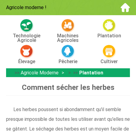
Agricole moderne
!
Technologie
Machines
Plantation
Agricole
Agricoles
Élevage
Pêcherie
Cultiver
>>
Agricole Moderne
> >>
Plantation
Comment sécher les herbes
Les herbes poussent si abondamment qu'il semble
presque impossible de toutes les utiliser avant qu'elles ne
se gâtent. Le séchage des herbes est un moyen facile de