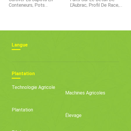
Conteneurs, Pots
L'Aubrac, Profil De Race,
(Chikoo/Sapotille)
Caractéristiques
Langue
Plantation
Technologie Agricole
Machines Agricoles
Plantation
Élevage