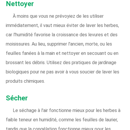
Nettoyer
À moins que vous ne prévoyiez de les utiliser
immédiatement, il vaut mieux éviter de laver les herbes,
car l'humidité favorise la croissance des levures et des
moisissures. Au lieu, supprimer l'ancien, morte, ou les
feuilles fanées à la main et nettoyer en secouant ou en
brossant les débris. Utilisez des pratiques de jardinage
biologiques pour ne pas avoir à vous soucier de laver les
produits chimiques.
Sécher
Le séchage à l'air fonctionne mieux pour les herbes à
faible teneur en humidité, comme les feuilles de laurier,
tandis que la congélation fonctionne mieux pour les