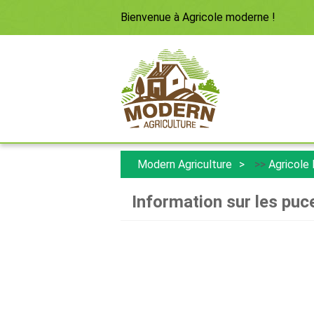
Bienvenue à
Agricole moderne
!
Modern Agriculture
>>
Agricole
Information sur les puc