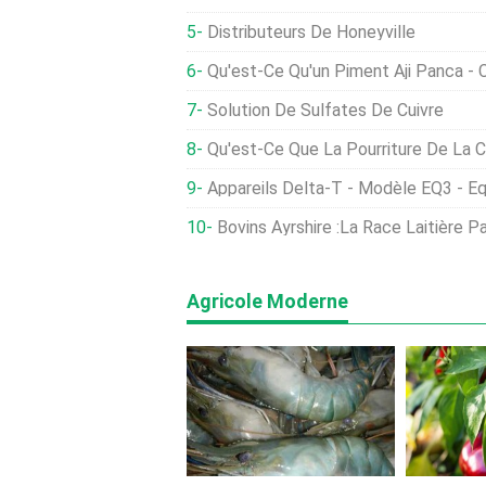
Distributeurs De Honeyville
Qu'est-Ce Qu'un Piment Aji Panca - Comment F
Solution De Sulfates De Cuivre
Qu'est-Ce Que La Pourriture De La Coque:Apprenez À 
Appareils Delta-T - Modèle EQ3 - É
Bovins Ayrshire :la Race Laitière Pa
Agricole Moderne