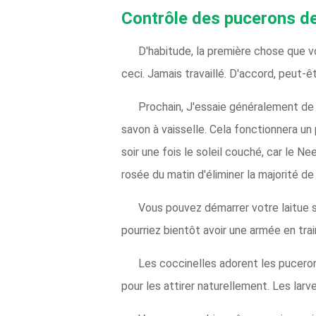
Contrôle des pucerons de 
D'habitude, la première chose que vo
ceci. Jamais travaillé. D'accord, peut-ê
Prochain, J'essaie généralement de v
savon à vaisselle. Cela fonctionnera un 
soir une fois le soleil couché, car le N
rosée du matin d'éliminer la majorité de l
Vous pouvez démarrer votre laitue s
pourriez bientôt avoir une armée en tra
Les coccinelles adorent les puceron
pour les attirer naturellement. Les la