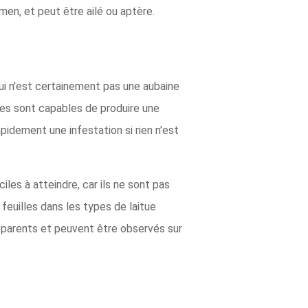
men, et peut être ailé ou aptère.
qui n'est certainement pas une aubaine
lles sont capables de produire une
pidement une infestation si rien n'est
les à atteindre, car ils ne sont pas
feuilles dans les types de laitue
pparents et peuvent être observés sur