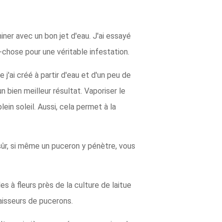
iner avec un bon jet d'eau. J'ai essayé
d-chose pour une véritable infestation.
j'ai créé à partir d'eau et d'un peu de
n bien meilleur résultat. Vaporiser le
in soleil. Aussi, cela permet à la
sûr, si même un puceron y pénètre, vous
 à fleurs près de la culture de laitue
aisseurs de pucerons.