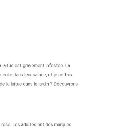
a laitue est gravement infestée. La
secte dans leur salade, et je ne fais
de la laitue dans le jardin ? Découvrons-
le rose. Les adultes ont des marques