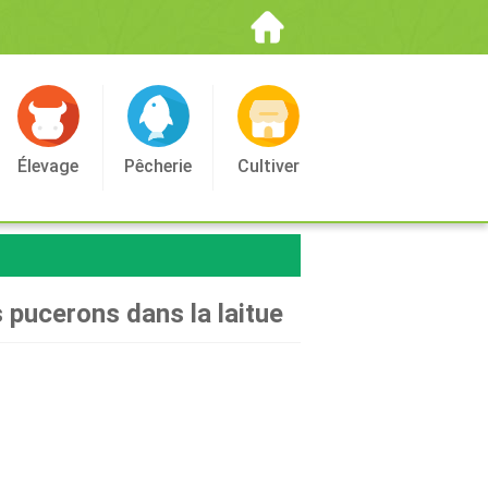
Élevage
Pêcherie
Cultiver
 pucerons dans la laitue