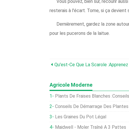
Vous pouvez, bien sûr, recourir aussi
resterais à l'écart. Tome, si ça devient 
Dernièrement, gardez la zone autou
pour les pucerons de la laitue.
Agricole Moderne
Plants De Fraises Blanches :conseils Pour F
Conseils De Démarrage Des Plantes 
Les Graines Du Pot Légal
Maidwell - Moler Traîné À 3 Pattes