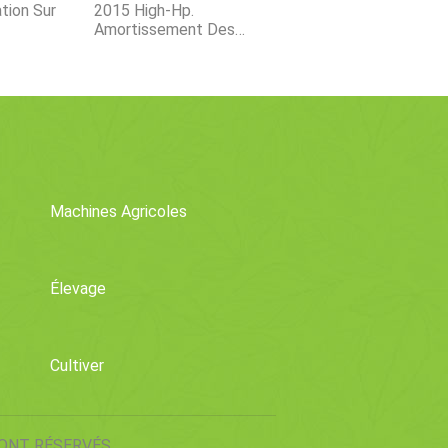
tion Sur
2015 High-Hp.
Amortissement Des
 Produits
Tracteurs En Ligne
Machines Agricoles
Élevage
Cultiver
SONT RÉSERVÉS