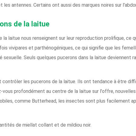
et les antennes. Certains ont aussi des marques noires sur l'abdo
ons de la laitue
 la laitue nous renseignent sur leur reproduction prolifique, ce 
a fois vivipares et parthénogéniques, ce qui signifie que les feme
é sexuelle. Seuls quelques pucerons dans la laitue deviennent ra
ntrôler les pucerons de la laitue. Ils ont tendance à être diffici
ous profondément au centre de la laitue sur l'offre, nouvelles 
mobiles, comme Butterhead, les insectes sont plus facilement a
ités de miellat collant et de mildiou noir.