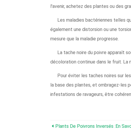
l'avenir, achetez des plantes ou des gra
Les maladies bactériennes telles qu
également une distorsion ou une torsion
mesure que la maladie progresse.
La tache noire du poivre apparaît so
décoloration continue dans le fruit. La 
Pour éviter les taches noires sur le
la base des plantes, et ombragez-les pen
infestations de ravageurs, être cohérent 