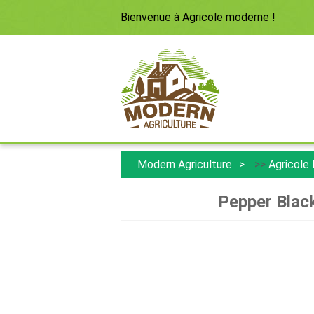
Bienvenue à
Agricole moderne
!
Modern Agriculture
>>
Agricole
Pepper Black