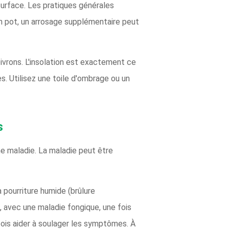
surface. Les pratiques générales
un pot, un arrosage supplémentaire peut
oivrons. L'insolation est exactement ce
s. Utilisez une toile d'ombrage ou un
s
une maladie. La maladie peut être
 pourriture humide (brûlure
, avec une maladie fongique, une fois
arfois aider à soulager les symptômes. À