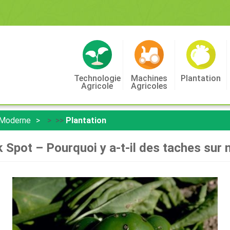
Technologie
Machines
Plantation
Agricole
Agricoles
 Moderne
> >>
Plantation
 Spot – Pourquoi y a-t-il des taches sur