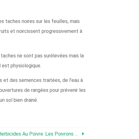
 taches noires sur les feuilles, mais
ruits et noircissent progressivement à
s taches ne sont pas surélevées mais la
l est physiologique.
es et des semences traitées, de l'eau à
 couvertures de rangées pour prévenir les
un sol bien drainé.
s Poivrons Peuvent-Ils Être Endommagés Par Les Herbicides