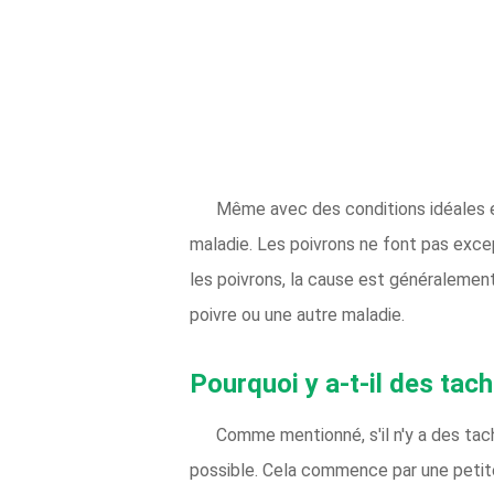
Même avec des conditions idéales e
maladie. Les poivrons ne font pas excep
les poivrons, la cause est généralement
poivre ou une autre maladie.
Pourquoi y a-t-il des tac
Comme mentionné, s'il n'y a des tac
possible. Cela commence par une petite 