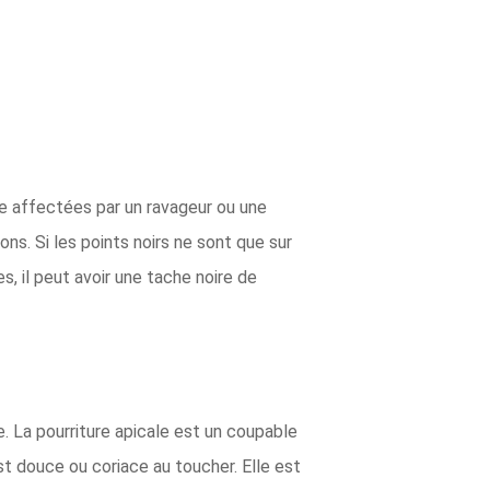
e affectées par un ravageur ou une
ns. Si les points noirs ne sont que sur
, il peut avoir une tache noire de
. La pourriture apicale est un coupable
st douce ou coriace au toucher. Elle est