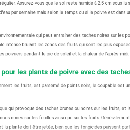
égulier. Assurez-vous que le sol reste humide à 2,5 cm sous la 
d'eau par semaine mais selon le temps ou si le poivre est dans 
 environnementale qui peut entraîner des taches noires sur les p
le intense brûlant les zones des fruits qui sont les plus exposée
s poivriers pendant le pic de soleil et la chaleur de l'après-midi.
pour les plants de poivre avec des tache
ulement les fruits, est parsemé de points noirs, le coupable est 
ue qui provoque des taches brunes ou noires sur les fruits, et la
s noires sur les feuilles ainsi que sur les fruits. Généralement
e et la plante doit être jetée, bien que les fongicides puissent p