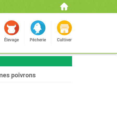
Élevage
Pêcherie
Cultiver
 mes poivrons