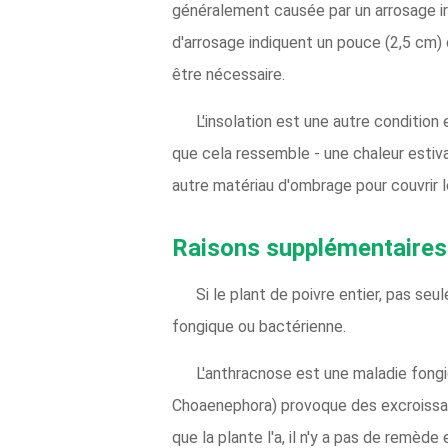
généralement causée par un arrosage irr
d'arrosage indiquent un pouce (2,5 cm) 
être nécessaire.
L'insolation est une autre condition
que cela ressemble - une chaleur estiva
autre matériau d'ombrage pour couvrir le
Raisons supplémentaires 
Si le plant de poivre entier, pas se
fongique ou bactérienne.
L'anthracnose est une maladie fongiq
Choaenephora) provoque des excroissance
que la plante l'a, il n'y a pas de remèd