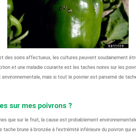
t des soins affectueux, les cultures peuvent soudainement êtr
tion et une maladie courante est les taches noires sur les poivro
 environnementale, mais si tout le poivrier est parsemé de taches
hes sur mes poivrons ?
hes que sur le fruit, la cause est probablement environnementale
tache brune à bronzée à l'extrémité inférieure du poivron qui e