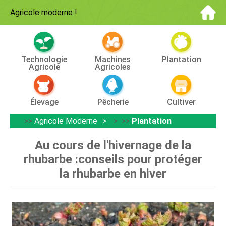
Agricole moderne
!
Technologie
Machines
Plantation
Agricole
Agricoles
Élevage
Pêcherie
Cultiver
>>
Agricole Moderne
> >>
Plantation
Au cours de l'hivernage de la
rhubarbe :conseils pour protéger
la rhubarbe en hiver