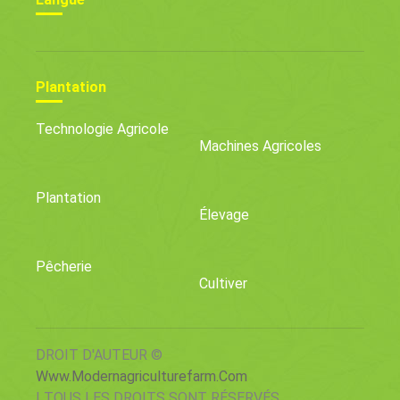
Plantation
Technologie Agricole
Machines Agricoles
Plantation
Élevage
Pêcherie
Cultiver
DROIT D'AUTEUR ©
Www.modernagriculturefarm.com
| TOUS LES DROITS SONT RÉSERVÉS