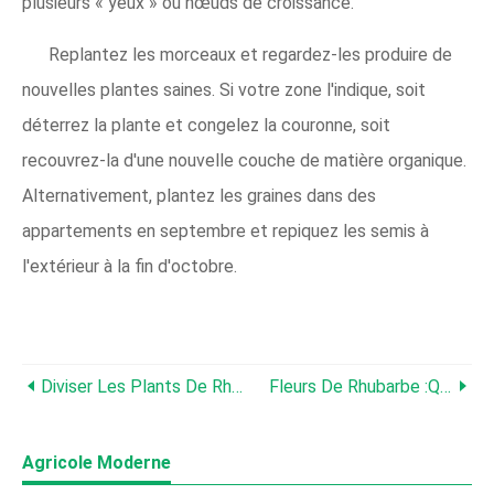
plusieurs « yeux » ou nœuds de croissance.
Replantez les morceaux et regardez-les produire de
nouvelles plantes saines. Si votre zone l'indique, soit
déterrez la plante et congelez la couronne, soit
recouvrez-la d'une nouvelle couche de matière organique.
Alternativement, plantez les graines dans des
appartements en septembre et repiquez les semis à
l'extérieur à la fin d'octobre.
Diviser Les Plants De Rhubarbe :comment Et Quand Diviser La Rhubarbe
Fleurs De Rhubarbe :que Faire Quand La Rhubarbe Monte En Graine
Agricole Moderne