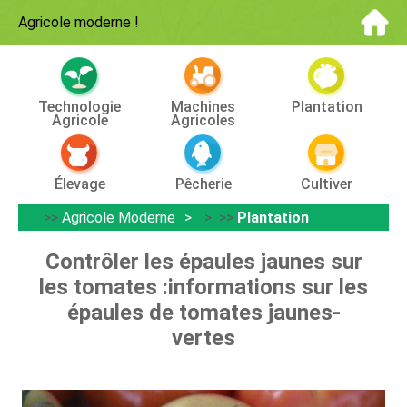
Agricole moderne
!
Technologie
Machines
Plantation
Agricole
Agricoles
Élevage
Pêcherie
Cultiver
>>
Agricole Moderne
> >>
Plantation
Contrôler les épaules jaunes sur
les tomates :informations sur les
épaules de tomates jaunes-
vertes