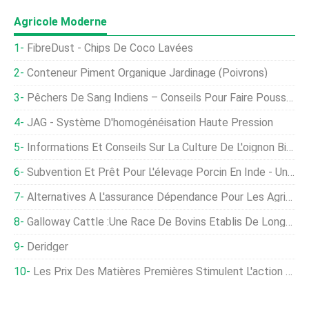
Agricole Moderne
FibreDust - Chips De Coco Lavées
Conteneur Piment Organique Jardinage (Poivrons)
Pêchers De Sang Indiens – Conseils Pour Faire Pousser Des Pêches De Sang Indiennes
JAG - Système D'homogénéisation Haute Pression
Informations Et Conseils Sur La Culture De L'oignon Biologique
Subvention Et Prêt Pour L'élevage Porcin En Inde - Un Guide Complet
Alternatives À L'assurance Dépendance Pour Les Agriculteurs
Galloway Cattle :une Race De Bovins Établis De Longue Date
Deridger
Les Prix Des Matières Premières Stimulent L'action Réglementaire