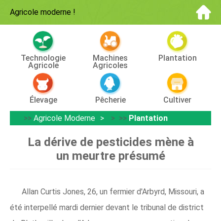
Agricole moderne
!
Technologie
Machines
Plantation
Agricole
Agricoles
Élevage
Pêcherie
Cultiver
>>
Agricole Moderne
> >>
Plantation
La dérive de pesticides mène à
un meurtre présumé
Allan Curtis Jones, 26, un fermier d'Arbyrd, Missouri, a
été interpellé mardi dernier devant le tribunal de district