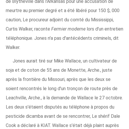
de Blytheville dans l'Arkansas pour une accusation de
meurtre au premier degré et a été libéré pour 150 $, 000
caution, Le procureur adjoint du comté du Mississippi,
Curtis Walker, raconte
Fermier moderne
lors d'un entretien
téléphonique. Jones n'a pas d'antécédents criminels, dit
Walker.
Jones aurait tiré sur Mike Wallace, un cultivateur de
soja et de coton de 55 ans de Monette, Arche., juste
après la frontière du Missouri, après que les deux se
soient rencontrés le long d'un tronçon de route près de
Leachville, Arche., à la demande de Wallace le 27 octobre.
Les deux s'étaient disputés au téléphone à propos du
pesticide dicamba avant de se rencontrer, Le shérif Dale
Cook a déclaré à KIAT. Wallace s'était déjà plaint auprès