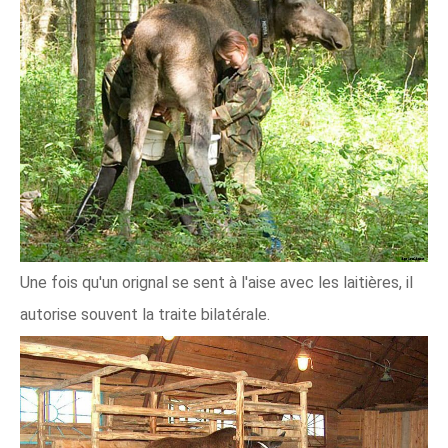
Une fois qu'un orignal se sent à l'aise avec les laitières, il
autorise souvent la traite bilatérale.