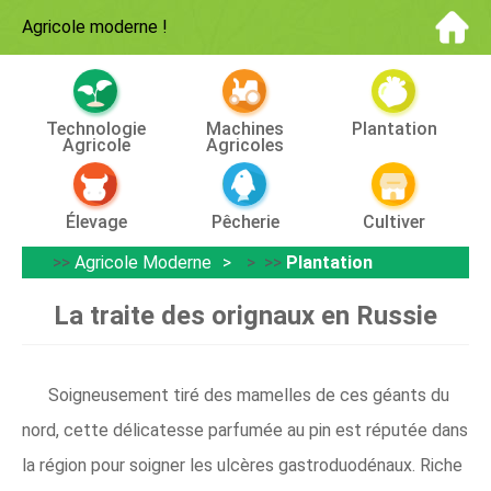
Agricole moderne
!
Technologie
Machines
Plantation
Agricole
Agricoles
Élevage
Pêcherie
Cultiver
>>
Agricole Moderne
> >>
Plantation
La traite des orignaux en Russie
Soigneusement tiré des mamelles de ces géants du
nord, cette délicatesse parfumée au pin est réputée dans
la région pour soigner les ulcères gastroduodénaux. Riche