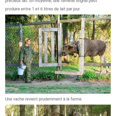
précieux lait. En moyenne, une femelle orignal peut
produire entre 1 et 6 litres de lait par jour.
Une vache revient prudemment à la ferme.