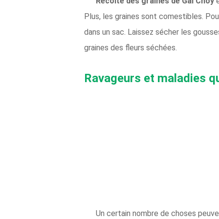
Récolte des graines de Gai Choy
Plus, les graines sont comestibles. Pour
dans un sac. Laissez sécher les gousse
graines des fleurs séchées.
Ravageurs et maladies qu
Un certain nombre de choses peuven