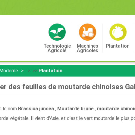
Technologie
Machines
Plantation
Agricole
Agricoles
 Moderne
> >>
Plantation
ver des feuilles de moutarde chinoises Ga
s le nom
Brassica juncea
,
Moutarde brune
,
moutarde chino
de végétale. Il vient d'Asie, et c'est le vert moutarde le plus p