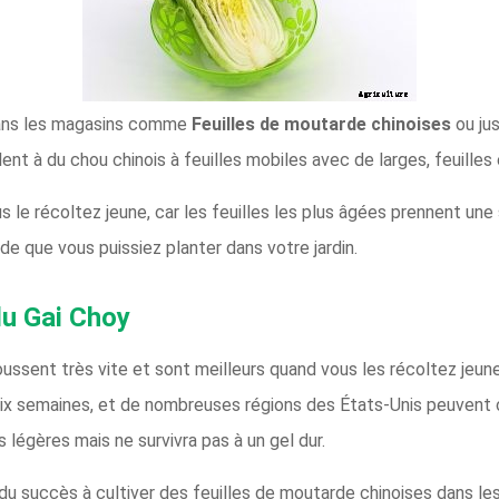
 dans les magasins comme
Feuilles de moutarde chinoises
ou ju
ent à du chou chinois à feuilles mobiles avec de larges, feuilles
s le récoltez jeune, car les feuilles les plus âgées prennent une 
de que vous puissiez planter dans votre jardin.
u Gai Choy
ussent très vite et sont meilleurs quand vous les récoltez jeun
six semaines, et de nombreuses régions des États-Unis peuvent 
 légères mais ne survivra pas à un gel dur.
 du succès à cultiver des feuilles de moutarde chinoises dans le