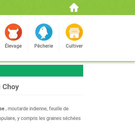
Élevage
Pêcherie
Cultiver
i Choy
ise
, moutarde indienne, feuille de
opulaire, y compris les graines séchées