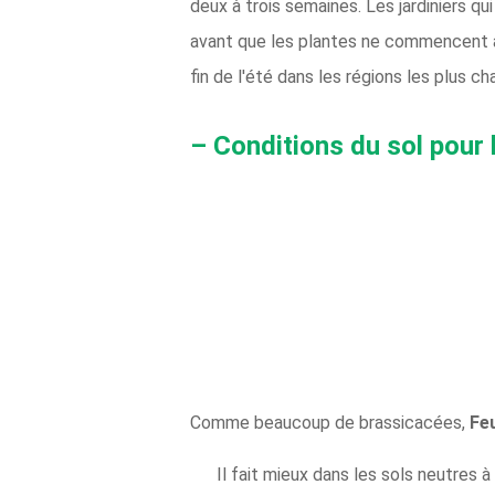
deux à trois semaines. Les jardiniers q
avant que les plantes ne commencent à
fin de l'été dans les régions les plus ch
– Conditions du sol pour 
Comme beaucoup de brassicacées,
Fe
Il fait mieux dans les sols neutres à