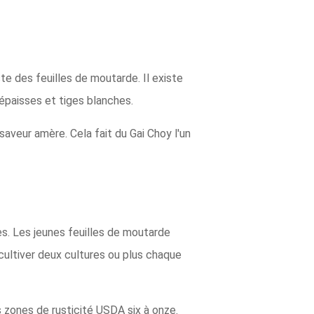
ste des feuilles de moutarde. Il existe
 épaisses et tiges blanches.
saveur amère. Cela fait du Gai Choy l'un
es. Les jeunes feuilles de moutarde
cultiver deux cultures ou plus chaque
s zones de rusticité USDA six à onze.