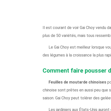
Il est courant de voir Gai Choy vendu
plus de 50 variétés, mais tous ressembl
Le Gai Choy est meilleur lorsque vou
des légumes à la croissance la plus rapi
Comment faire pousser d
Feuilles de moutarde chinoises
po
chinoise sont prêtes en aussi peu que 
saison. Gai Choy peut tolérer des gelées
Les jardiniers aux États-Unis auront