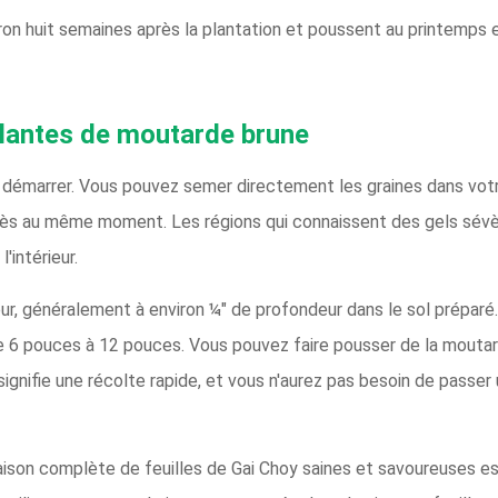
n huit semaines après la plantation et poussent au printemps et
 plantes de moutarde brune
à démarrer. Vous pouvez semer directement les graines dans votr
u près au même moment. Les régions qui connaissent des gels sév
'intérieur.
ur, généralement à environ ¼" de profondeur dans le sol préparé
e 6 pouces à 12 pouces. Vous pouvez faire pousser de la moutar
ignifie une récolte rapide, et vous n'aurez pas besoin de passer 
aison complète de feuilles de Gai Choy saines et savoureuses e