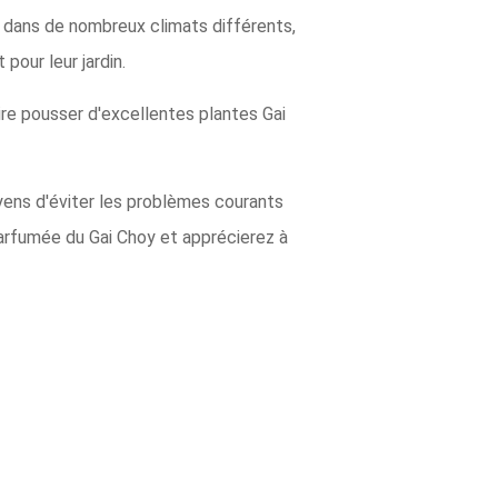
t dans de nombreux climats différents,
pour leur jardin.
ire pousser d'excellentes plantes Gai
yens d'éviter les problèmes courants
 parfumée du Gai Choy et apprécierez à