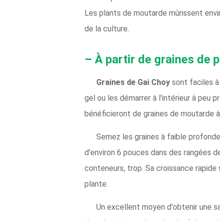
Les plants de moutarde mûrissent enviro
de la culture.
– À partir de graines de
Graines de Gai Choy
sont faciles 
gel ou les démarrer à l'intérieur à pe
bénéficieront de graines de moutarde à l
Semez les graines à faible profonde
d'environ 6 pouces dans des rangées d
conteneurs, trop. Sa croissance rapide s
plante.
Un excellent moyen d'obtenir une s