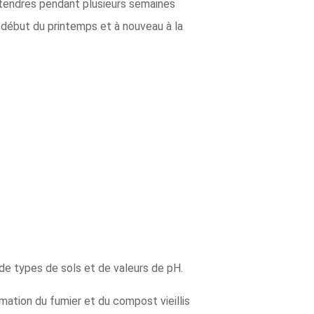
es tendres pendant plusieurs semaines
début du printemps et à nouveau à la
 de types de sols et de valeurs de pH.
rmation du fumier et du compost vieillis