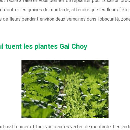
est facile à faire et vous permet de replanter pour la saison pro
 récolter les graines de moutarde, attendre que les fleurs flétri
s de fleurs pendant environ deux semaines dans l'obscurité, zone
i tuent les plantes Gai Choy
t mal tourner et tuer vos plantes vertes de moutarde. Les jardi