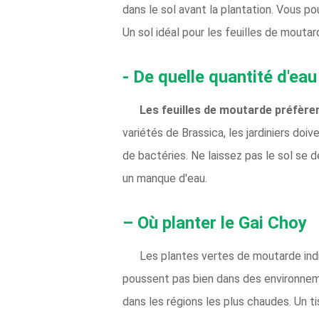
dans le sol avant la plantation. Vous p
Un sol idéal pour les feuilles de moutar
- De quelle quantité d'ea
Les feuilles de moutarde préfère
variétés de Brassica, les jardiniers doiv
de bactéries. Ne laissez pas le sol se 
un manque d'eau.
– Où planter le Gai Choy
Les plantes vertes de moutarde indi
poussent pas bien dans des environneme
dans les régions les plus chaudes. Un t