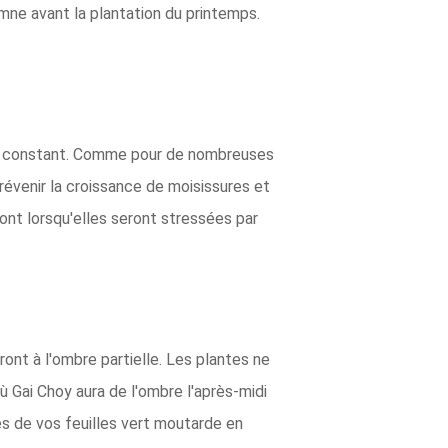
omne avant la plantation du printemps.
 et constant. Comme pour de nombreuses
 prévenir la croissance de moisissures et
ont lorsqu'elles seront stressées par
ont à l'ombre partielle. Les plantes ne
 Gai Choy aura de l'ombre l'après-midi
es de vos feuilles vert moutarde en