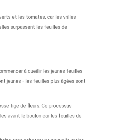
rts et les tomates, car les vrilles
elles surpassent les feuilles de
mmencer à cueillir les jeunes feuilles
ont jeunes - les feuilles plus âgées sont
sse tige de fleurs. Ce processus
es avant le boulon car les feuilles de