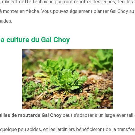
ui utilisent cette technique pourront récolter des jeunes, feuill
 monter en flèche. Vous pouvez également planter Gai Choy au 
audes.
la culture du Gai Choy
uilles de moutarde Gai Choy
peut s'adapter à un large éventail
 quelque peu acides, et les jardiniers bénéficieront de la transfo