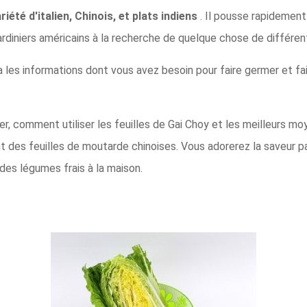
iété d'italien, Chinois, et plats indiens
. Il pousse rapidemen
jardiniers américains à la recherche de quelque chose de différent 
 les informations dont vous avez besoin pour faire germer et fa
, comment utiliser les feuilles de Gai Choy et les meilleurs mo
vent des feuilles de moutarde chinoises. Vous adorerez la saveur
 des légumes frais à la maison.