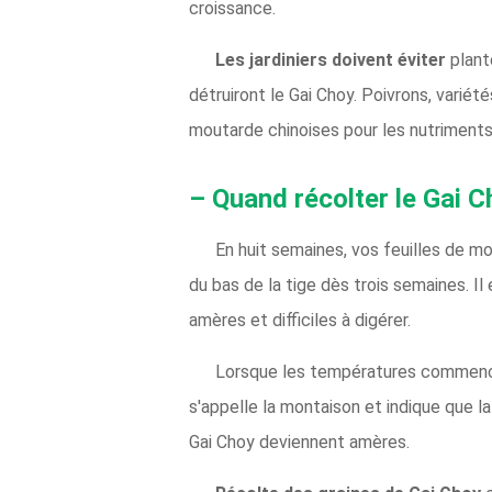
croissance.
Les jardiniers doivent éviter
plant
détruiront le Gai Choy. Poivrons, variét
moutarde chinoises pour les nutriments 
– Quand récolter le Gai C
En huit semaines, vos feuilles de m
du bas de la tige dès trois semaines. Il
amères et difficiles à digérer.
Lorsque les températures commencen
s'appelle la montaison et indique que l
Gai Choy deviennent amères.