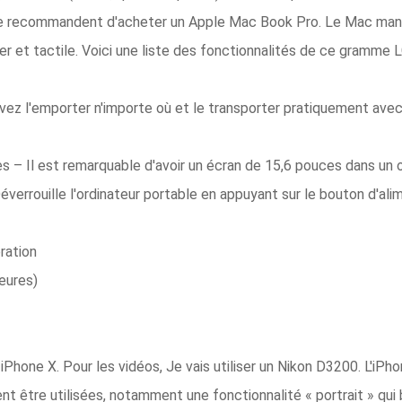
me recommandent d'acheter un Apple Mac Book Pro. Le Mac manqu
er et tactile. Voici une liste des fonctionnalités de ce gramme
ouvez l'emporter n'importe où et le transporter pratiquement ave
s – Il est remarquable d'avoir un écran de 15,6 pouces dans un o
 Déverrouille l'ordinateur portable en appuyant sur le bouton d'a
ration
heures)
 iPhone X. Pour les vidéos, Je vais utiliser un Nikon D3200. L'iP
t être utilisées, notamment une fonctionnalité « portrait » qui bro