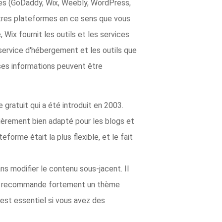
rmes (GoDaddy, Wix, Weebly, WordPress,
autres plateformes en ce sens que vous
Wix fournit les outils et les services
service d'hébergement et les outils que
uses informations peuvent être
ratuit qui a été introduit en 2003.
ièrement bien adapté pour les blogs et
orme était la plus flexible, et le fait
ans modifier le contenu sous-jacent. Il
 recommande fortement un thème
st essentiel si vous avez des