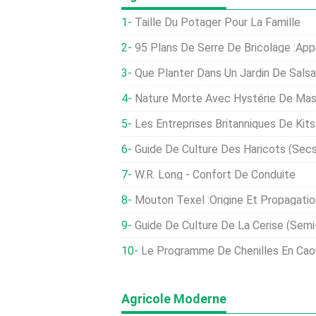
Taille Du Potager Pour La Famille
95 Plans De Serre De Bricolage :app
Que Planter Dans Un Jardin De Salsa
Nature Morte Avec Hystérie De Masse :les O
Les Entreprises Britanniques De Kits De Repas Prennent Des M
Guide De Culture Des Haricots (secs
W.R. Long - Confort De Conduite
Mouton Texel :Origine Et Propagatio
Guide De Culture De La Cerise (semi
Le Programme De Chenilles En Ca
Agricole Moderne