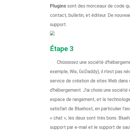
Plugins
sont des morceaux de code qui g
contact, bulletin, et éditeur. De nouve
support.
Étape 3
Choisissez une société d'hébergeme
exemple, Wix, GoDaddy), il n'est pas n
service de création de sites Web dans 
d'hébergement. J'ai choisi une sociét
espace de rangement, et la technologie 
satisfait de Bluehost, en particulier l'
« chat », les deux sont très bons. Blu
support par e-mail et le support de sa