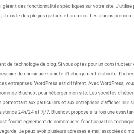
èrent des fonctionnalités spécifiques sur votre site. J'utilise 
au, il existe des plugins gratuits et premium. Les plugins premiu
nt de technologie de blog. Si vous optez pour un constructeur 
écessaire de choisir une société d'hébergement distincte. L'héb
ces entreprises. WordPress est différent. Avec WordPress, vous
é nommée Bluehost pour héberger mon site. Les sociétés d'héber
permettant aux particuliers et aux entreprises d'afficher leur si
assistance 24h/24 et 7j/7. Bluehost propose à la fois une assista
ehost fournit également de nombreuses fonctionnalités technique
uvegarde. Je peux avoir plusieurs adresses e-mail associées à m