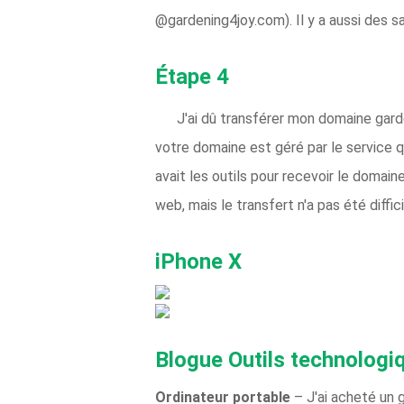
@gardening4joy.com). Il y a aussi des sa
Étape 4
J'ai dû transférer mon domaine gard
votre domaine est géré par le service q
avait les outils pour recevoir le domaine
web, mais le transfert n'a pas été diffici
iPhone X
Blogue Outils technologi
Ordinateur portable
– J'ai acheté un 