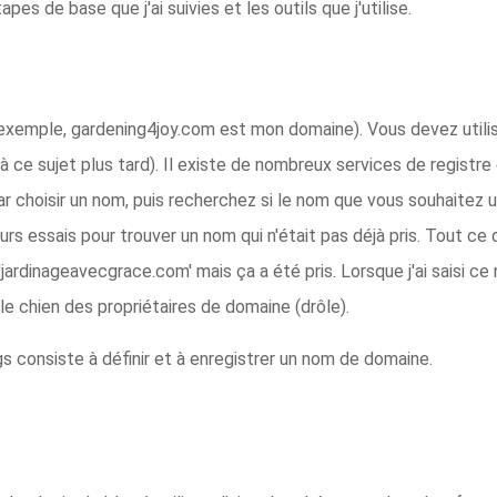
apes de base que j'ai suivies et les outils que j'utilise.
exemple, gardening4joy.com est mon domaine). Vous devez utilis
à ce sujet plus tard). Il existe de nombreux services de registre
 choisir un nom, puis recherchez si le nom que vous souhaitez ut
ieurs essais pour trouver un nom qui n'était pas déjà pris. Tout ce 
 'jardinageavecgrace.com' mais ça a été pris. Lorsque j'ai saisi 
 le chien des propriétaires de domaine (drôle).
s consiste à définir et à enregistrer un nom de domaine.