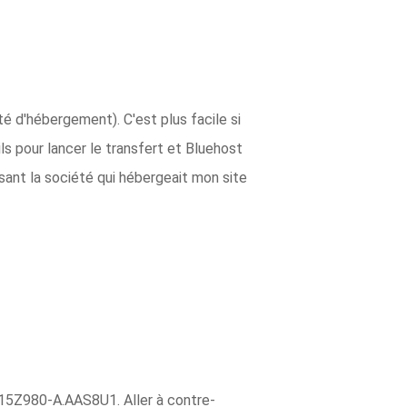
é d'hébergement). C'est plus facile si
s pour lancer le transfert et Bluehost
lisant la société qui hébergeait mon site
e 15Z980-A.AAS8U1. Aller à contre-