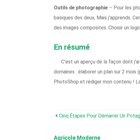
Outils de photographie
– Pour les pho
basiques des deux, Mais j'apprends. Certa
des images composites. Choisir un logi
En résumé
C'est un aperçu de la façon dont j
domaines : élaborer un plan sur 2 mois (
PhotoShop et rédiger mon contenu ! La
Cinq Étapes Pour Démarrer Un Potag
Agricole Moderne