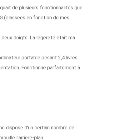
ait de plusieurs fonctionnalités que
 LG (classées en fonction de mes
c deux doigts. La légèreté était ma
rdinateur portable pesant 2,4 livres
limentation. Fonctionne parfaitement à
hone dispose d'un certain nombre de
uille l'arrière-plan.