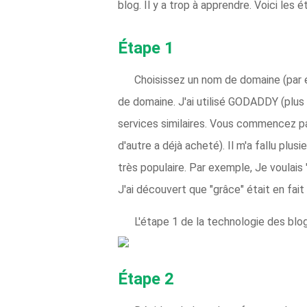
blog. Il y a trop à apprendre. Voici les ét
Étape 1
Choisissez un nom de domaine (par 
de domaine. J'ai utilisé GODADDY (plus 
services similaires. Vous commencez par
d'autre a déjà acheté). Il m'a fallu plus
très populaire. Par exemple, Je voulais
J'ai découvert que "grâce" était en fait
L'étape 1 de la technologie des blog
Étape 2