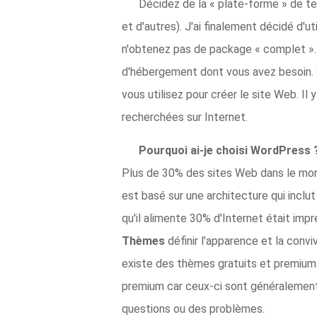
Décidez de la « plate-forme » de te
et d'autres). J'ai finalement décidé d
n'obtenez pas de package « complet ». Q
d'hébergement dont vous avez besoin. S
vous utilisez pour créer le site Web. 
recherchées sur Internet.
Pourquoi ai-je choisi WordPress
Plus de 30% des sites Web dans le mond
est basé sur une architecture qui inclut
qu'il alimente 30% d'Internet était imp
Thèmes
définir l'apparence et la conv
existe des thèmes gratuits et premium
premium car ceux-ci sont généralement
questions ou des problèmes.