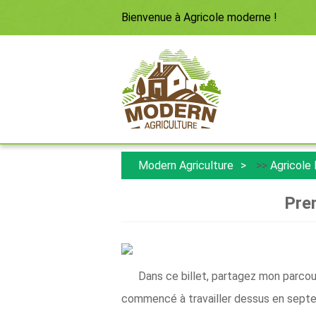
Bienvenue à
Agricole moderne
!
Modern Agriculture
>>
Agricole
Prem
Dans ce billet, partagez mon parcou
commencé à travailler dessus en septe