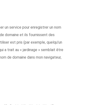
er un service pour enregistrer un nom
 de domaine et ils fournissent des
iliser est pris (par exemple, quelqu'un
qui a trait au « jardinage » semblait être
ce nom de domaine dans mon navigateur,