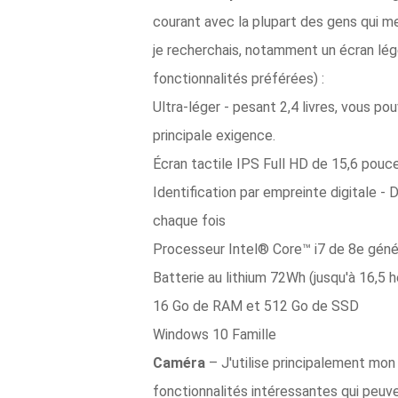
courant avec la plupart des gens qui 
je recherchais, notamment un écran lég
fonctionnalités préférées) :
Ultra-léger - pesant 2,4 livres, vous p
principale exigence.
Écran tactile IPS Full HD de 15,6 pouce
Identification par empreinte digitale -
chaque fois
Processeur Intel® Core™ i7 de 8e géné
Batterie au lithium 72Wh (jusqu'à 16,5 
16 Go de RAM et 512 Go de SSD
Windows 10 Famille
Caméra
– J'utilise principalement mon
fonctionnalités intéressantes qui peuven