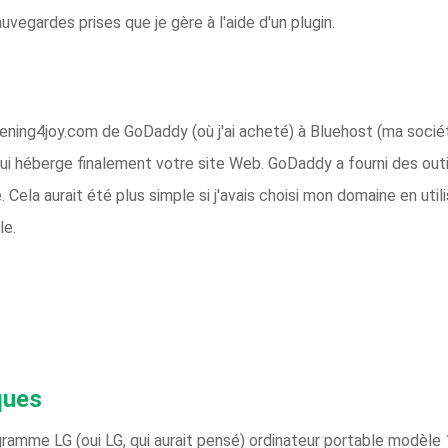
uvegardes prises que je gère à l'aide d'un plugin.
ening4joy.com de GoDaddy (où j'ai acheté) à Bluehost (ma sociét
ui héberge finalement votre site Web. GoDaddy a fourni des outil
. Cela aurait été plus simple si j'avais choisi mon domaine en uti
le.
ques
gramme LG (oui LG, qui aurait pensé) ordinateur portable modèl