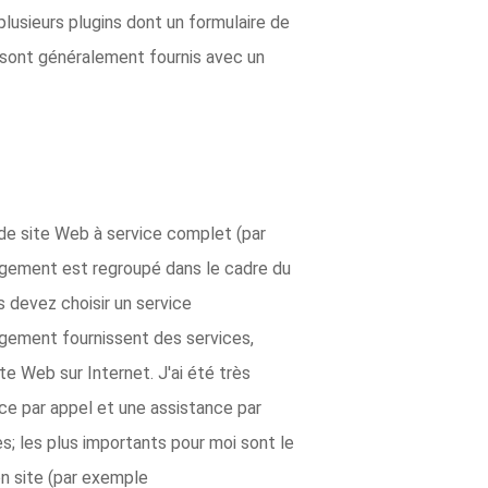
plusieurs plugins dont un formulaire de
m sont généralement fournis avec un
de site Web à service complet (par
ergement est regroupé dans le cadre du
 devez choisir un service
gement fournissent des services,
te Web sur Internet. J'ai été très
nce par appel et une assistance par
s; les plus importants pour moi sont le
on site (par exemple