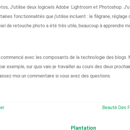
tos, J'utilise deux logiciels Adobe :Lightroom et Photoshop. J'ut
ines fonctionnalités que j'utilise incluent : le filigrane, réglage 
ciel de retouche photo a été très utile, beaucoup à apprendre 
'ai commencé avec les composants de la technologie des blogs. 
par exemple, sur quoi vais-je travailler au cours des deux prochai
issez-moi un commentaire si vous avez des questions.
er
Beauté Des F
Plantation