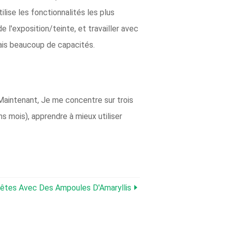
ilise les fonctionnalités les plus
de l'exposition/teinte, et travailler avec
mais beaucoup de capacités.
Maintenant, Je me concentre sur trois
ns mois), apprendre à mieux utiliser
êtes Avec Des Ampoules D'Amaryllis