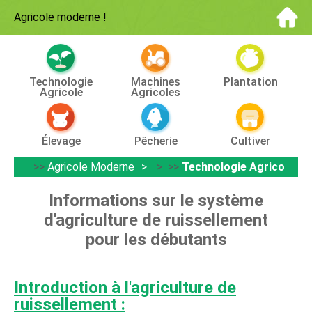
Agricole moderne
!
Technologie
Machines
Plantation
Agricole
Agricoles
Élevage
Pêcherie
Cultiver
>>
Agricole Moderne
> >>
Technologie Agricole
Informations sur le système
d'agriculture de ruissellement
pour les débutants
Introduction à l'agriculture de
ruissellement :