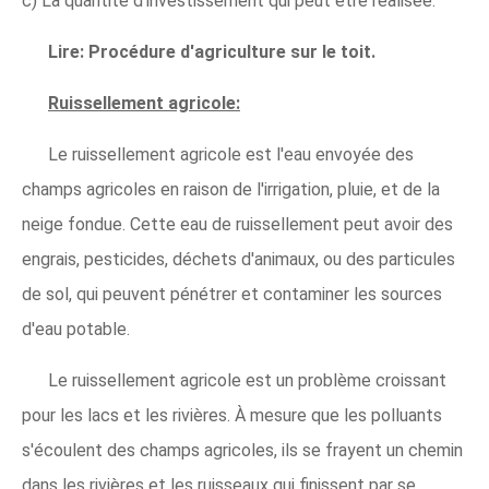
c) La quantité d'investissement qui peut être réalisée.
Lire:
Procédure d'agriculture sur le toit.
Ruissellement agricole:
Le ruissellement agricole est l'eau envoyée des
champs agricoles en raison de l'irrigation, pluie, et de la
neige fondue. Cette eau de ruissellement peut avoir des
engrais, pesticides, déchets d'animaux, ou des particules
de sol, qui peuvent pénétrer et contaminer les sources
d'eau potable.
Le ruissellement agricole est un problème croissant
pour les lacs et les rivières. À mesure que les polluants
s'écoulent des champs agricoles, ils se frayent un chemin
dans les rivières et les ruisseaux qui finissent par se