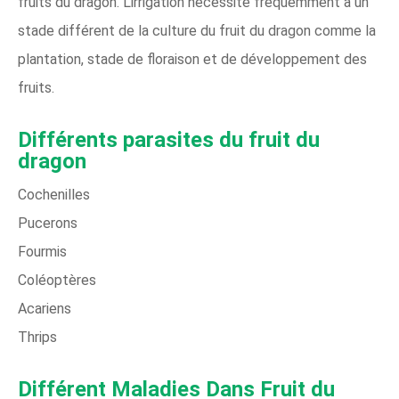
fruits du dragon. L'irrigation nécessite fréquemment à un
stade différent de la culture du fruit du dragon comme la
plantation, stade de floraison et de développement des
fruits.
Différents parasites du fruit du
dragon
Cochenilles
Pucerons
Fourmis
Coléoptères
Acariens
Thrips
Différent
Maladies
Dans Fruit du