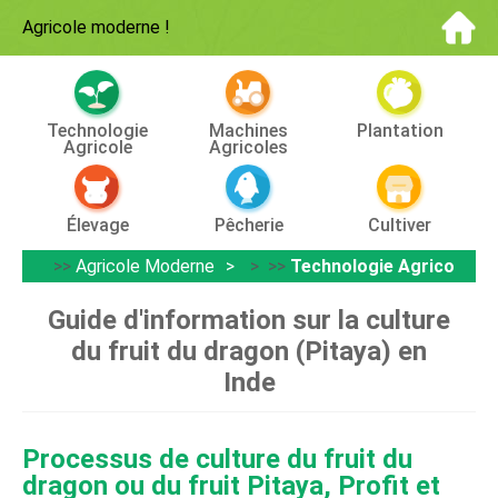
Agricole moderne
!
Technologie
Machines
Plantation
Agricole
Agricoles
Élevage
Pêcherie
Cultiver
>>
Agricole Moderne
> >>
Technologie Agricole
Guide d'information sur la culture
du fruit du dragon (Pitaya) en
Inde
Processus de culture du fruit du
dragon ou du fruit Pitaya, Profit et