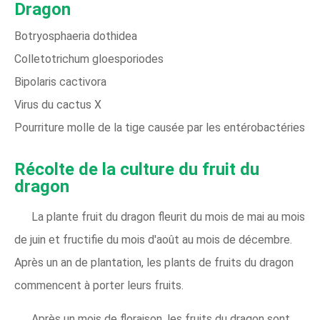
Dragon
Botryosphaeria dothidea
Colletotrichum gloesporiodes
Bipolaris cactivora
Virus du cactus X
Pourriture molle de la tige causée par les entérobactéries
Récolte de la culture du fruit du
dragon
La plante fruit du dragon fleurit du mois de mai au mois
de juin et fructifie du mois d'août au mois de décembre.
Après un an de plantation, les plants de fruits du dragon
commencent à porter leurs fruits.
Après un mois de floraison, les fruits du dragon sont