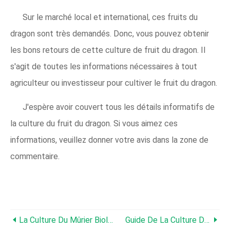
Sur le marché local et international, ces fruits du
dragon sont très demandés. Donc, vous pouvez obtenir
les bons retours de cette culture de fruit du dragon. Il
s'agit de toutes les informations nécessaires à tout
agriculteur ou investisseur pour cultiver le fruit du dragon.
J'espère avoir couvert tous les détails informatifs de
la culture du fruit du dragon. Si vous aimez ces
informations, veuillez donner votre avis dans la zone de
commentaire.
La Culture Du Mûrier Biologique Pour Une Production De Soie Durable
Guide De La Culture Du Gingembre Biologique Et Informations Pour Les Débutants