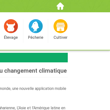
Élevage
Pêcherie
Cultiver
e au changement climatique
 monde, une nouvelle application mobile
arienne, L'Asie et l'Amérique latine en