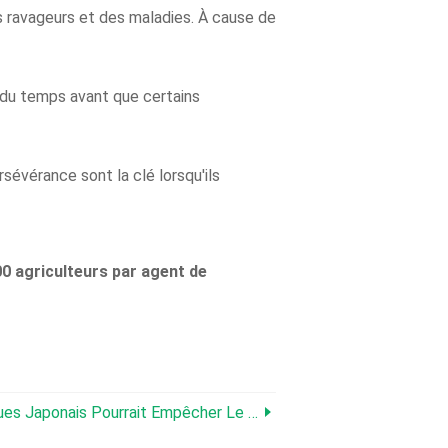
s ravageurs et des maladies. À cause de
re du temps avant que certains
évérance sont la clé lorsqu'ils
000 agriculteurs par agent de
is Pourrait Empêcher Le Basculement Du Tracteur