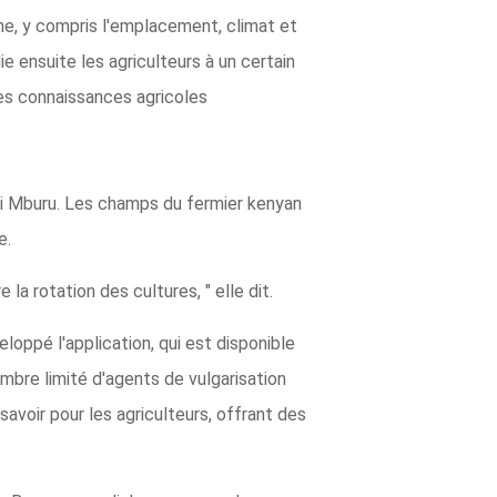
erme, y compris l'emplacement, climat et
e ensuite les agriculteurs à un certain
les connaissances agricoles
oni Mburu. Les champs du fermier kenyan
e.
la rotation des cultures, " elle dit.
oppé l'application, qui est disponible
ombre limité d'agents de vulgarisation
avoir pour les agriculteurs, offrant des