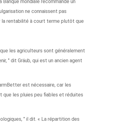
que la Banque mondiale recommande un
vulgarisation ne connaissent pas
la rentabilité à court terme plutôt que
 que les agriculteurs sont généralement
ir, " dit Gräub, qui est un ancien agent
FarmBetter est nécessaire, car les
t que les pluies peu fiables et réduites
giques, " il dit. « La répartition des