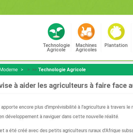
Technologie
Machines
Plantation
Agricole
Agricoles
 Moderne
> >>
Technologie Agricole
vise à aider les agriculteurs à faire fac
pporte encore plus d'imprévisibilité à l'agriculture à travers le
 en développement à naviguer dans cette nouvelle réalité.
t a été créé avec des petits agriculteurs ruraux d'Afrique subsah