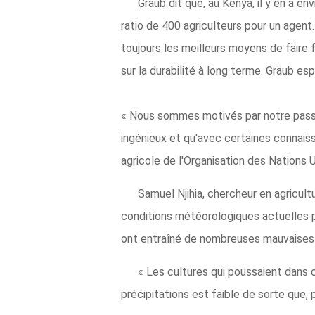
Gräub dit que, au Kenya, il y en a e
ratio de 400 agriculteurs pour un agent
toujours les meilleurs moyens de faire 
sur la durabilité à long terme. Gräub es
« Nous sommes motivés par notre passio
ingénieux et qu'avec certaines connaissa
agricole de l'Organisation des Nations Un
Samuel Njihia, chercheur en agricult
conditions météorologiques actuelles pos
ont entraîné de nombreuses mauvaises r
« Les cultures qui poussaient dans c
précipitations est faible de sorte que, 