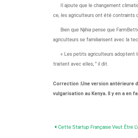
Il ajoute que le changement climati
ce, les agriculteurs ont été contraints 
Bien que Njihia pense que FarmBetter
agriculteurs se familiarisent avec la te
« Les petits agriculteurs adoptent 
traitent avec elles, " il dit.
Correction :Une version antérieure de
vulgarisation au Kenya. Il y en a en f
Cette Startup Française Veut Être L'