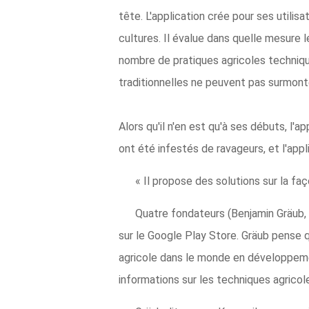
tête. L'application crée pour ses utilis
cultures. Il évalue dans quelle mesure l
nombre de pratiques agricoles techniqu
traditionnelles ne peuvent pas surmont
Alors qu'il n'en est qu'à ses débuts, l
ont été infestés de ravageurs, et l'appl
« Il propose des solutions sur la faç
Quatre fondateurs (Benjamin Gräub, 
sur le Google Play Store. Gräub pense q
agricole dans le monde en développement
informations sur les techniques agricol