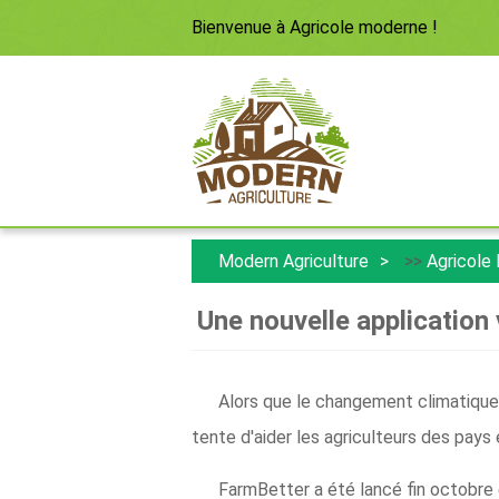
Bienvenue à
Agricole moderne
!
Modern Agriculture
>>
Agricole
Une nouvelle application 
Alors que le changement climatique a
tente d'aider les agriculteurs des pays
FarmBetter a été lancé fin octobre e