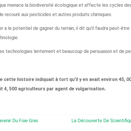
que menace la biodiversité écologique et affecte les cycles de
de recourir aux pesticides et autres produits chimiques.
 a le potentiel de gagner du terrain, il dit qu'il faudra peut-êt
chnologie.
les technologies lentement et beaucoup de persuasion et de pers
 cette histoire indiquait à tort qu'il y en avait environ 45, 
ait 4, 500 agriculteurs par agent de vulgarisation.
avenir Du Foie Gras
La Découverte De Scientifiques Japona