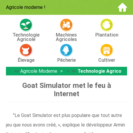
Agricole moderne
!
Technologie
Machines
Plantation
Agricole
Agricoles
Élevage
Pêcherie
Cultiver
>>
Agricole Moderne
> >>
Technologie Agricole
Goat Simulator met le feu à
Internet
"Le Goat Simulator est plus populaire que tout autre
jeu que nous avons créé, », explique le développeur Armin