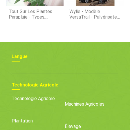
Tout Sur Les Plantes
Wylie - Modèle
Parapluie - Types,
VersaTrail - Pulvérisateur
Grandir, Soigner Et
À Traction
Propager
Langue
Technologie Agricole
Technologie Agricole
Machines Agricoles
Plantation
Élevage