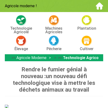
Agricole moderne
!
Technologie
Machines
Plantation
Agricole
Agricoles
Élevage
Pêcherie
Cultiver
>>
Agricole Moderne
> >>
Technologie Agricole
Rendre le fumier génial à
nouveau :un nouveau défi
technologique vise à mettre les
déchets animaux au travail