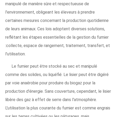
manipulé de manière sûre et respectueuse de
l'environnement, obligeant les éleveurs à prendre
certaines mesures concernant la production quotidienne
de leurs animaux. Ces lois adoptent diverses solutions,
reflétant les étapes essentielles de la gestion du fumier
:collecte, espace de rangement, traitement, transfert, et
l'utilisation.
Le fumier peut être stocké au sec et manipulé
comme des solides, ou liquéfié. Le lisier peut être digéré
par voie anaérobie pour produire du biogaz pour la
production d'énergie. Sans couverture, cependant, le lisier
libère des gaz à effet de serre dans l'atmosphère.
L'utilisation la plus courante du fumier est comme engrais
sur les terres cultivées ou les pâturages, mais