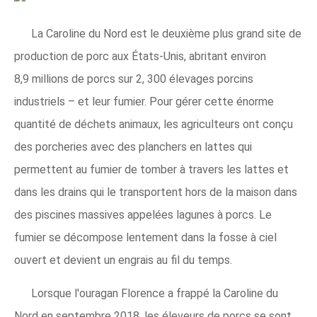
La Caroline du Nord est le deuxième plus grand site de
production de porc aux États-Unis, abritant environ
8,9 millions de porcs sur 2, 300 élevages porcins
industriels – et leur fumier. Pour gérer cette énorme
quantité de déchets animaux, les agriculteurs ont conçu
des porcheries avec des planchers en lattes qui
permettent au fumier de tomber à travers les lattes et
dans les drains qui le transportent hors de la maison dans
des piscines massives appelées lagunes à porcs. Le
fumier se décompose lentement dans la fosse à ciel
ouvert et devient un engrais au fil du temps.
Lorsque l'ouragan Florence a frappé la Caroline du
Nord en septembre 2018, les éleveurs de porcs se sont